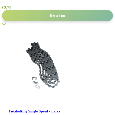
€
2,75
Bestel nu
Fietsketting Single Speed - Falkx