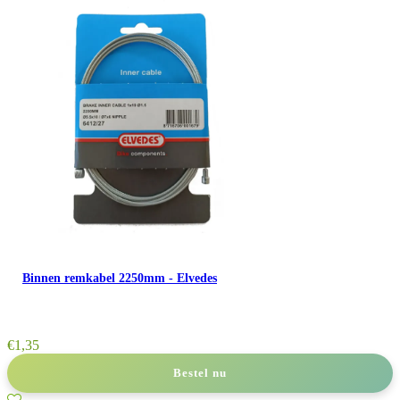
Binnen remkabel 2250mm - Elvedes
€
1,35
Bestel nu