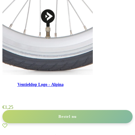
Ventieldop Logo - Alpina
€
1,25
Bestel nu