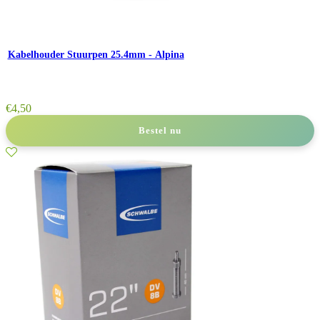
Kabelhouder Stuurpen 25.4mm - Alpina
€
4,50
Bestel nu