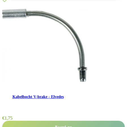
Kabelbocht V-brake - Elvedes
€
1,75
Bestel nu