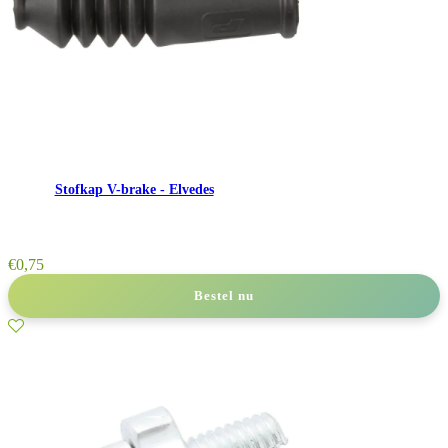
Stofkap V-brake - Elvedes
€
0,75
Bestel nu