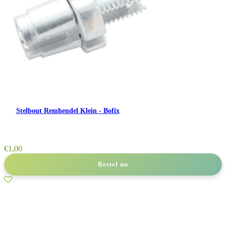
Stelbout Remhendel Klein - Bofix
€
1,00
Bestel nu