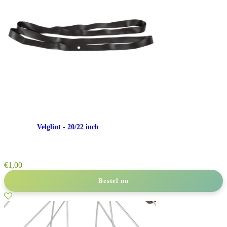
Velglint - 20/22 inch
€
1,00
Bestel nu