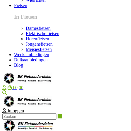
Wielrichter
Fietsen
In Fietsen
Damesfietsen
Elektrische fietsen
Herenfietsen
Jongensfietsen
Meisjesfietsen
Weekaanbiedingen
Bulkaanbiedingen
Blog
€0,00
Zoeken
Inloggen
Zoeken