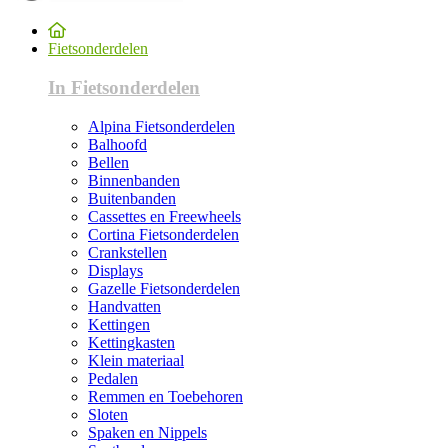
Fietsonderdelen
In Fietsonderdelen
Alpina Fietsonderdelen
Balhoofd
Bellen
Binnenbanden
Buitenbanden
Cassettes en Freewheels
Cortina Fietsonderdelen
Crankstellen
Displays
Gazelle Fietsonderdelen
Handvatten
Kettingen
Kettingkasten
Klein materiaal
Pedalen
Remmen en Toebehoren
Sloten
Spaken en Nippels