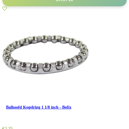
Balhoofd Kogelring 1 1/8 inch - Bofix
€
2,25