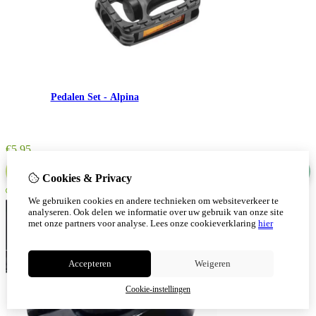
Pedalen Set - Alpina
€
5,95
Bestel nu
Cookies & Privacy
We gebruiken cookies en andere technieken om websiteverkeer te
analyseren. Ook delen we informatie over uw gebruik van onze site
met onze partners voor analyse.
Lees onze cookieverklaring
hier
Accepteren
Weigeren
Cookie-instellingen