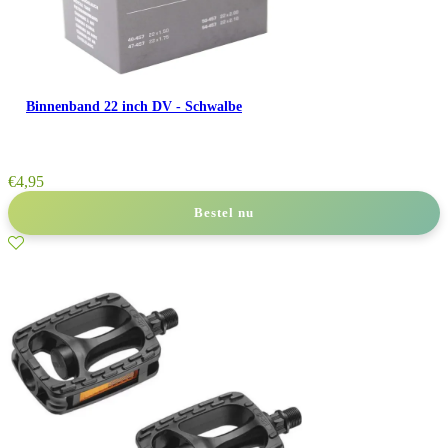
Binnenband 22 inch DV - Schwalbe
€
4,95
Bestel nu