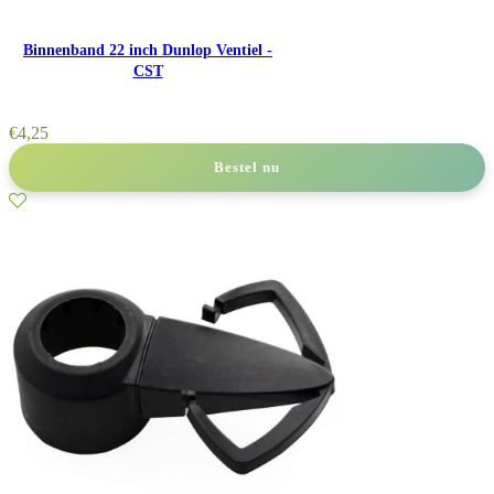
Binnenband 22 inch Dunlop Ventiel -
CST
€
4,25
Bestel nu