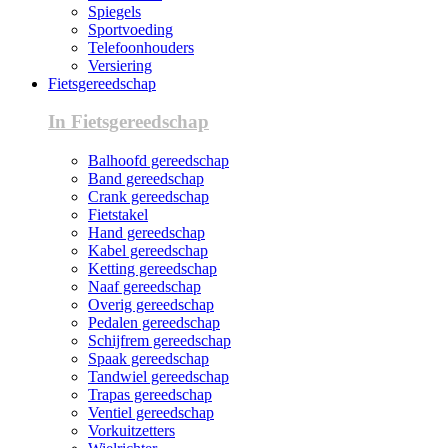
Spiegels
Sportvoeding
Telefoonhouders
Versiering
Fietsgereedschap
In Fietsgereedschap
Balhoofd gereedschap
Band gereedschap
Crank gereedschap
Fietstakel
Hand gereedschap
Kabel gereedschap
Ketting gereedschap
Naaf gereedschap
Overig gereedschap
Pedalen gereedschap
Schijfrem gereedschap
Spaak gereedschap
Tandwiel gereedschap
Trapas gereedschap
Ventiel gereedschap
Vorkuitzetters