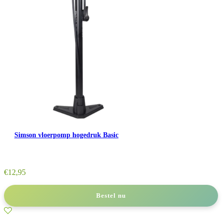
Simson vloerpomp hogedruk Basic
€
12,95
Bestel nu