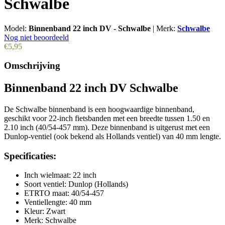
Schwalbe
Model:
Binnenband 22 inch DV - Schwalbe
|
Merk:
Schwalbe
Nog niet beoordeeld
€5,95
Omschrijving
Binnenband 22 inch DV Schwalbe
De Schwalbe binnenband is een hoogwaardige binnenband,
geschikt voor 22-inch fietsbanden met een breedte tussen 1.50 en
2.10 inch (40/54-457 mm). Deze binnenband is uitgerust met een
Dunlop-ventiel (ook bekend als Hollands ventiel) van 40 mm lengte.
Specificaties:
Inch wielmaat: 22 inch
Soort ventiel: Dunlop (Hollands)
ETRTO maat: 40/54-457
Ventiellengte: 40 mm
Kleur: Zwart
Merk: Schwalbe