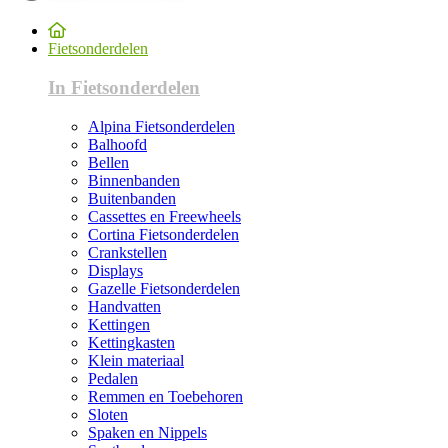
Fietsonderdelen
In Fietsonderdelen
Alpina Fietsonderdelen
Balhoofd
Bellen
Binnenbanden
Buitenbanden
Cassettes en Freewheels
Cortina Fietsonderdelen
Crankstellen
Displays
Gazelle Fietsonderdelen
Handvatten
Kettingen
Kettingkasten
Klein materiaal
Pedalen
Remmen en Toebehoren
Sloten
Spaken en Nippels