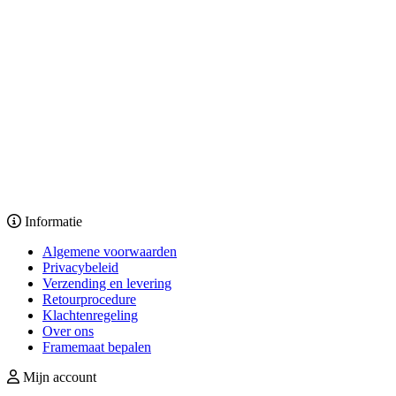
Informatie
Algemene voorwaarden
Privacybeleid
Verzending en levering
Retourprocedure
Klachtenregeling
Over ons
Framemaat bepalen
Mijn account