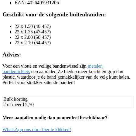
EAN: 4026495931205
Geschikt voor de volgende buitenbanden:
22 x 1.50 (40-457)
22 x 1.75 (47-457)
22 x 2.00 (50-457)
22 x 2.10 (54-457)
Advies:
Voor een vlotte en veilige bandenwissel zijn
metalen
bandenlichters
een aanrader. Ze bieden meer kracht en grip dan
plastic, waardoor je de band gemakkelijker van de velg kunt halen.
Perfect voor strakker zittende banden!
Bulk korting
2 of meer
€5,50
Meer aantallen nodig dan momenteel beschikbaar?
WhatsApp ons door hier te klikken!