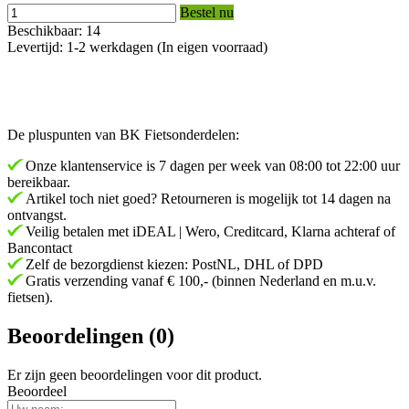
Bestel nu
Beschikbaar: 14
Levertijd: 1-2 werkdagen (In eigen voorraad)
De pluspunten van BK Fietsonderdelen:
Onze klantenservice is 7 dagen per week van 08:00 tot 22:00 uur
bereikbaar.
Artikel toch niet goed? Retourneren is mogelijk tot 14 dagen na
ontvangst.
Veilig betalen met iDEAL | Wero, Creditcard, Klarna achteraf of
Bancontact
Zelf de bezorgdienst kiezen: PostNL, DHL of DPD
Gratis verzending vanaf € 100,- (binnen Nederland en m.u.v.
fietsen).
Beoordelingen (0)
Er zijn geen beoordelingen voor dit product.
Beoordeel