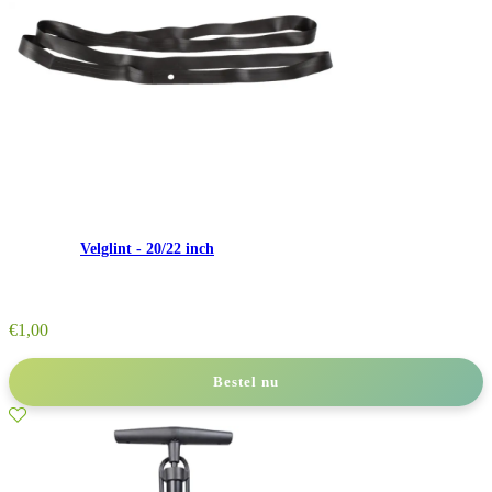
Velglint - 20/22 inch
€
1,00
Bestel nu