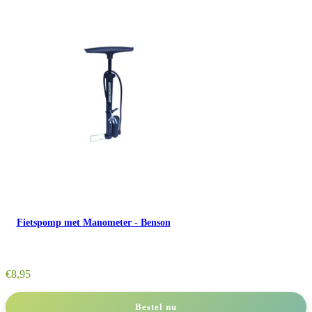
Fietspomp met Manometer - Benson
€
8,95
Bestel nu