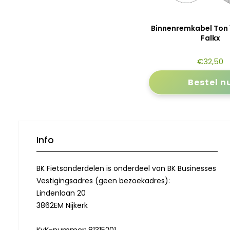
Binnenremkabel Ton 
Falkx
€
32,50
Bestel n
Info
BK Fietsonderdelen is onderdeel van BK Businesses
Vestigingsadres (geen bezoekadres):
Lindenlaan 20
3862EM Nijkerk