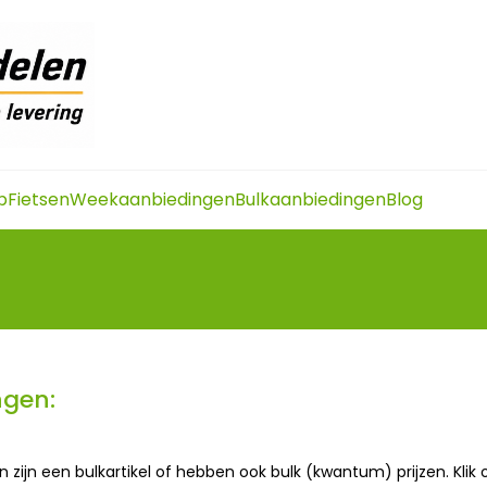
p
Fietsen
Weekaanbiedingen
Bulkaanbiedingen
Blog
ngen:
 zijn een bulkartikel of hebben ook bulk (kwantum) prijzen. Klik 