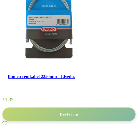
Binnen remkabel 2250mm - Elvedes
€
1,35
Bestel nu