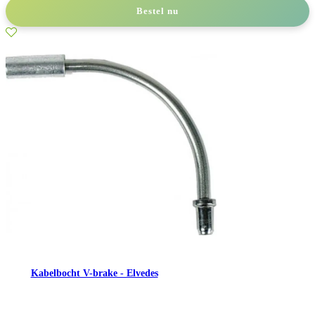
Bestel nu
Kabelbocht V-brake - Elvedes