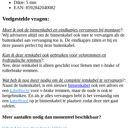
Dikte: 5 mm
EAN: 8592842040082
Veelgestelde vragen:
Moet ik ook de binnenkabel en eindkapjes vervangen bij montage
?:
Wij adviseren altijd om de binnenkabel ook mee te vervangen als de
buitenkabel aan vervanging toe is. De eindkapjes zitten er bij en
deze passen perfect bij deze buitenkabel.
Kan ik deze remkabel ook gebruiken voor velgremmen en
hydraulische remmen
?:
Nee, deze remkabel is alleen geschikt voor fietsen met v-brake of
rollerbrake remmen.
Wat heb ik nog meer nodig om de complete remkabel te vervangen
?:
Naast de buitenkabel, is een nieuwe
binnenkabel
ook een advies en
een
kabelbocht
voor v-brake remmen, maar de oude is ook te
hergebruiken. En als je alles vervangen hebt is het verstandig om
een
kabelhoed
op je binnenkabel te plaatsen zodat deze niet gaat
rafelen.
Meer aantallen nodig dan momenteel beschikbaar?