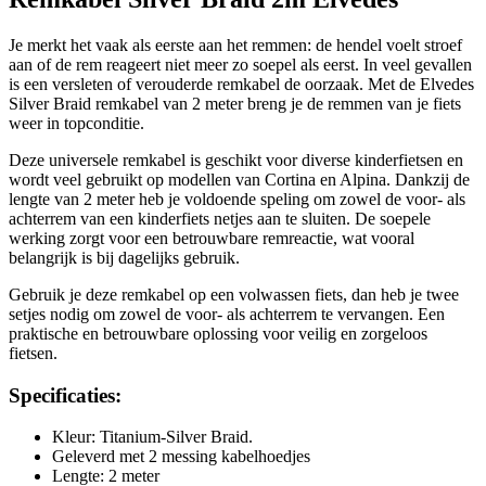
Je merkt het vaak als eerste aan het remmen: de hendel voelt stroef
aan of de rem reageert niet meer zo soepel als eerst. In veel gevallen
is een versleten of verouderde remkabel de oorzaak. Met de Elvedes
Silver Braid remkabel van 2 meter breng je de remmen van je fiets
weer in topconditie.
Deze universele remkabel is geschikt voor diverse kinderfietsen en
wordt veel gebruikt op modellen van Cortina en Alpina. Dankzij de
lengte van 2 meter heb je voldoende speling om zowel de voor- als
achterrem van een kinderfiets netjes aan te sluiten. De soepele
werking zorgt voor een betrouwbare remreactie, wat vooral
belangrijk is bij dagelijks gebruik.
Gebruik je deze remkabel op een volwassen fiets, dan heb je twee
setjes nodig om zowel de voor- als achterrem te vervangen. Een
praktische en betrouwbare oplossing voor veilig en zorgeloos
fietsen.
Specificaties:
Kleur: Titanium-Silver Braid.
Geleverd met 2 messing kabelhoedjes
Lengte: 2 meter