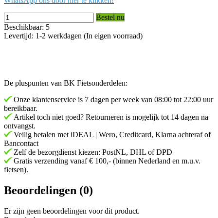
WhatsApp ons door hier te klikken!
Bestel nu
Beschikbaar: 5
Levertijd: 1-2 werkdagen (In eigen voorraad)
De pluspunten van BK Fietsonderdelen:
Onze klantenservice is 7 dagen per week van 08:00 tot 22:00 uur
bereikbaar.
Artikel toch niet goed? Retourneren is mogelijk tot 14 dagen na
ontvangst.
Veilig betalen met iDEAL | Wero, Creditcard, Klarna achteraf of
Bancontact
Zelf de bezorgdienst kiezen: PostNL, DHL of DPD
Gratis verzending vanaf € 100,- (binnen Nederland en m.u.v.
fietsen).
Beoordelingen (0)
Er zijn geen beoordelingen voor dit product.