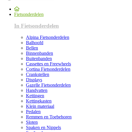
Fietsonderdelen
In Fietsonderdelen
Alpina Fietsonderdelen
Balhoofd
Bellen
Binnenbanden
Buitenbanden
Cassettes en Freewheels
Cortina Fietsonderdelen
Crankstellen
Displays
Gazelle Fietsonderdelen
Handvatten
Kettingen
Kettingkasten
Klein materiaal
Pedalen
Remmen en Toebehoren
Sloten
Spaken en Nippels