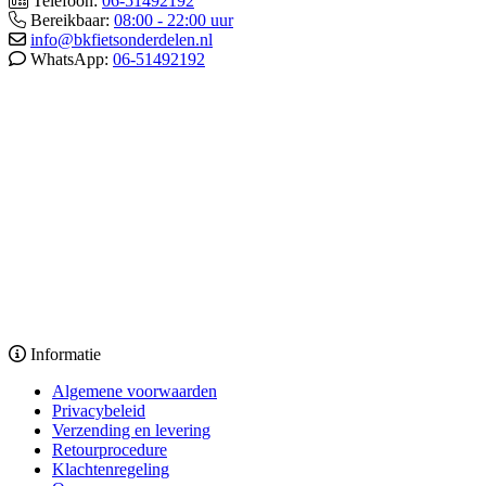
Telefoon:
06-51492192
Bereikbaar:
08:00 - 22:00 uur
info@bkfietsonderdelen.nl
WhatsApp:
06-51492192
Informatie
Algemene voorwaarden
Privacybeleid
Verzending en levering
Retourprocedure
Klachtenregeling