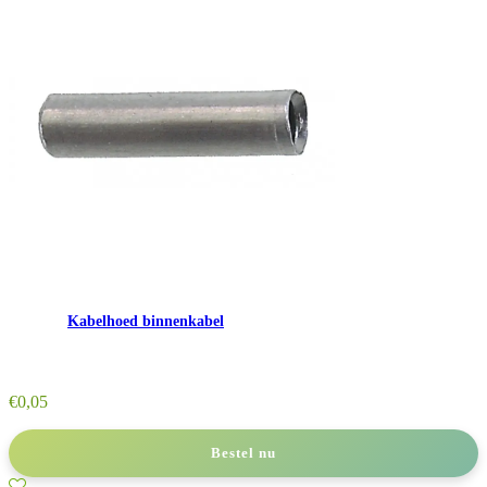
Kabelhoed binnenkabel
€
0,05
Bestel nu