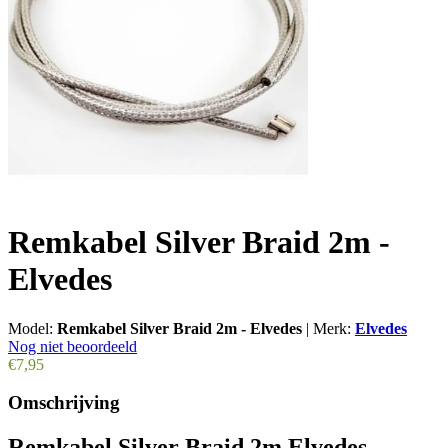
Remkabel Silver Braid 2m -
Elvedes
Model:
Remkabel Silver Braid 2m - Elvedes
|
Merk:
Elvedes
Nog niet beoordeeld
€7,95
Omschrijving
Remkabel Silver Braid 2m Elvedes