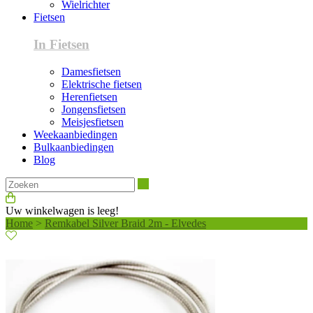
Wielrichter
Fietsen
In Fietsen
Damesfietsen
Elektrische fietsen
Herenfietsen
Jongensfietsen
Meisjesfietsen
Weekaanbiedingen
Bulkaanbiedingen
Blog
Zoeken
Uw winkelwagen is leeg!
Home
>
Remkabel Silver Braid 2m - Elvedes