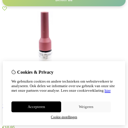
Cookies & Privacy
We gebruiken cookies en andere technieken om websiteverkeer te
analyseren. Ook delen we informatie over uw gebruik van onze site
met onze partners voor analyse.
Lees onze cookieverklaring
hier
Lakstift Dark Mauve Matt 12ml - Alpina
Accepteren
Weigeren
Cookie-instellingen
€
10,95