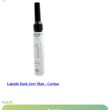
Lakstift Dark Grey Matt - Cortina
€
10,95
Bestel nu