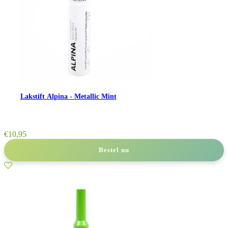
Lakstift Alpina - Metallic Mint
€
10,95
Bestel nu