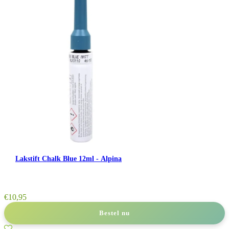
Lakstift Chalk Blue 12ml - Alpina
€
10,95
Bestel nu