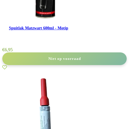
Spuitlak Matzwart 600ml - Motip
€
6,95
Niet op voorraad