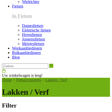
Wielrichter
Fietsen
In Fietsen
Damesfietsen
Elektrische fietsen
Herenfietsen
Jongensfietsen
Meisjesfietsen
Weekaanbiedingen
Bulkaanbiedingen
Blog
Zoeken
Uw winkelwagen is leeg!
Home
>
Fietsaccessoires
>
Lakken / Verf
Lakken / Verf
Filter