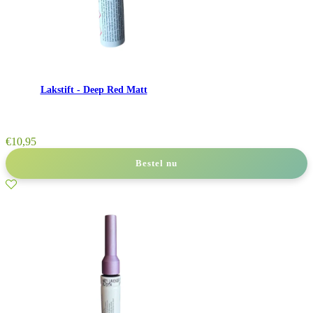
Lakstift - Deep Red Matt
€
10,95
Bestel nu