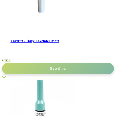
Lakstift - Hazy Lavender Matt
€
10,95
Bestel nu