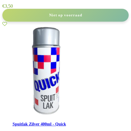
€
3,50
Niet op voorraad
Spuitlak Zilver 400ml - Quick