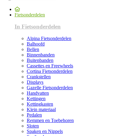
Fietsonderdelen
In Fietsonderdelen
Alpina Fietsonderdelen
Balhoofd
Bellen
Binnenbanden
Buitenbanden
Cassettes en Freewheels
Cortina Fietsonderdelen
Crankstellen
Displays
Gazelle Fietsonderdelen
Handvatten
Kettingen
Kettingkasten
Klein materiaal
Pedalen
Remmen en Toebehoren
Sloten
Spaken en Nippels