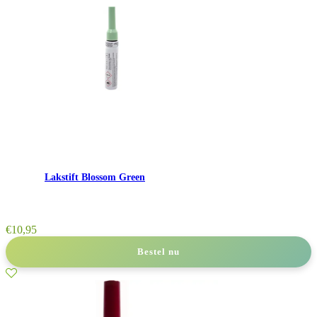
Lakstift Blossom Green
€
10,95
Bestel nu