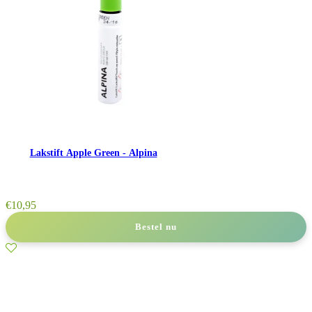
Lakstift Apple Green - Alpina
€
10,95
Bestel nu