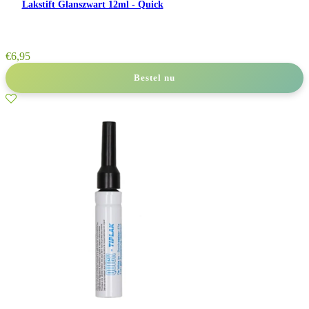
Lakstift Glanszwart 12ml - Quick
€
6,95
Bestel nu