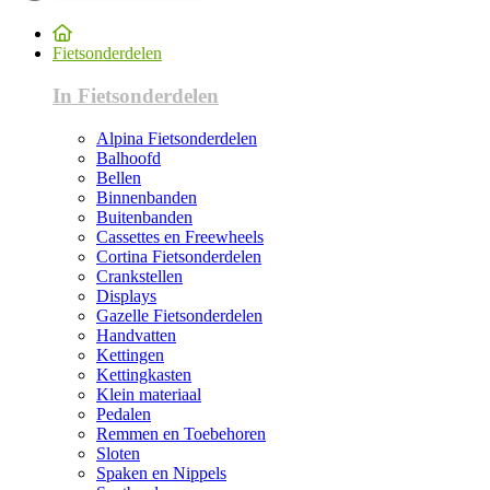
Fietsonderdelen
In Fietsonderdelen
Alpina Fietsonderdelen
Balhoofd
Bellen
Binnenbanden
Buitenbanden
Cassettes en Freewheels
Cortina Fietsonderdelen
Crankstellen
Displays
Gazelle Fietsonderdelen
Handvatten
Kettingen
Kettingkasten
Klein materiaal
Pedalen
Remmen en Toebehoren
Sloten
Spaken en Nippels