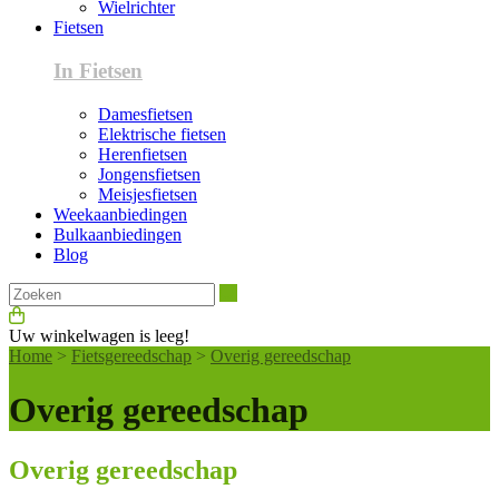
Wielrichter
Fietsen
In Fietsen
Damesfietsen
Elektrische fietsen
Herenfietsen
Jongensfietsen
Meisjesfietsen
Weekaanbiedingen
Bulkaanbiedingen
Blog
Zoeken
Uw winkelwagen is leeg!
Home
>
Fietsgereedschap
>
Overig gereedschap
Overig gereedschap
Overig gereedschap