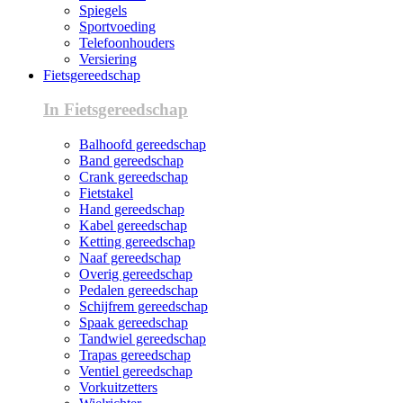
Spiegels
Sportvoeding
Telefoonhouders
Versiering
Fietsgereedschap
In Fietsgereedschap
Balhoofd gereedschap
Band gereedschap
Crank gereedschap
Fietstakel
Hand gereedschap
Kabel gereedschap
Ketting gereedschap
Naaf gereedschap
Overig gereedschap
Pedalen gereedschap
Schijfrem gereedschap
Spaak gereedschap
Tandwiel gereedschap
Trapas gereedschap
Ventiel gereedschap
Vorkuitzetters