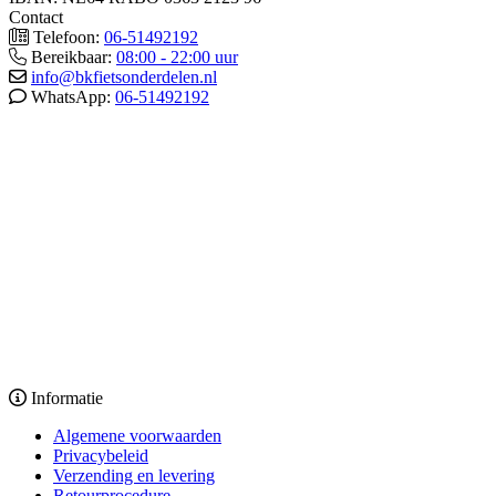
Contact
Telefoon:
06-51492192
Bereikbaar:
08:00 - 22:00 uur
info@bkfietsonderdelen.nl
WhatsApp:
06-51492192
Informatie
Algemene voorwaarden
Privacybeleid
Verzending en levering
Retourprocedure