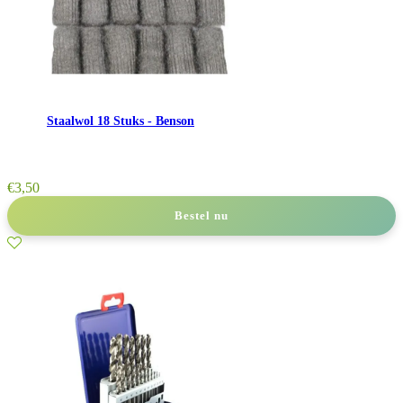
Staalwol 18 Stuks - Benson
€
3,50
Bestel nu