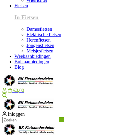
Wielrichter
Fietsen
In Fietsen
Damesfietsen
Elektrische fietsen
Herenfietsen
Jongensfietsen
Meisjesfietsen
Weekaanbiedingen
Bulkaanbiedingen
Blog
€0,00
Zoeken
Inloggen
Zoeken