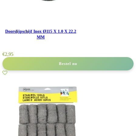
Doorslijpschijf Inox Ø115 X 1.0 X 22.2
MM
€
2,95
Bestel nu