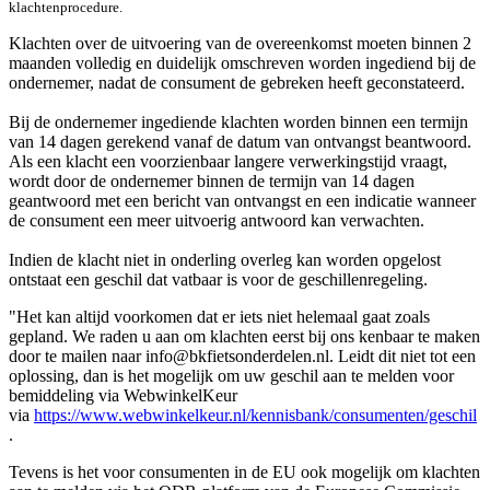
klachtenprocedure.
Klachten over de uitvoering van de overeenkomst moeten binnen 2
maanden volledig en duidelijk omschreven worden ingediend bij de
ondernemer, nadat de consument de gebreken heeft geconstateerd.
Bij de ondernemer ingediende klachten worden binnen een termijn
van 14 dagen gerekend vanaf de datum van ontvangst beantwoord.
Als een klacht een voorzienbaar langere verwerkingstijd vraagt,
wordt door de ondernemer binnen de termijn van 14 dagen
geantwoord met een bericht van ontvangst en een indicatie wanneer
de consument een meer uitvoerig antwoord kan verwachten.
Indien de klacht niet in onderling overleg kan worden opgelost
ontstaat een geschil dat vatbaar is voor de geschillenregeling.
"Het kan altijd voorkomen dat er iets niet helemaal gaat zoals
gepland. We raden u aan om klachten eerst bij ons kenbaar te maken
door te mailen naar info@bkfietsonderdelen.nl. Leidt dit niet tot een
oplossing, dan is het mogelijk om uw geschil aan te melden voor
bemiddeling via WebwinkelKeur
via
https://www.webwinkelkeur.nl/
kennisbank/consumenten/geschil
.
Tevens is het voor consumenten in de EU ook mogelijk om klachten