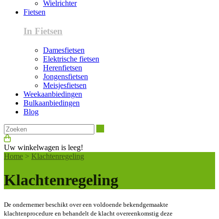
Wielrichter
Fietsen
In Fietsen
Damesfietsen
Elektrische fietsen
Herenfietsen
Jongensfietsen
Meisjesfietsen
Weekaanbiedingen
Bulkaanbiedingen
Blog
Zoeken
Uw winkelwagen is leeg!
Home
>
Klachtenregeling
Klachtenregeling
De ondernemer beschikt over een voldoende bekendgemaakte
klachtenprocedure en behandelt de klacht overeenkomstig deze