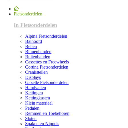
Fietsonderdelen
In Fietsonderdelen
Alpina Fietsonderdelen
Balhoofd
Bellen
Binnenbanden
Buitenbanden
Cassettes en Freewheels
Cortina Fietsonderdelen
Crankstellen
Displays
Gazelle Fietsonderdelen
Handvatten
Kettingen
Kettingkasten
Klein materiaal
Pedalen
Remmen en Toebehoren
Sloten
Spaken en Nippels