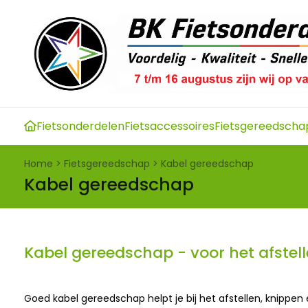
Fietsonderdelen
Fietsaccessoires
Fietsgereedscha
Home
>
Fietsgereedschap
>
Kabel gereedschap
Kabel gereedschap
Kabel gereedschap - voor het afstel
Goed kabel gereedschap helpt je bij het afstellen, knippen 