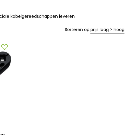
peciale kabelgereedschappen leveren.
Sorteren op:
prijs laag > hoog
ano