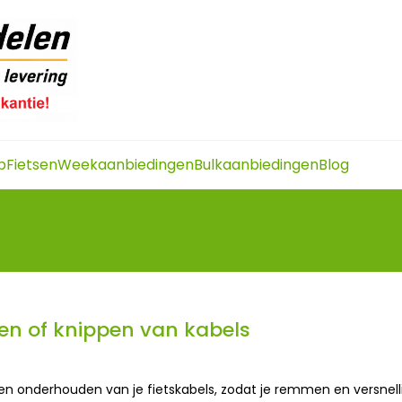
p
Fietsen
Weekaanbiedingen
Bulkaanbiedingen
Blog
len of knippen van kabels
en onderhouden van je fietskabels, zodat je remmen en versnellin