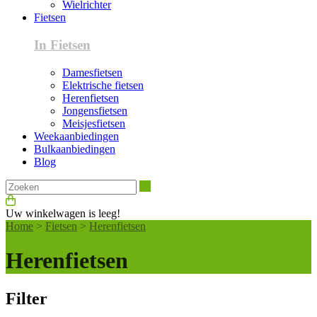
Wielrichter
Fietsen
In Fietsen
Damesfietsen
Elektrische fietsen
Herenfietsen
Jongensfietsen
Meisjesfietsen
Weekaanbiedingen
Bulkaanbiedingen
Blog
Zoeken
Uw winkelwagen is leeg!
Home
>
Fietsen
>
Herenfietsen
Herenfietsen
Filter