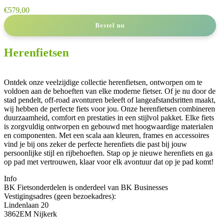
€
579,00
Bestel nu
Herenfietsen
Ontdek onze veelzijdige collectie herenfietsen, ontworpen om te
voldoen aan de behoeften van elke moderne fietser. Of je nu door de
stad pendelt, off-road avonturen beleeft of langeafstandsritten maakt,
wij hebben de perfecte fiets voor jou. Onze herenfietsen combineren
duurzaamheid, comfort en prestaties in een stijlvol pakket. Elke fiets
is zorgvuldig ontworpen en gebouwd met hoogwaardige materialen
en componenten. Met een scala aan kleuren, frames en accessoires
vind je bij ons zeker de perfecte herenfiets die past bij jouw
persoonlijke stijl en rijbehoeften. Stap op je nieuwe herenfiets en ga
op pad met vertrouwen, klaar voor elk avontuur dat op je pad komt!
Info
BK Fietsonderdelen is onderdeel van BK Businesses
Vestigingsadres (geen bezoekadres):
Lindenlaan 20
3862EM Nijkerk