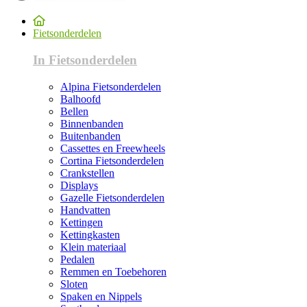
Fietsonderdelen
In Fietsonderdelen
Alpina Fietsonderdelen
Balhoofd
Bellen
Binnenbanden
Buitenbanden
Cassettes en Freewheels
Cortina Fietsonderdelen
Crankstellen
Displays
Gazelle Fietsonderdelen
Handvatten
Kettingen
Kettingkasten
Klein materiaal
Pedalen
Remmen en Toebehoren
Sloten
Spaken en Nippels