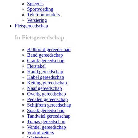
Spiegels
Sportvoeding
Telefoonhouders
Versiering
Fietsgereedschap
In Fietsgereedschap
Balhoofd gereedschap
Band gereedschap
Crank gereedschap
Fietstakel
Hand gereedschap
Kabel gereedschap
Ketting gereedschap
Naaf gereedschap
Overig gereedschap
Pedalen gereedschap
Schijfrem gereedschap
Spaak gereedschap
Tandwiel gereedschap
Trapas gereedschap
Ventiel gereedschap
Vorkuitzetters