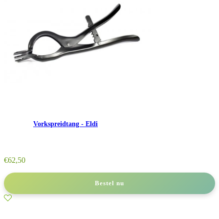
Vorkspreidtang - Eldi
€
62,50
Bestel nu