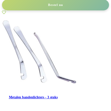
Bestel nu
Metalen bandenlichters - 3 stuks