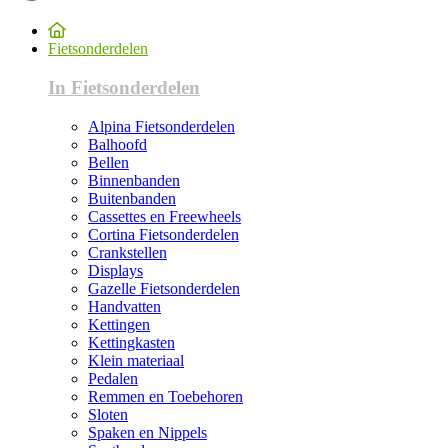
Fietsonderdelen
In Fietsonderdelen
Alpina Fietsonderdelen
Balhoofd
Bellen
Binnenbanden
Buitenbanden
Cassettes en Freewheels
Cortina Fietsonderdelen
Crankstellen
Displays
Gazelle Fietsonderdelen
Handvatten
Kettingen
Kettingkasten
Klein materiaal
Pedalen
Remmen en Toebehoren
Sloten
Spaken en Nippels