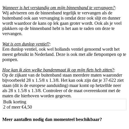
Wanneer is het verstandig om mijn binnenband te vervangen?
:
Wij adviseren om de binnenband tegelijk te vervangen als de
buitenband ook aan vervanging is omdat deze ook slijt en dunner
wordt waardoor de kans op lek gaan groter wordt. Ook als je veel
plakkers op de binnenband hebt is het aan te raden om deze te
vervangen.
Wat is een dunlop ventiel
?
:
Een dunlop ventiel, ook wel hollands ventiel genoemd wordt het
meest gebruikt in Nederland. Deze is ook met alle fietspompen op te
pompen.
Hoe kan ik zien welke bandenmaat ik op mijn fiets heb zitten
?
:
Op de zijkant van de buitenband staan meerdere maten waaronder
bijvoorbeeld 28 x 1.5/8 x 1.3/8. Het kan ook zijn dat je 37-622 ziet
staan (dit is de europese aanduiding) maar komt op hetzelfde neer
als 28 x 1.5/8 x 1.3/8. Controleer of de maat overeenkomt met de
maten die hierboven worden gegeven.
Bulk korting
2 of meer
€4,50
Meer aantallen nodig dan momenteel beschikbaar?