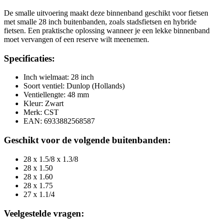
De smalle uitvoering maakt deze binnenband geschikt voor fietsen
met smalle 28 inch buitenbanden, zoals stadsfietsen en hybride
fietsen. Een praktische oplossing wanneer je een lekke binnenband
moet vervangen of een reserve wilt meenemen.
Specificaties:
Inch wielmaat: 28 inch
Soort ventiel: Dunlop (Hollands)
Ventiellengte: 48 mm
Kleur: Zwart
Merk: CST
EAN: 6933882568587
Geschikt voor de volgende buitenbanden:
28 x 1.5/8 x 1.3/8
28 x 1.50
28 x 1.60
28 x 1.75
27 x 1.1/4
Veelgestelde vragen: