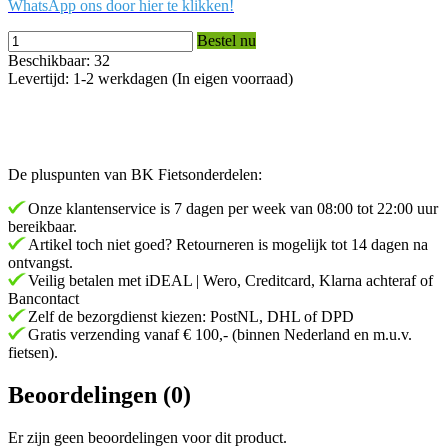
WhatsApp ons door hier te klikken!
Bestel nu
Beschikbaar: 32
Levertijd: 1-2 werkdagen (In eigen voorraad)
De pluspunten van BK Fietsonderdelen:
Onze klantenservice is 7 dagen per week van 08:00 tot 22:00 uur
bereikbaar.
Artikel toch niet goed? Retourneren is mogelijk tot 14 dagen na
ontvangst.
Veilig betalen met iDEAL | Wero, Creditcard, Klarna achteraf of
Bancontact
Zelf de bezorgdienst kiezen: PostNL, DHL of DPD
Gratis verzending vanaf € 100,- (binnen Nederland en m.u.v.
fietsen).
Beoordelingen (0)
Er zijn geen beoordelingen voor dit product.