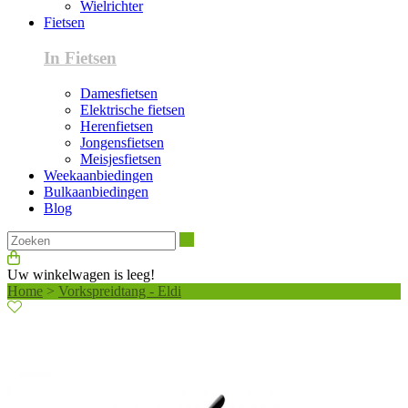
Wielrichter
Fietsen
In Fietsen
Damesfietsen
Elektrische fietsen
Herenfietsen
Jongensfietsen
Meisjesfietsen
Weekaanbiedingen
Bulkaanbiedingen
Blog
Zoeken
Uw winkelwagen is leeg!
Home
>
Vorkspreidtang - Eldi