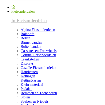
Fietsonderdelen
In Fietsonderdelen
Alpina Fietsonderdelen
Balhoofd
Bellen
Binnenbanden
Buitenbanden
Cassettes en Freewheels
Cortina Fietsonderdelen
Crankstellen
Displays
Gazelle Fietsonderdelen
Handvatten
Kettingen
Kettingkasten
Klein materiaal
Pedalen
Remmen en Toebehoren
Sloten
Spaken en Nippels