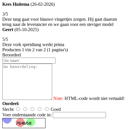
Kees Huitema
(26-02-2026)
3/5
Deze tang gaat voor blauwe vingertjes zorgen. Hij gaat daarom
terug naar de leverancier en we gaan voor een steviger model
Geert
(05-10-2025)
5/5
Deze vork spreidtang werkt prima
Producten 1 t/m 2 van 2 (1 pagina's)
Beoordeel
Note:
HTML-code wordt niet vertaald!
Oordeel:
Slecht
Goed
Voer onderstaande code in: