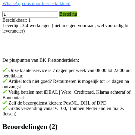
WhatsApp ons door hier te klikken!
Bestel nu
Beschikbaar: 1
Levertijd: 3-4 werkdagen (niet in eigen voorraad, wel voorradig bij
leverancier)
De pluspunten van BK Fietsonderdelen:
Onze klantenservice is 7 dagen per week van 08:00 tot 22:00 uur
bereikbaar.
Artikel toch niet goed? Retourneren is mogelijk tot 14 dagen na
ontvangst.
Veilig betalen met iDEAL | Wero, Creditcard, Klarna achteraf of
Bancontact
Zelf de bezorgdienst kiezen: PostNL, DHL of DPD
Gratis verzending vanaf € 100,- (binnen Nederland en m.u.v.
fietsen).
Beoordelingen (2)