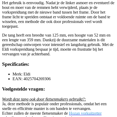
Het gebruik is eenvoudig. Nadat je de linker asmoer en eventueel de
bout en moer van de remmen hebt verwijderd, plaats je de
vorkspreidtang met de nieuwe band tussen het frame. Door het
frame licht te spreiden ontstaat er voldoende ruimte om de band te
wisselen, een methode die ook door professionals veel wordt
toegepast.
De tang heeft een breedte van 125 mm, een hoogte van 52 mm en
een lengte van 359 mm. Dankzij de duurzame materialen is dit
gereedschap ontworpen voor intensief en langdurig gebruik. Met de
Eldi vorkspreidtang bespaar je tijd, moeite en frustratie bij het
vervangen van je achterband.
Specificaties:
Merk: Eldi
EAN: 4025704269306
Veelgestelde vragen:
Wordt deze tang ook door fietsenmakers gebruikt?:
Ja, deze methode is populair onder professionals, omdat het een
snelle en efficiënte manier is om banden te vervangen.
Echter zullen de meeste fietsenmaker de
Hozan vorkuitzetter