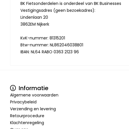
BK Fietsonderdelen is onderdeel van BK Businesses
Vestigingsadres (geen bezoekadres):
Lindenlaan 20
3862EM Nijkerk
KvK-nummer: 81315201
Btw-nummer: NL862046038B01
IBAN: NL64 RABO 0363 2123 96
Informatie
Algemene voorwaarden
Privacybeleid
Verzending en levering
Retourprocedure
Klachtenregeling