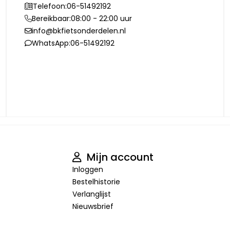
Telefoon:
06-51492192
Bereikbaar:
08:00 - 22:00 uur
info@bkfietsonderdelen.nl
WhatsApp:
06-51492192
Mijn account
Inloggen
Bestelhistorie
Verlanglijst
Nieuwsbrief