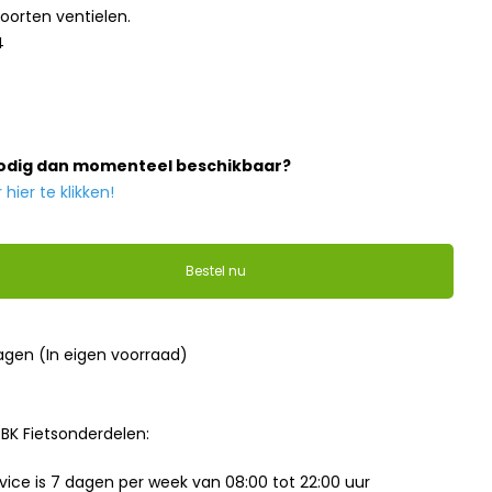
soorten ventielen.
4
nodig dan momenteel beschikbaar?
ier te klikken!
Bestel nu
dagen (In eigen voorraad)
BK Fietsonderdelen:
ice is 7 dagen per week van 08:00 tot 22:00 uur