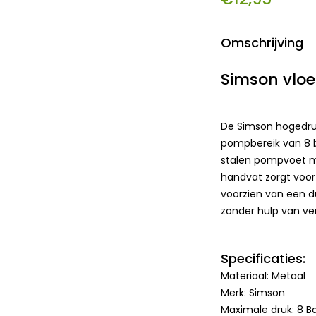
Omschrijving
Simson vlo
De Simson hogedru
pompbereik van 8 b
stalen pompvoet me
handvat zorgt voor
voorzien van een d
zonder hulp van v
Specificaties:
Materiaal: Metaal
Merk: Simson
Maximale druk: 8 B