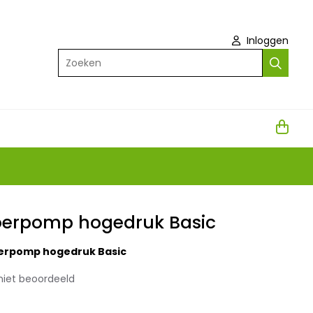
Inloggen
Zoeken
oerpomp hogedruk Basic
oerpomp hogedruk Basic
niet beoordeeld