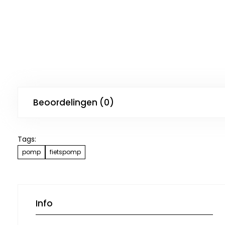
Beoordelingen (0)
Tags:
pomp
fietspomp
Info