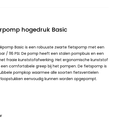
erpomp hogedruk Basic
kpomp Basic is een robuuste zwarte fietspomp met een
ar / 116 PSI. De pomp heeft een stalen pompbuis en een
t fraaie kunststofafwerking. Het ergonomische kunststof
 een comfortabele greep bij het pompen. De fietspomp is
ubbele pompkop waarmee alle soorten fietsventielen
erloopstukken eenvoudig kunnen worden opgepompt.
ar