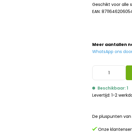
Geschikt voor alle 
EAN: 871164620605
Meer aantallen 
WhatsApp ons door h
Beschikbaar: 1
Levertijd: 1-2 werk
De pluspunten van 
Onze klantenserv