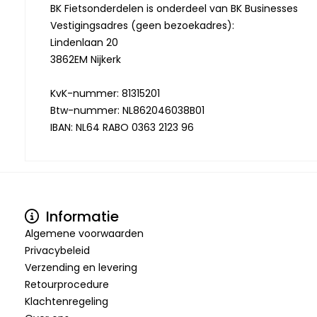
BK Fietsonderdelen is onderdeel van BK Businesses
Vestigingsadres (geen bezoekadres):
Lindenlaan 20
3862EM Nijkerk
KvK-nummer: 81315201
Btw-nummer: NL862046038B01
IBAN: NL64 RABO 0363 2123 96
Informatie
Algemene voorwaarden
Privacybeleid
Verzending en levering
Retourprocedure
Klachtenregeling