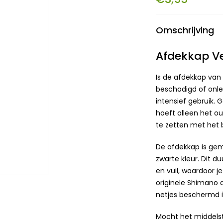
Omschrijving
Afdekkap Ve
Is de afdekkap van
beschadigd of onle
intensief gebruik. 
hoeft alleen het o
te zetten met het b
De afdekkap is gem
zwarte kleur. Dit d
en vuil, waardoor j
originele Shimano a
netjes beschermd is
Mocht het middelst