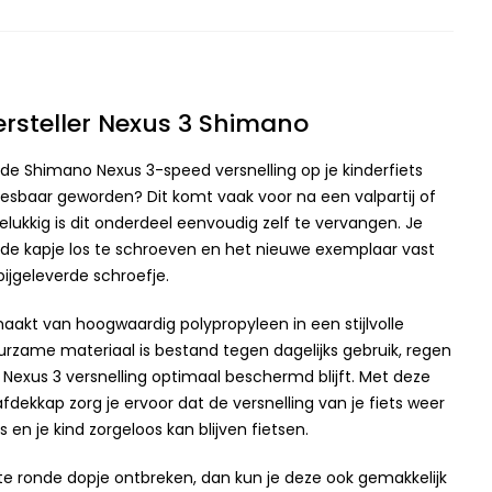
rsteller Nexus 3 Shimano
 de Shimano Nexus 3-speed versnelling op je kinderfiets
esbaar geworden? Dit komt vaak voor na een valpartij of
Gelukkig is dit onderdeel eenvoudig zelf te vervangen. Je
ude kapje los te schroeven en het nieuwe exemplaar vast
ijgeleverde schroefje.
aakt van hoogwaardig polypropyleen in een stijlvolle
uurzame materiaal is bestand tegen dagelijks gebruik, regen
e Nexus 3 versnelling optimaal beschermd blijft. Met deze
fdekkap zorg je ervoor dat de versnelling van je fiets weer
 en je kind zorgeloos kan blijven fietsen.
e ronde dopje ontbreken, dan kun je deze ook gemakkelijk