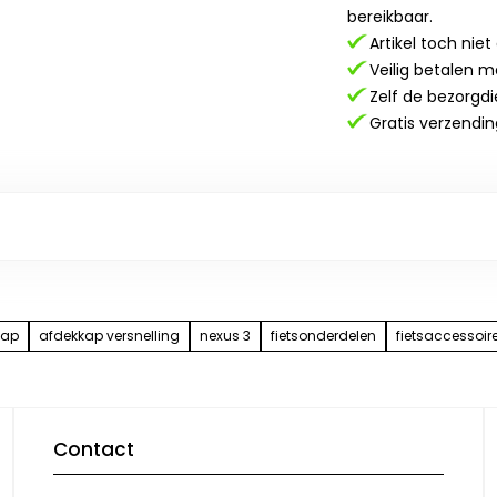
bereikbaar.
Artikel toch nie
Veilig betalen m
Zelf de bezorgdi
Gratis verzendin
kap
afdekkap versnelling
nexus 3
fietsonderdelen
fietsaccessoir
Contact