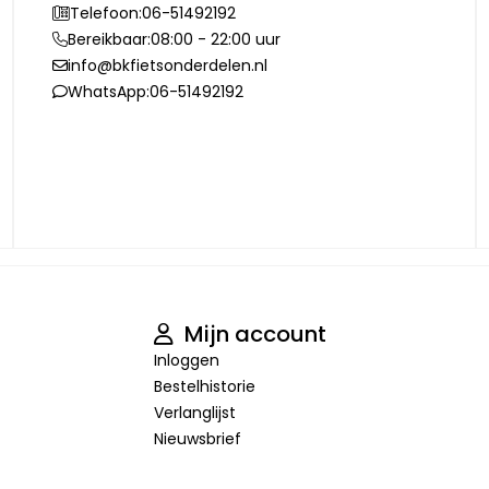
Telefoon:
06-51492192
Bereikbaar:
08:00 - 22:00 uur
info@bkfietsonderdelen.nl
WhatsApp:
06-51492192
Mijn account
Inloggen
Bestelhistorie
Verlanglijst
Nieuwsbrief