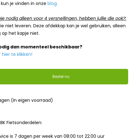
 kun je vinden in onze
blog
.
je nodig alleen voor 4 versnellingen, hebben jullie die ook?:
ie niet leveren. Deze afdekkap kan je wel gebruiken, alleen
 op het kapje niet.
nodig dan momenteel beschikbaar?
ier te klikken!
Bestel nu
dagen (In eigen voorraad)
BK Fietsonderdelen:
ice is 7 dagen per week van 08:00 tot 22:00 uur