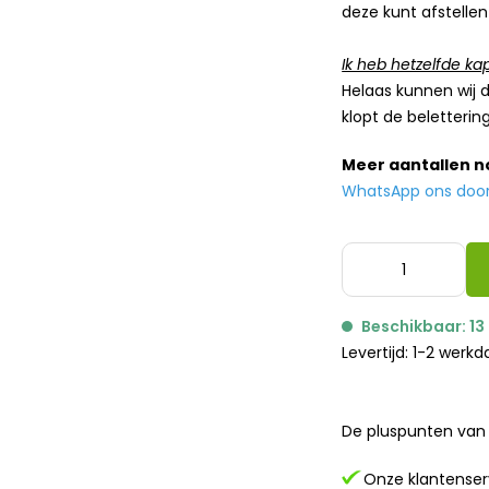
deze kunt afstellen
Ik heb hetzelfde kap
Helaas kunnen wij d
klopt de belettering
Meer aantallen 
WhatsApp ons door h
Beschikbaar: 13
Levertijd: 1-2 werk
De pluspunten van 
Onze klantenserv