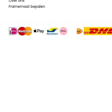
Over ons
Framemaat bepalen