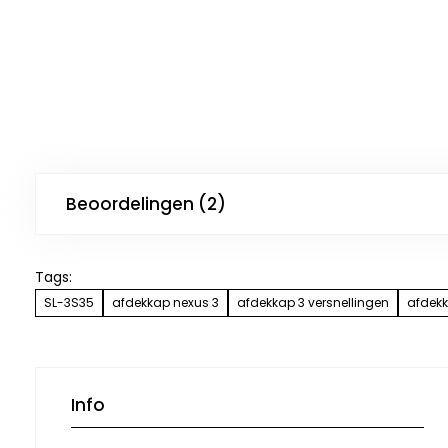
Beoordelingen (2)
Tags:
SL-3S35
afdekkap nexus 3
afdekkap 3 versnellingen
afdek
Info