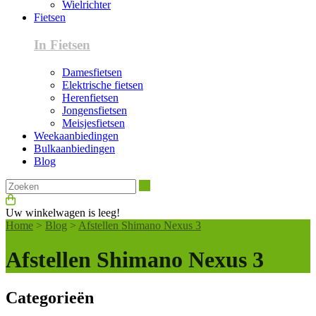
Wielrichter
Fietsen
In Fietsen
Damesfietsen
Elektrische fietsen
Herenfietsen
Jongensfietsen
Meisjesfietsen
Weekaanbiedingen
Bulkaanbiedingen
Blog
Zoeken
Uw winkelwagen is leeg!
Home
>
Blog
>
Afstellen Shimano Nexus 3
Afstellen Shimano Nexus 3
Categorieën