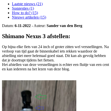
Laatste nieuws (21)
Suggesties (1)
How to do? (15)
Nieuwe artikelen (15)
Datum:
6-11-2022
- Auteur:
Sander van den Berg
Shimano Nexus 3 afstellen:
Op bijna elke fiets van 24 inch of groter zitten wel versnellingen. Na
verloop van tijd gaat de binnenkabel iets rekken waardoor de
afstelling niet meer helemaal goed staat. Dit kan als gevolg hebben
dat je doortrapt tijdens het fietsen.
Het afstellen van deze versnellingen is echter een fluitje van een cent
en kan iedereen na het lezen van deze blog.