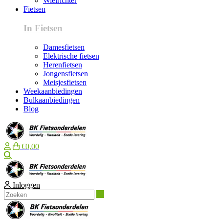
Wielrichter
Fietsen
In Fietsen
Damesfietsen
Elektrische fietsen
Herenfietsen
Jongensfietsen
Meisjesfietsen
Weekaanbiedingen
Bulkaanbiedingen
Blog
€0,00
Zoeken
Inloggen
Zoeken