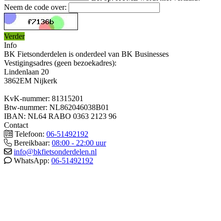
Neem de code over:
Verder
Info
BK Fietsonderdelen is onderdeel van BK Businesses
Vestigingsadres (geen bezoekadres):
Lindenlaan 20
3862EM Nijkerk
KvK-nummer: 81315201
Btw-nummer: NL862046038B01
IBAN: NL64 RABO 0363 2123 96
Contact
Telefoon:
06-51492192
Bereikbaar:
08:00 - 22:00 uur
info@bkfietsonderdelen.nl
WhatsApp:
06-51492192