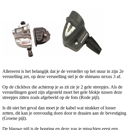
Allereerst is het belangijk dat je de versteller op het stuur in zijn 2e
versnelling zet, op deze versnelling stel je de shimano nexus 3 af.
Op de clickbox die achterop je as zit zie je 2 gele streepjes. Als de
versnellingen goed zijn afgesteld moet het gele blokje tussen deze
streepjes zitten zoals afgebeeld op de foto (Rode pijl).
Is dit niet het geval dan moet je de kabel wat strakker of losser
zetten, dit kan je eenvoudig doen door te draaien aan de bevestiging
(Groene pijl).
De blauwe pijl is de borging en deze zou je misschien eerst een