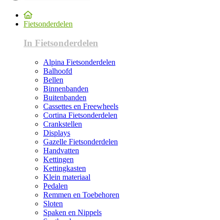
Fietsonderdelen
In Fietsonderdelen
Alpina Fietsonderdelen
Balhoofd
Bellen
Binnenbanden
Buitenbanden
Cassettes en Freewheels
Cortina Fietsonderdelen
Crankstellen
Displays
Gazelle Fietsonderdelen
Handvatten
Kettingen
Kettingkasten
Klein materiaal
Pedalen
Remmen en Toebehoren
Sloten
Spaken en Nippels