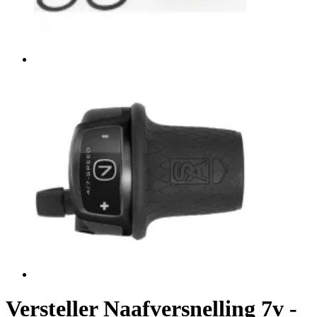
Versteller Naafversnelling 7v -