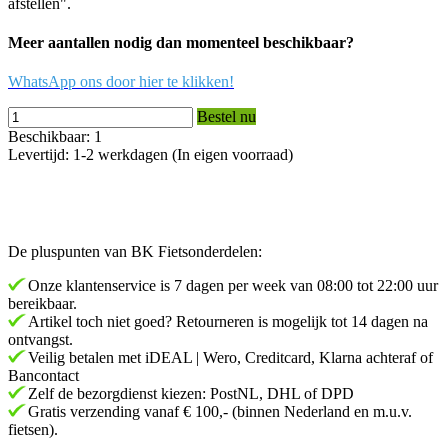
afstellen".
Meer aantallen nodig dan momenteel beschikbaar?
WhatsApp ons door hier te klikken!
Bestel nu
Beschikbaar: 1
Levertijd: 1-2 werkdagen (In eigen voorraad)
De pluspunten van BK Fietsonderdelen:
Onze klantenservice is 7 dagen per week van 08:00 tot 22:00 uur
bereikbaar.
Artikel toch niet goed? Retourneren is mogelijk tot 14 dagen na
ontvangst.
Veilig betalen met iDEAL | Wero, Creditcard, Klarna achteraf of
Bancontact
Zelf de bezorgdienst kiezen: PostNL, DHL of DPD
Gratis verzending vanaf € 100,- (binnen Nederland en m.u.v.
fietsen).