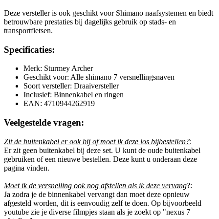
Deze versteller is ook geschikt voor Shimano naafsystemen en biedt
betrouwbare prestaties bij dagelijks gebruik op stads- en
transportfietsen.
Specificaties:
Merk: Sturmey Archer
Geschikt voor: Alle shimano 7 versnellingsnaven
Soort versteller: Draaiversteller
Inclusief: Binnenkabel en ringen
EAN: 4710944262919
Veelgestelde vragen:
Zit de buitenkabel er ook bij of moet ik deze los bijbestellen?
:
Er zit geen buitenkabel bij deze set. U kunt de oude buitenkabel
gebruiken of een nieuwe bestellen. Deze kunt u onderaan deze
pagina vinden.
Moet ik de versnelling ook nog afstellen als ik deze vervang
?:
Ja zodra je de binnenkabel vervangt dan moet deze opnieuw
afgesteld worden, dit is eenvoudig zelf te doen. Op bijvoorbeeld
youtube zie je diverse filmpjes staan als je zoekt op "nexus 7