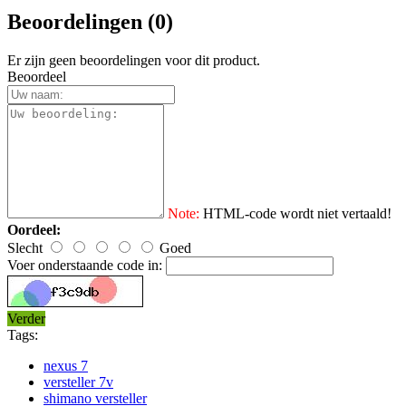
Beoordelingen (0)
Er zijn geen beoordelingen voor dit product.
Beoordeel
Note:
HTML-code wordt niet vertaald!
Oordeel:
Slecht
Goed
Voer onderstaande code in:
Verder
Tags:
nexus 7
versteller 7v
shimano versteller