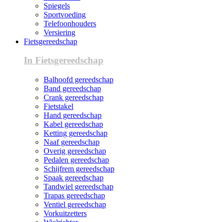
Spiegels
Sportvoeding
Telefoonhouders
Versiering
Fietsgereedschap
In Fietsgereedschap
Balhoofd gereedschap
Band gereedschap
Crank gereedschap
Fietstakel
Hand gereedschap
Kabel gereedschap
Ketting gereedschap
Naaf gereedschap
Overig gereedschap
Pedalen gereedschap
Schijfrem gereedschap
Spaak gereedschap
Tandwiel gereedschap
Trapas gereedschap
Ventiel gereedschap
Vorkuitzetters