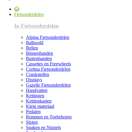
Fietsonderdelen
In Fietsonderdelen
Alpina Fietsonderdelen
Balhoofd
Bellen
Binnenbanden
Buitenbanden
Cassettes en Freewheels
Cortina Fietsonderdelen
Crankstellen
Displays
Gazelle Fietsonderdelen
Handvatten
Kettingen
Kettingkasten
Klein materiaal
Pedalen
Remmen en Toebehoren
Sloten
Spaken en Nippels