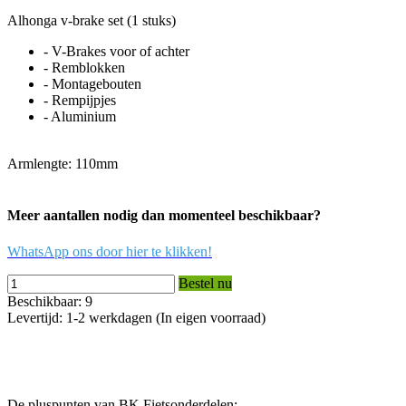
Alhonga v-brake set (1 stuks)
- V-Brakes voor of achter
- Remblokken
- Montagebouten
- Rempijpjes
- Aluminium
Armlengte: 110mm
Meer aantallen nodig dan momenteel beschikbaar?
WhatsApp ons door hier te klikken!
Bestel nu
Beschikbaar: 9
Levertijd: 1-2 werkdagen (In eigen voorraad)
De pluspunten van BK Fietsonderdelen: