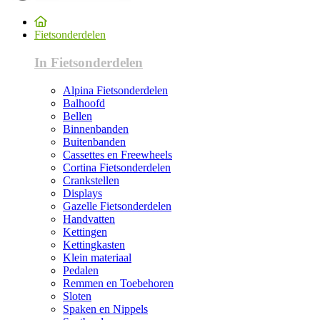
Fietsonderdelen
In Fietsonderdelen
Alpina Fietsonderdelen
Balhoofd
Bellen
Binnenbanden
Buitenbanden
Cassettes en Freewheels
Cortina Fietsonderdelen
Crankstellen
Displays
Gazelle Fietsonderdelen
Handvatten
Kettingen
Kettingkasten
Klein materiaal
Pedalen
Remmen en Toebehoren
Sloten
Spaken en Nippels