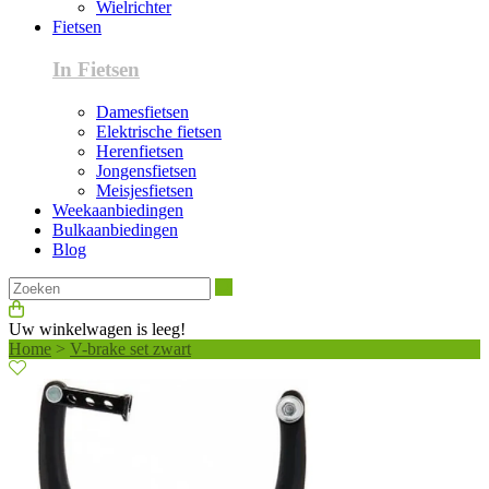
Wielrichter
Fietsen
In Fietsen
Damesfietsen
Elektrische fietsen
Herenfietsen
Jongensfietsen
Meisjesfietsen
Weekaanbiedingen
Bulkaanbiedingen
Blog
Zoeken
Uw winkelwagen is leeg!
Home
>
V-brake set zwart