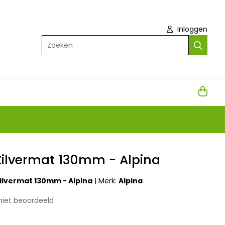
Inloggen
Zoeken
Zilvermat 130mm - Alpina
ilvermat 130mm - Alpina
|
Merk:
Alpina
niet beoordeeld