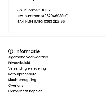
KvK-nummer: 81315201
Btw-nummer: NL862046038B01
IBAN: NL64 RABO 0363 2123 96
Informatie
Algemene voorwaarden
Privacybeleid
Verzending en levering
Retourprocedure
Klachtenregeling
Over ons
Framemaat bepalen