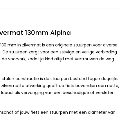
lvermat 130mm Alpina
130 mm in zilvermat is een originele stuurpen voor diverse
n. De stuurpen zorgt voor een stevige en veilige verbinding
 de voorvork, zodat je kind altijd met vertrouwen de weg
 stalen constructie is de stuurpen bestand tegen dagelijks
lle zilvermatte afwerking geeft de fiets bovendien een nette,
ng. Ideaal als vervanging van een beschadigde of versleten
nschaf of jouw fiets een stuurpen met een diameter van