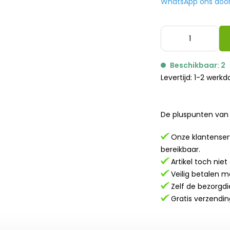
WhatsApp ons door h
Beschikbaar: 2
Levertijd: 1-2 werk
De pluspunten van 
Onze klantenserv
bereikbaar.
Artikel toch nie
Veilig betalen m
Zelf de bezorgdi
Gratis verzendin