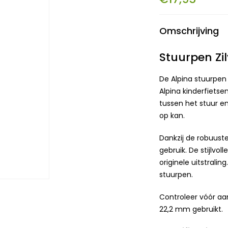
Omschrijving
Stuurpen Zi
De Alpina stuurpen 
Alpina kinderfietse
tussen het stuur en
op kan.
Dankzij de robuuste
gebruik. De stijlvo
originele uitstrali
stuurpen.
Controleer vóór aa
22,2 mm gebruikt.