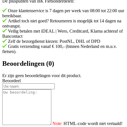
De pluspunten van BK Fietsonderdelen:
Onze klantenservice is 7 dagen per week van 08:00 tot 22:00 uur
bereikbaar.
Artikel toch niet goed? Retourneren is mogelijk tot 14 dagen na
ontvangst.
Veilig betalen met iDEAL | Wero, Creditcard, Klarna achteraf of
Bancontact
Zelf de bezorgdienst kiezen: PostNL, DHL of DPD
Gratis verzending vanaf € 100,- (binnen Nederland en m.u.v.
fietsen).
Beoordelingen (0)
Er zijn geen beoordelingen voor dit product.
Beoordeel
Note:
HTML-code wordt niet vertaald!