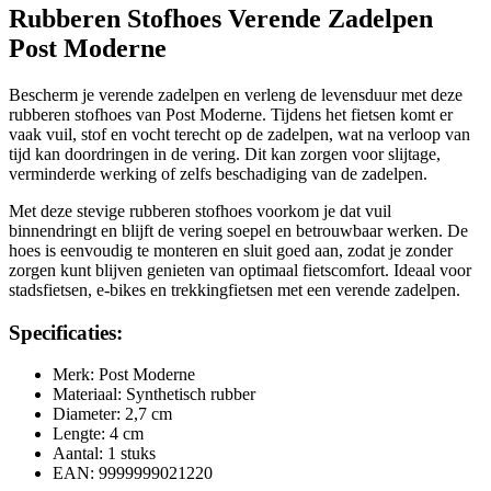
Rubberen Stofhoes Verende Zadelpen
Post Moderne
Bescherm je verende zadelpen en verleng de levensduur met deze
rubberen stofhoes van Post Moderne. Tijdens het fietsen komt er
vaak vuil, stof en vocht terecht op de zadelpen, wat na verloop van
tijd kan doordringen in de vering. Dit kan zorgen voor slijtage,
verminderde werking of zelfs beschadiging van de zadelpen.
Met deze stevige rubberen stofhoes voorkom je dat vuil
binnendringt en blijft de vering soepel en betrouwbaar werken. De
hoes is eenvoudig te monteren en sluit goed aan, zodat je zonder
zorgen kunt blijven genieten van optimaal fietscomfort. Ideaal voor
stadsfietsen, e-bikes en trekkingfietsen met een verende zadelpen.
Specificaties:
Merk: Post Moderne
Materiaal: Synthetisch rubber
Diameter: 2,7 cm
Lengte: 4 cm
Aantal: 1 stuks
EAN: 9999999021220