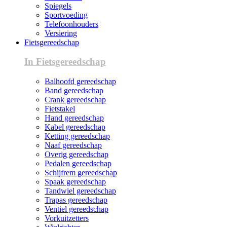
Spiegels
Sportvoeding
Telefoonhouders
Versiering
Fietsgereedschap
In Fietsgereedschap
Balhoofd gereedschap
Band gereedschap
Crank gereedschap
Fietstakel
Hand gereedschap
Kabel gereedschap
Ketting gereedschap
Naaf gereedschap
Overig gereedschap
Pedalen gereedschap
Schijfrem gereedschap
Spaak gereedschap
Tandwiel gereedschap
Trapas gereedschap
Ventiel gereedschap
Vorkuitzetters