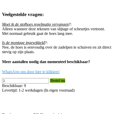
Veelgestelde vragen:
Moet ik de stofhoes regelmatig vervangen
?:
Alleen wanneer deze tekenen van slijtage of scheurtjes vertoont.
Met normaal gebruik gaat de hoes lang mee.
Is de montage ingewikkeld
?:
Nee, de hoes is eenvoudig over de zadelpen te schuiven en zit direct
stevig op zijn plaats.
Meer aantallen nodig dan momenteel beschikbaar?
WhatsApp ons door hier te klikken!
Bestel nu
Beschikbaar: 9
Levertijd: 1-2 werkdagen (In eigen voorraad)