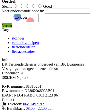
Oordeel:
Slecht
Goed
Voer onderstaande code in:
Verder
Tags:
stofhoes
verende zadelpen
fietsonderdelen
fietsaccessoires
Info
BK Fietsonderdelen is onderdeel van BK Businesses
Vestigingsadres (geen bezoekadres):
Lindenlaan 20
3862EM Nijkerk
KvK-nummer: 81315201
Btw-nummer: NL862046038B01
IBAN: NL64 RABO 0363 2123 96
Contact
Telefoon:
06-51492192
Bereikbaar:
08:00 - 22:00 uur