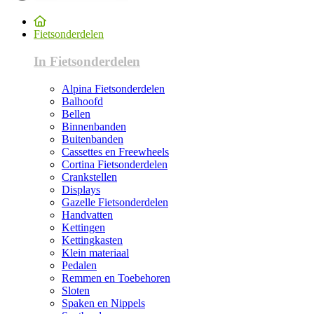
Fietsonderdelen
In Fietsonderdelen
Alpina Fietsonderdelen
Balhoofd
Bellen
Binnenbanden
Buitenbanden
Cassettes en Freewheels
Cortina Fietsonderdelen
Crankstellen
Displays
Gazelle Fietsonderdelen
Handvatten
Kettingen
Kettingkasten
Klein materiaal
Pedalen
Remmen en Toebehoren
Sloten
Spaken en Nippels