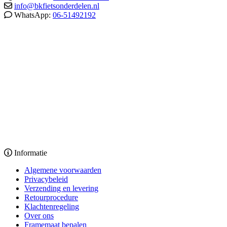
info@bkfietsonderdelen.nl
WhatsApp:
06-51492192
Informatie
Algemene voorwaarden
Privacybeleid
Verzending en levering
Retourprocedure
Klachtenregeling
Over ons
Framemaat bepalen