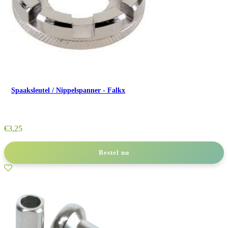
Spaaksleutel / Nippelspanner - Falkx
€
3,25
Bestel nu