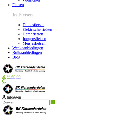
Wielrichter
Fietsen
In Fietsen
Damesfietsen
Elektrische fietsen
Herenfietsen
Jongensfietsen
Meisjesfietsen
Weekaanbiedingen
Bulkaanbiedingen
Blog
€0,00
Zoeken
Inloggen
Zoeken