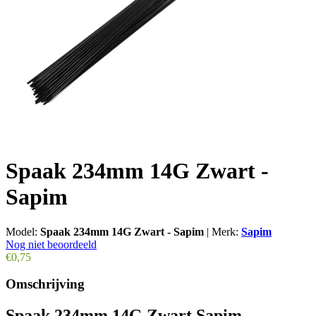
Spaak 234mm 14G Zwart -
Sapim
Model:
Spaak 234mm 14G Zwart - Sapim
|
Merk:
Sapim
Nog niet beoordeeld
€0,75
Omschrijving
Spaak 234mm 14G Zwart Sapim