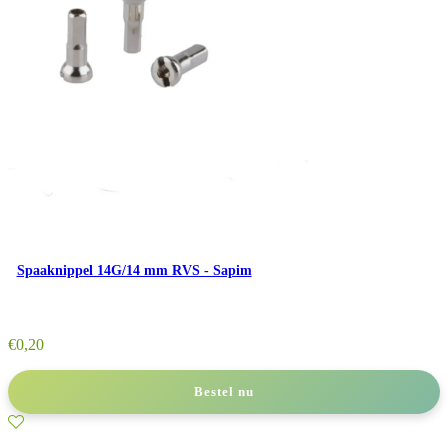
Spaaknippel 14G/14 mm RVS - Sapim
€
0,20
Bestel nu