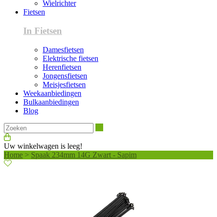
Wielrichter
Fietsen
In Fietsen
Damesfietsen
Elektrische fietsen
Herenfietsen
Jongensfietsen
Meisjesfietsen
Weekaanbiedingen
Bulkaanbiedingen
Blog
Zoeken
Uw winkelwagen is leeg!
Home
>
Spaak 234mm 14G Zwart - Sapim