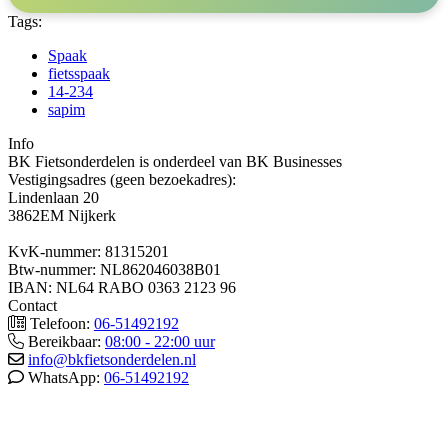
Tags:
Spaak
fietsspaak
14-234
sapim
Info
BK Fietsonderdelen is onderdeel van BK Businesses
Vestigingsadres (geen bezoekadres):
Lindenlaan 20
3862EM Nijkerk
KvK-nummer: 81315201
Btw-nummer: NL862046038B01
IBAN: NL64 RABO 0363 2123 96
Contact
Telefoon:
06-51492192
Bereikbaar:
08:00 - 22:00 uur
info@bkfietsonderdelen.nl
WhatsApp:
06-51492192