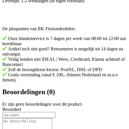
Levertijd: 1-2 werkdagen (In eigen voorraad)
De pluspunten van BK Fietsonderdelen:
Onze klantenservice is 7 dagen per week van 08:00 tot 22:00 uur
bereikbaar.
Artikel toch niet goed? Retourneren is mogelijk tot 14 dagen na
ontvangst.
Veilig betalen met iDEAL | Wero, Creditcard, Klarna achteraf of
Bancontact
Zelf de bezorgdienst kiezen: PostNL, DHL of DPD
Gratis verzending vanaf € 100,- (binnen Nederland en m.u.v.
fietsen).
Beoordelingen (0)
Er zijn geen beoordelingen voor dit product.
Beoordeel