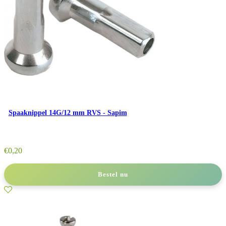
Spaaknippel 14G/12 mm RVS - Sapim
€
0,20
Bestel nu