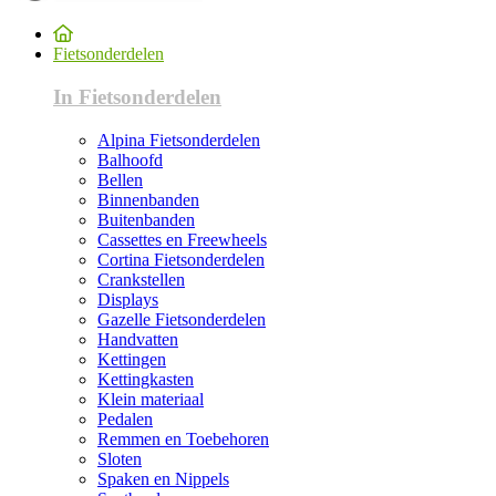
Fietsonderdelen
In Fietsonderdelen
Alpina Fietsonderdelen
Balhoofd
Bellen
Binnenbanden
Buitenbanden
Cassettes en Freewheels
Cortina Fietsonderdelen
Crankstellen
Displays
Gazelle Fietsonderdelen
Handvatten
Kettingen
Kettingkasten
Klein materiaal
Pedalen
Remmen en Toebehoren
Sloten
Spaken en Nippels