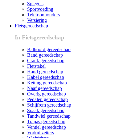
Spiegels
Sportvoeding
Telefoonhouders
Versiering
Fietsgereedschap
In Fietsgereedschap
Balhoofd gereedschap
Band gereedschap
Crank gereedschap
Fietstakel
Hand gereedschap
Kabel gereedschap
Ketting gereedschap
Naaf gereedschap
Overig gereedschap
Pedalen gereedschap
Schijfrem gereedschap
Spaak gereedschap
Tandwiel gereedschap
Trapas gereedschap
Ventiel gereedschap
Vorkuitzetters