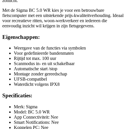
zonlicht.
Met de Sigma BC 5.0 WR kies je voor een betrouwbare
fietscomputer met een uitstekende prijs-kwaliteitverhouding. Ideaal
voor recreatieve ritten, woon-werkverkeer en iedereen die
eenvoudig inzicht wil krijgen in zijn fietsgegevens.
Eigenschappen:
Weergave van de functies via symbolen
Voor gedefinieerde bandenmaten
Rijtijd tot max. 100 uur
Scanmodus in- en uit schakelbaar
Automatische start /stop
Montage zonder gereedschap
UFSB-compatibel
Waterdicht volgens IPX8
Specificaties:
Merk: Sigma
Model: BC 5.0 WR
App Connectiviteit: Nee
Smart Notifications: Nee
Koppelen PC: Nee