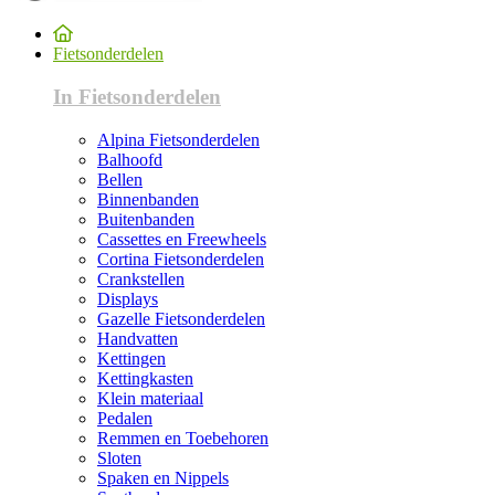
Fietsonderdelen
In Fietsonderdelen
Alpina Fietsonderdelen
Balhoofd
Bellen
Binnenbanden
Buitenbanden
Cassettes en Freewheels
Cortina Fietsonderdelen
Crankstellen
Displays
Gazelle Fietsonderdelen
Handvatten
Kettingen
Kettingkasten
Klein materiaal
Pedalen
Remmen en Toebehoren
Sloten
Spaken en Nippels