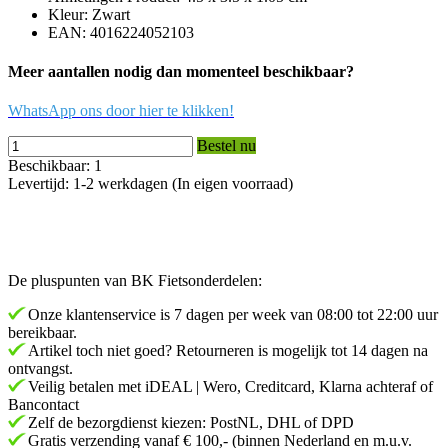
Kleur: Zwart
EAN: 4016224052103
Meer aantallen nodig dan momenteel beschikbaar?
WhatsApp ons door hier te klikken!
Bestel nu
Beschikbaar: 1
Levertijd: 1-2 werkdagen (In eigen voorraad)
De pluspunten van BK Fietsonderdelen:
Onze klantenservice is 7 dagen per week van 08:00 tot 22:00 uur
bereikbaar.
Artikel toch niet goed? Retourneren is mogelijk tot 14 dagen na
ontvangst.
Veilig betalen met iDEAL | Wero, Creditcard, Klarna achteraf of
Bancontact
Zelf de bezorgdienst kiezen: PostNL, DHL of DPD
Gratis verzending vanaf € 100,- (binnen Nederland en m.u.v.