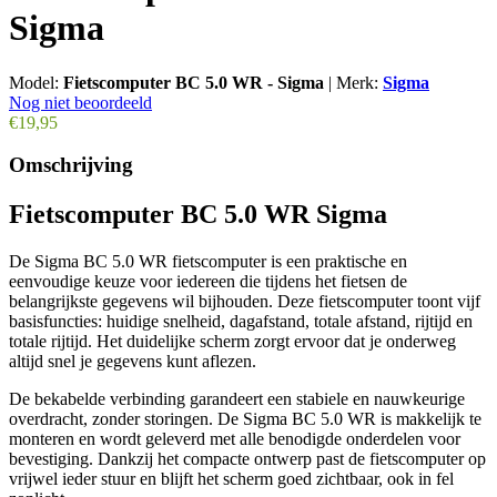
Sigma
Model:
Fietscomputer BC 5.0 WR - Sigma
|
Merk:
Sigma
Nog niet beoordeeld
€19,95
Omschrijving
Fietscomputer BC 5.0 WR Sigma
De Sigma BC 5.0 WR fietscomputer is een praktische en
eenvoudige keuze voor iedereen die tijdens het fietsen de
belangrijkste gegevens wil bijhouden. Deze fietscomputer toont vijf
basisfuncties: huidige snelheid, dagafstand, totale afstand, rijtijd en
totale rijtijd. Het duidelijke scherm zorgt ervoor dat je onderweg
altijd snel je gegevens kunt aflezen.
De bekabelde verbinding garandeert een stabiele en nauwkeurige
overdracht, zonder storingen. De Sigma BC 5.0 WR is makkelijk te
monteren en wordt geleverd met alle benodigde onderdelen voor
bevestiging. Dankzij het compacte ontwerp past de fietscomputer op
vrijwel ieder stuur en blijft het scherm goed zichtbaar, ook in fel