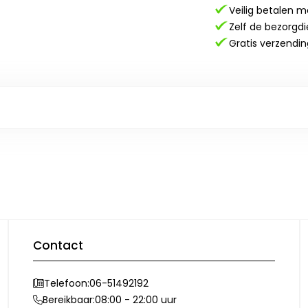
Veilig betalen m
Zelf de bezorgdi
Gratis verzendin
Contact
Telefoon:
06-51492192
Bereikbaar:
08:00 - 22:00 uur