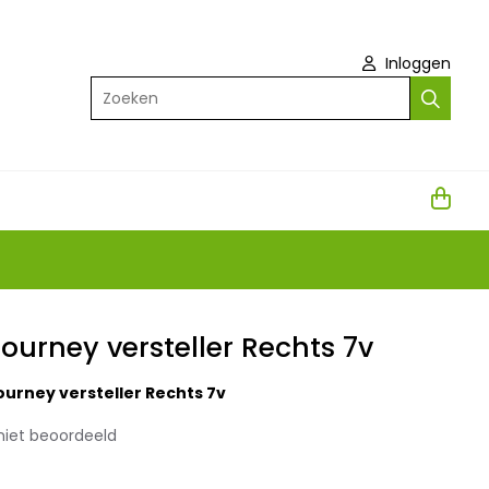
Inloggen
Zoeken
urney versteller Rechts 7v
urney versteller Rechts 7v
niet beoordeeld