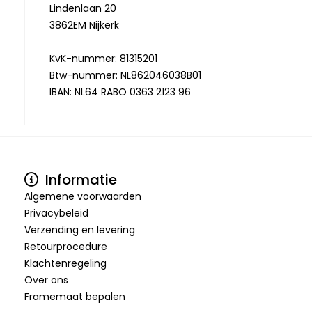
Lindenlaan 20
3862EM Nijkerk
KvK-nummer: 81315201
Btw-nummer: NL862046038B01
IBAN: NL64 RABO 0363 2123 96
Informatie
Algemene voorwaarden
Privacybeleid
Verzending en levering
Retourprocedure
Klachtenregeling
Over ons
Framemaat bepalen