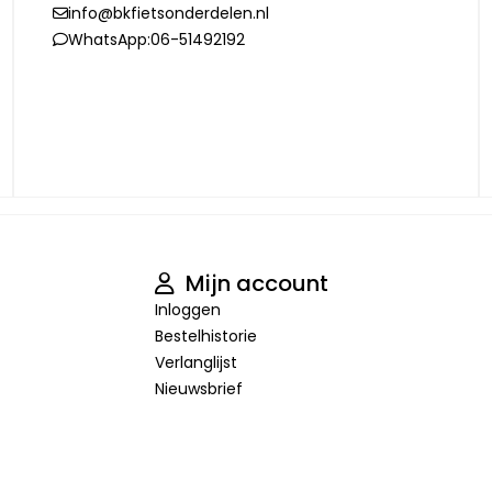
info@bkfietsonderdelen.nl
WhatsApp:
06-51492192
Mijn account
Inloggen
Bestelhistorie
Verlanglijst
Nieuwsbrief