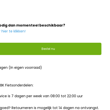
nodig dan momenteel beschikbaar?
ier te klikken!
Bestel nu
dagen (In eigen voorraad)
BK Fietsonderdelen:
ice is 7 dagen per week van 08:00 tot 22:00 uur
t goed? Retourneren is mogelijk tot 14 dagen na ontvangst.