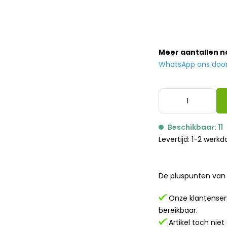
Meer aantallen 
WhatsApp ons door h
Beschikbaar: 11
Levertijd: 1-2 werk
De pluspunten van 
Onze klantenserv
bereikbaar.
Artikel toch nie