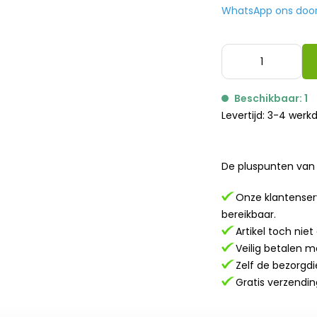
WhatsApp ons door h
Beschikbaar: 1
Levertijd: 3-4 werk
De pluspunten van 
Onze klantenserv
bereikbaar.
Artikel toch nie
Veilig betalen m
Zelf de bezorgdi
Gratis verzendin