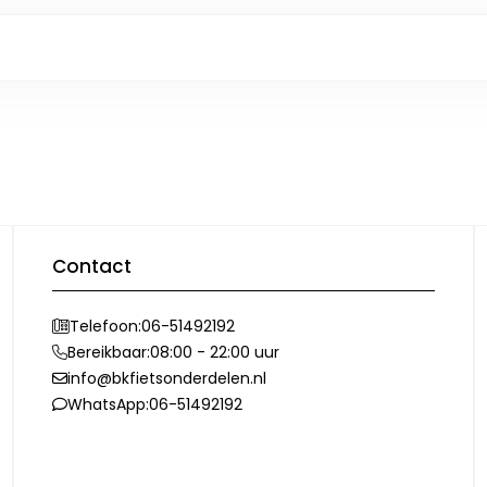
Contact
Telefoon:
06-51492192
Bereikbaar:
08:00 - 22:00 uur
info@bkfietsonderdelen.nl
WhatsApp:
06-51492192