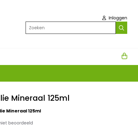
Inloggen
Zoeken
lie Mineraal 125ml
lie Mineraal 125ml
niet beoordeeld