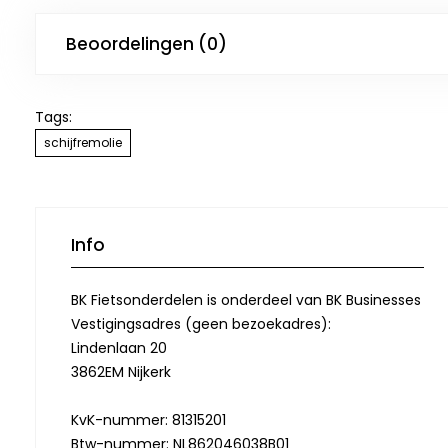
Beoordelingen (0)
Tags:
schijfremolie
Info
BK Fietsonderdelen is onderdeel van BK Businesses
Vestigingsadres (geen bezoekadres):
Lindenlaan 20
3862EM Nijkerk
KvK-nummer: 81315201
Btw-nummer: NL862046038B01