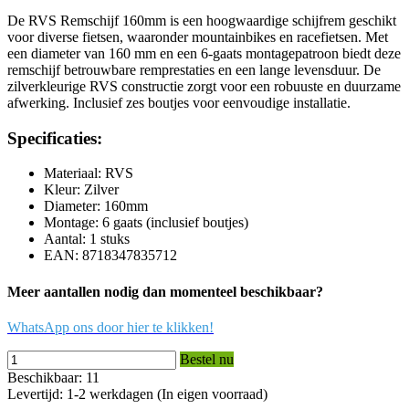
De RVS Remschijf 160mm is een hoogwaardige schijfrem geschikt
voor diverse fietsen, waaronder mountainbikes en racefietsen. Met
een diameter van 160 mm en een 6-gaats montagepatroon biedt deze
remschijf betrouwbare remprestaties en een lange levensduur. De
zilverkleurige RVS constructie zorgt voor een robuuste en duurzame
afwerking. Inclusief zes boutjes voor eenvoudige installatie.
Specificaties:
Materiaal: RVS
Kleur: Zilver
Diameter: 160mm
Montage: 6 gaats (inclusief boutjes)
Aantal: 1 stuks
EAN: 8718347835712
Meer aantallen nodig dan momenteel beschikbaar?
WhatsApp ons door hier te klikken!
Bestel nu
Beschikbaar: 11
Levertijd: 1-2 werkdagen (In eigen voorraad)