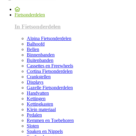
Fietsonderdelen
In Fietsonderdelen
Alpina Fietsonderdelen
Balhoofd
Bellen
Binnenbanden
Buitenbanden
Cassettes en Freewheels
Cortina Fietsonderdelen
Crankstellen
Displays
Gazelle Fietsonderdelen
Handvatten
Kettingen
Kettingkasten
Klein materiaal
Pedalen
Remmen en Toebehoren
Sloten
Spaken en Nippels