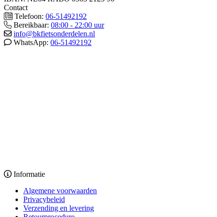
Contact
Telefoon:
06-51492192
Bereikbaar:
08:00 - 22:00 uur
info@bkfietsonderdelen.nl
WhatsApp:
06-51492192
Informatie
Algemene voorwaarden
Privacybeleid
Verzending en levering
Retourprocedure