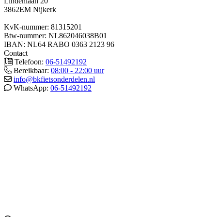
Lindenlaan 20
3862EM Nijkerk
KvK-nummer: 81315201
Btw-nummer: NL862046038B01
IBAN: NL64 RABO 0363 2123 96
Contact
Telefoon:
06-51492192
Bereikbaar:
08:00 - 22:00 uur
info@bkfietsonderdelen.nl
WhatsApp:
06-51492192