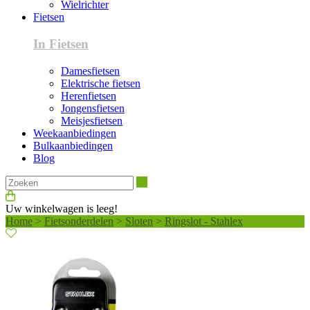
Wielrichter
Fietsen
In Fietsen
Damesfietsen
Elektrische fietsen
Herenfietsen
Jongensfietsen
Meisjesfietsen
Weekaanbiedingen
Bulkaanbiedingen
Blog
Zoeken
Uw winkelwagen is leeg!
Home
>
Fietsonderdelen
>
Sloten
>
Ringslot - Stahlex