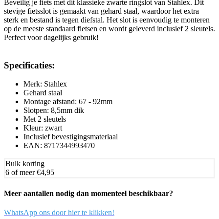
Beveilig je fiets met dit klassieke zwarte ringslot van Stahlex. Dit
stevige fietsslot is gemaakt van gehard staal, waardoor het extra
sterk en bestand is tegen diefstal. Het slot is eenvoudig te monteren
op de meeste standaard fietsen en wordt geleverd inclusief 2 sleutels.
Perfect voor dagelijks gebruik!
Specificaties:
Merk: Stahlex
Gehard staal
Montage afstand: 67 - 92mm
Slotpen: 8,5mm dik
Met 2 sleutels
Kleur: zwart
Inclusief bevestigingsmateriaal
EAN: 8717344993470
Bulk korting
6 of meer
€4,95
Meer aantallen nodig dan momenteel beschikbaar?
WhatsApp ons door hier te klikken!