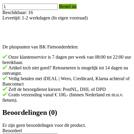
Bestel nu
Beschikbaar: 16
Levertijd: 1-2 werkdagen (In eigen voorraad)
De pluspunten van BK Fietsonderdelen:
Onze klantenservice is 7 dagen per week van 08:00 tot 22:00 uur
bereikbaar.
Artikel toch niet goed? Retourneren is mogelijk tot 14 dagen na
ontvangst.
Veilig betalen met iDEAL | Wero, Creditcard, Klarna achteraf of
Bancontact
Zelf de bezorgdienst kiezen: PostNL, DHL of DPD
Gratis verzending vanaf € 100,- (binnen Nederland en m.u.v.
fietsen).
Beoordelingen (0)
Er zijn geen beoordelingen voor dit product.
Beoordeel