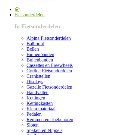
Fietsonderdelen
In Fietsonderdelen
Alpina Fietsonderdelen
Balhoofd
Bellen
Binnenbanden
Buitenbanden
Cassettes en Freewheels
Cortina Fietsonderdelen
Crankstellen
Displays
Gazelle Fietsonderdelen
Handvatten
Kettingen
Kettingkasten
Klein materiaal
Pedalen
Remmen en Toebehoren
Sloten
Spaken en Nippels