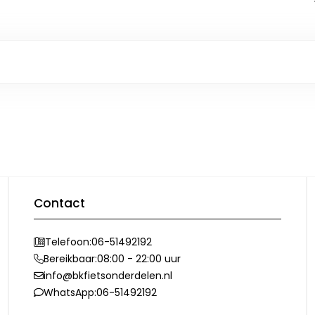
Contact
Telefoon:
06-51492192
Bereikbaar:
08:00 - 22:00 uur
info@bkfietsonderdelen.nl
WhatsApp:
06-51492192