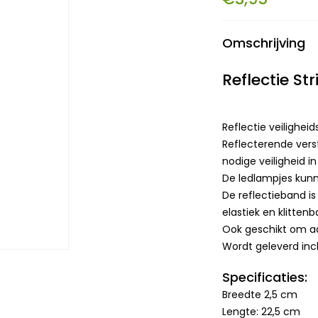
Omschrijving
Reflectie St
Reflectie veilighei
Reflecterende vers
nodige veiligheid i
De ledlampjes kunn
De reflectieband is
elastiek en klitten
Ook geschikt om aa
Wordt geleverd inclu
Specificaties:
Breedte 2,5 cm
Lengte: 22,5 cm