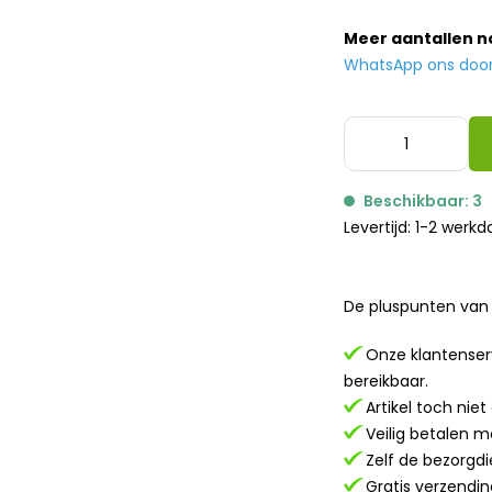
Meer aantallen 
WhatsApp ons door h
Beschikbaar: 3
Levertijd: 1-2 werk
De pluspunten van 
Onze klantenserv
bereikbaar.
Artikel toch nie
Veilig betalen m
Zelf de bezorgdi
Gratis verzendin