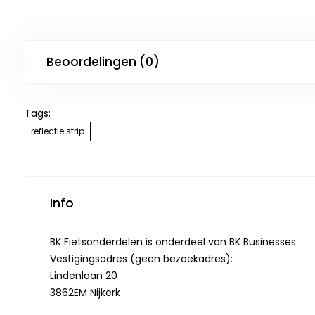
Beoordelingen (0)
Tags:
reflectie strip
Info
BK Fietsonderdelen is onderdeel van BK Businesses
Vestigingsadres (geen bezoekadres):
Lindenlaan 20
3862EM Nijkerk