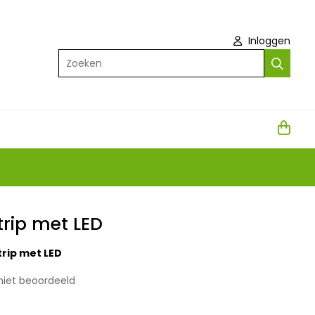
Inloggen
Zoeken
trip met LED
trip met LED
niet beoordeeld