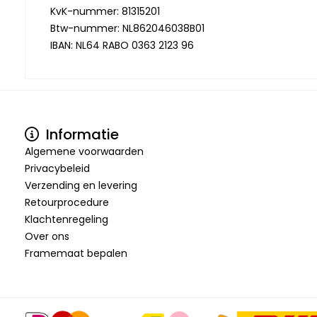
KvK-nummer: 81315201
Btw-nummer: NL862046038B01
IBAN: NL64 RABO 0363 2123 96
Informatie
Algemene voorwaarden
Privacybeleid
Verzending en levering
Retourprocedure
Klachtenregeling
Over ons
Framemaat bepalen