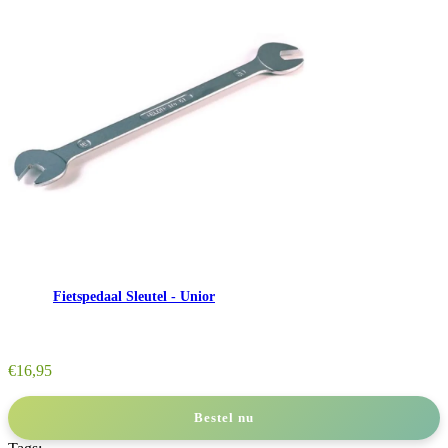
Fietspedaal Sleutel - Unior
€
16,95
Bestel nu