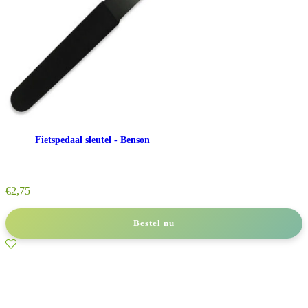
Fietspedaal sleutel - Benson
€
2,75
Bestel nu