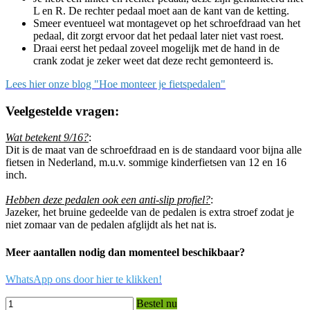
L en R. De rechter pedaal moet aan de kant van de ketting.
Smeer eventueel wat montagevet op het schroefdraad van het
pedaal, dit zorgt ervoor dat het pedaal later niet vast roest.
Draai eerst het pedaal zoveel mogelijk met de hand in de
crank zodat je zeker weet dat deze recht gemonteerd is.
Lees hier onze blog "Hoe monteer je fietspedalen"
Veelgestelde vragen:
Wat betekent 9/16?
:
Dit is de maat van de schroefdraad en is de standaard voor bijna alle
fietsen in Nederland, m.u.v. sommige kinderfietsen van 12 en 16
inch.
Hebben deze pedalen ook een anti-slip profiel?
:
Jazeker, het bruine gedeelde van de pedalen is extra stroef zodat je
niet zomaar van de pedalen afglijdt als het nat is.
Meer aantallen nodig dan momenteel beschikbaar?
WhatsApp ons door hier te klikken!
Bestel nu