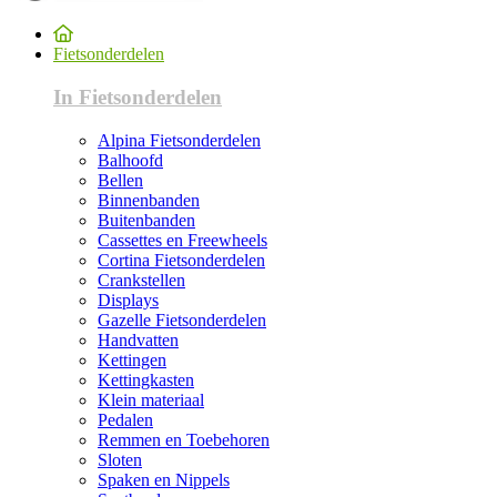
Fietsonderdelen
In Fietsonderdelen
Alpina Fietsonderdelen
Balhoofd
Bellen
Binnenbanden
Buitenbanden
Cassettes en Freewheels
Cortina Fietsonderdelen
Crankstellen
Displays
Gazelle Fietsonderdelen
Handvatten
Kettingen
Kettingkasten
Klein materiaal
Pedalen
Remmen en Toebehoren
Sloten
Spaken en Nippels