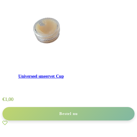
Universeel smeervet Cup
€
1,00
Bestel nu