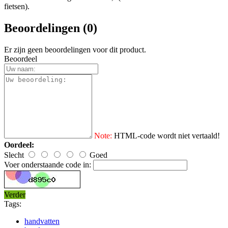
fietsen).
Beoordelingen (0)
Er zijn geen beoordelingen voor dit product.
Beoordeel
Note:
HTML-code wordt niet vertaald!
Oordeel:
Slecht
Goed
Voer onderstaande code in:
Verder
Tags:
handvatten