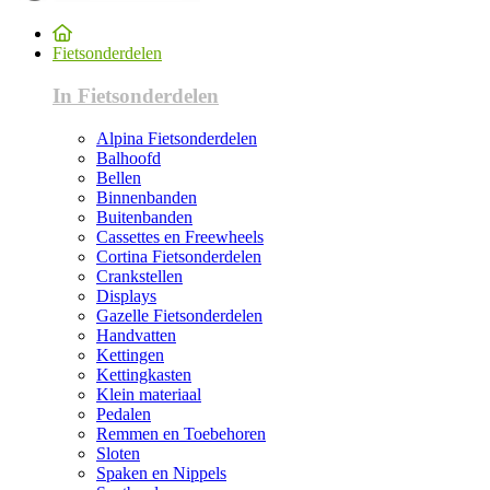
Fietsonderdelen
In Fietsonderdelen
Alpina Fietsonderdelen
Balhoofd
Bellen
Binnenbanden
Buitenbanden
Cassettes en Freewheels
Cortina Fietsonderdelen
Crankstellen
Displays
Gazelle Fietsonderdelen
Handvatten
Kettingen
Kettingkasten
Klein materiaal
Pedalen
Remmen en Toebehoren
Sloten
Spaken en Nippels