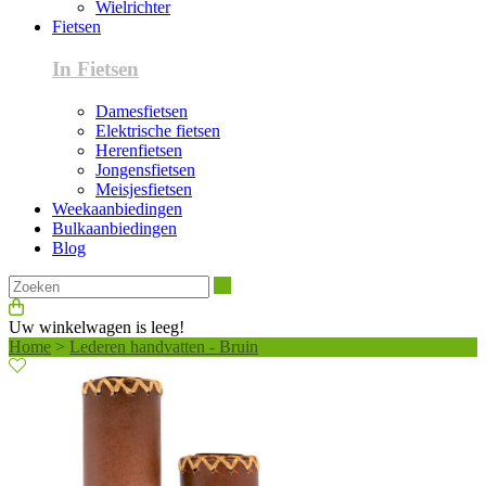
Wielrichter
Fietsen
In Fietsen
Damesfietsen
Elektrische fietsen
Herenfietsen
Jongensfietsen
Meisjesfietsen
Weekaanbiedingen
Bulkaanbiedingen
Blog
Zoeken
Uw winkelwagen is leeg!
Home
>
Lederen handvatten - Bruin