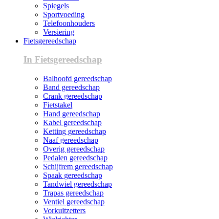
Spiegels
Sportvoeding
Telefoonhouders
Versiering
Fietsgereedschap
In Fietsgereedschap
Balhoofd gereedschap
Band gereedschap
Crank gereedschap
Fietstakel
Hand gereedschap
Kabel gereedschap
Ketting gereedschap
Naaf gereedschap
Overig gereedschap
Pedalen gereedschap
Schijfrem gereedschap
Spaak gereedschap
Tandwiel gereedschap
Trapas gereedschap
Ventiel gereedschap
Vorkuitzetters