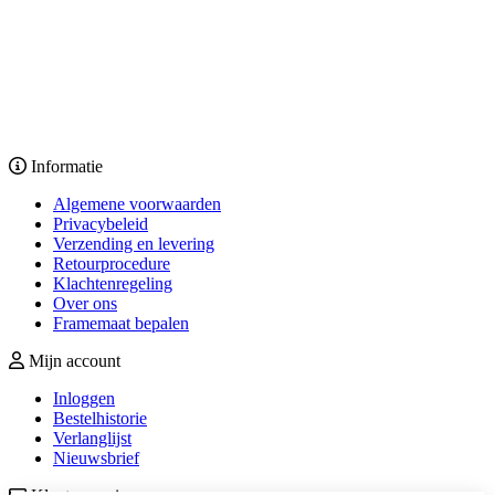
Informatie
Algemene voorwaarden
Privacybeleid
Verzending en levering
Retourprocedure
Klachtenregeling
Over ons
Framemaat bepalen
Mijn account
Inloggen
Bestelhistorie
Verlanglijst
Nieuwsbrief