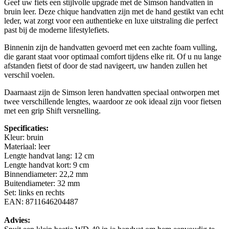
Geef uw fiets een stijlvolle upgrade met de Simson handvatten in
bruin leer. Deze chique handvatten zijn met de hand gestikt van echt
leder, wat zorgt voor een authentieke en luxe uitstraling die perfect
past bij de moderne lifestylefiets.
Binnenin zijn de handvatten gevoerd met een zachte foam vulling,
die garant staat voor optimaal comfort tijdens elke rit. Of u nu lange
afstanden fietst of door de stad navigeert, uw handen zullen het
verschil voelen.
Daarnaast zijn de Simson leren handvatten speciaal ontworpen met
twee verschillende lengtes, waardoor ze ook ideaal zijn voor fietsen
met een grip Shift versnelling.
Specificaties:
Kleur: bruin
Materiaal: leer
Lengte handvat lang: 12 cm
Lengte handvat kort: 9 cm
Binnendiameter: 22,2 mm
Buitendiameter: 32 mm
Set: links en rechts
EAN: 8711646204487
Advies: