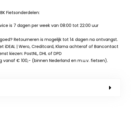
BK Fietsonderdelen:
ice is 7 dagen per week van 08:00 tot 22:00 uur
t goed? Retourneren is mogelijk tot 14 dagen na ontvangst.
et iDEAL | Wero, Creditcard, Klarna achteraf of Bancontact
enst kiezen: PostNL, DHL of DPD
g vanaf € 100,- (binnen Nederland en m.u.v. fietsen).