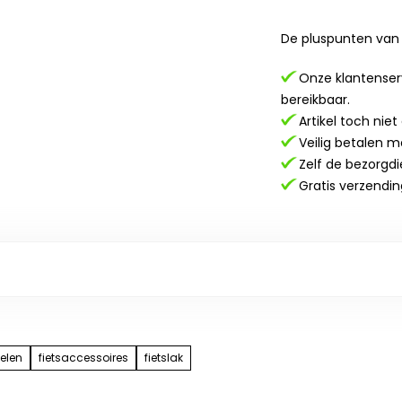
De pluspunten van 
Onze klantenserv
bereikbaar.
Artikel toch nie
Veilig betalen m
Zelf de bezorgdi
Gratis verzendin
elen
fietsaccessoires
fietslak