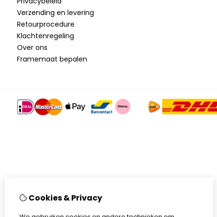
Privacybeleid
Verzending en levering
Retourprocedure
Klachtenregeling
Over ons
Framemaat bepalen
Cookies & Privacy
We gebruiken cookies en andere technieken om