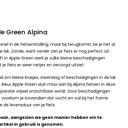
le Green Alpina
 snel in de fietsenstalling, maar bij terugkomst zie je het al:
de lak. Zonde, want verder ziet je fiets er nog perfect uit.
ift in Apple Green werk je zulke kleine beschadigingen
 je fiets er weer netjes en verzorgd uitziet.
eaal om kleine krasjes, steenslag of beschadigingen in de lak
kleur Apple Green sluit mooi aan bij Alpina fietsen in deze
eparatie vrijwel onzichtbaar wordt. Door beschadigingen
n, voorkom je bovendien dat vocht en vuil bij het frame
 de levensduur van je fiets.
baar, aangezien we geen manier hebben om te
artikel in gebruik is genomen.