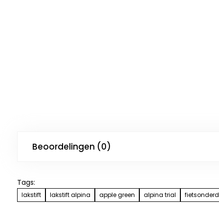
Beoordelingen (0)
Tags:
lakstift
lakstift alpina
apple green
alpina trial
fietsonderd