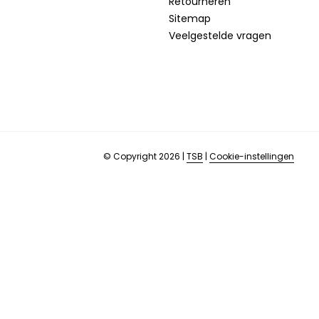
Retourneren
Sitemap
Veelgestelde vragen
© Copyright 2026
|
TSB
|
Cookie-instellingen