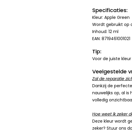
Specificaties:
Kleur: Apple Green
Wordt gebruikt op d
Inhoud: 12 ml
EAN: 8719461001021
Tip:
Voor de juiste kleu
Veelgestelde v
Zal de reparatie zic
Dankzij de perfect
nauwelijks op, al i
volledig onzichtba
Hoe weet ik zeker da
Deze kleur wordt ge
zeker? Stuur ons d