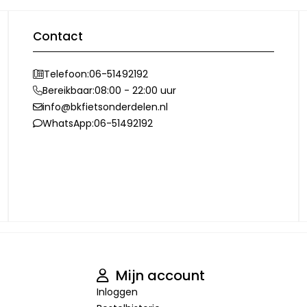
Contact
Telefoon:
06-51492192
Bereikbaar:
08:00 - 22:00 uur
info@bkfietsonderdelen.nl
WhatsApp:
06-51492192
Mijn account
Inloggen