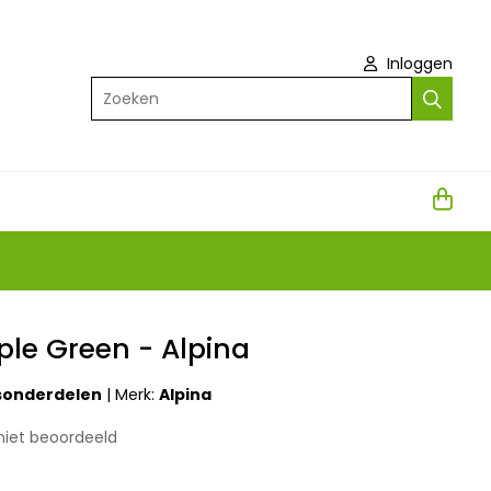
Inloggen
Zoeken
pple Green - Alpina
tsonderdelen
|
Merk:
Alpina
niet beoordeeld