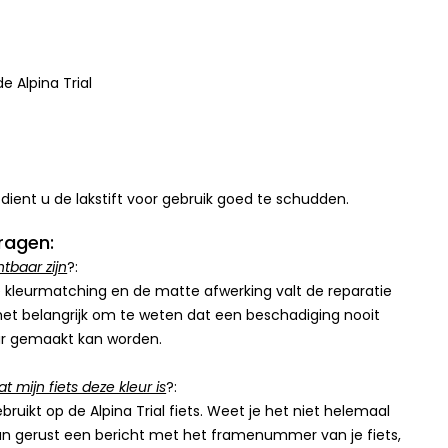
e Alpina Trial
r dient u de lakstift voor gebruik goed te schudden.
ragen:
htbaar zijn
?:
e kleurmatching en de matte afwerking valt de reparatie
s het belangrijk om te weten dat een beschadiging nooit
ar gemaakt kan worden.
t mijn fiets deze kleur is
?:
bruikt op de Alpina Trial fiets. Weet je het niet helemaal
an gerust een bericht met het framenummer van je fiets,