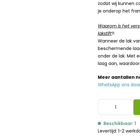
zodat wij kunnen co
je onderop het fra
Waarom is het vers
lakstift
?:
Wanneer de lak van 
beschermende laag.
onder de lak. Met 
laag aan, waardoor 
Meer aantallen 
WhatsApp ons door h
Beschikbaar: 1
Levertijd: 1-2 werk