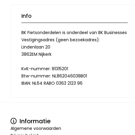
Info
BK Fietsonderdelen is onderdeel van BK Businesses
Vestigingsadres (geen bezoekadres):
Lindenlaan 20
3862EM Nijkerk
KvK-nummer: 81315201
Btw-nummer: NL862046038B01
IBAN: NL64 RABO 0363 2123 96
Informatie
Algemene voorwaarden