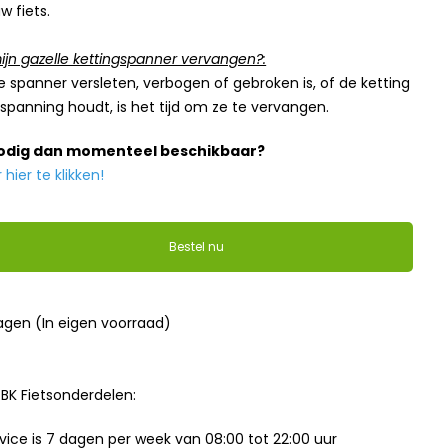
w fiets.
jn gazelle kettingspanner vervangen?:
 spanner versleten, verbogen of gebroken is, of de ketting
spanning houdt, is het tijd om ze te vervangen.
nodig dan momenteel beschikbaar?
ier te klikken!
Bestel nu
3
dagen (In eigen voorraad)
BK Fietsonderdelen:
ice is 7 dagen per week van 08:00 tot 22:00 uur