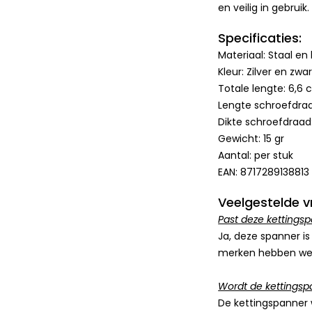
en veilig in gebruik.
Specificaties:
Materiaal: Staal en
Kleur: Zilver en zwar
Totale lengte: 6,6
Lengte schroefdraa
Dikte schroefdraad
Gewicht: 15 gr
Aantal: per stuk
EAN: 8717289138813
Veelgestelde v
Past deze kettingsp
Ja, deze spanner i
merken hebben we 
Wordt de kettingspa
De kettingspanner w