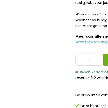
nodig hebt voor jou
Wanneer moet ik mi
Wanneer de huidige
niet meer goed op 
Meer aantallen 
WhatsApp ons door h
Beschikbaar: 2
Levertijd: 1-2 werk
De pluspunten van 
Onze klantenserv