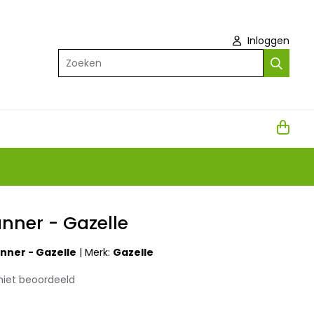
Inloggen
Zoeken
nner - Gazelle
nner - Gazelle
|
Merk:
Gazelle
niet beoordeeld