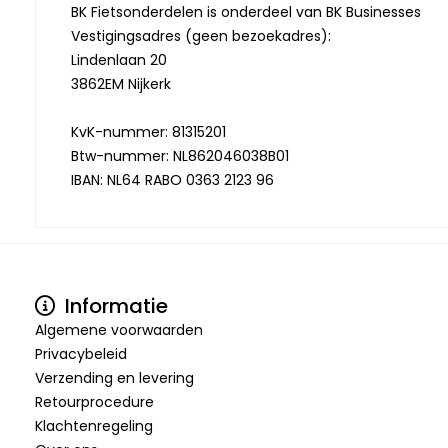
BK Fietsonderdelen is onderdeel van BK Businesses
Vestigingsadres (geen bezoekadres):
Lindenlaan 20
3862EM Nijkerk
KvK-nummer: 81315201
Btw-nummer: NL862046038B01
IBAN: NL64 RABO 0363 2123 96
Informatie
Algemene voorwaarden
Privacybeleid
Verzending en levering
Retourprocedure
Klachtenregeling