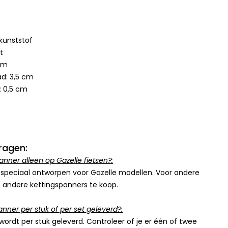
 kunststof
t
 cm
d: 3,5 cm
: 0,5 cm
ragen:
anner alleen op Gazelle fietsen?:
s speciaal ontworpen voor Gazelle modellen. Voor andere
andere kettingspanners te koop.
nner per stuk of per set geleverd?:
ordt per stuk geleverd. Controleer of je er één of twee