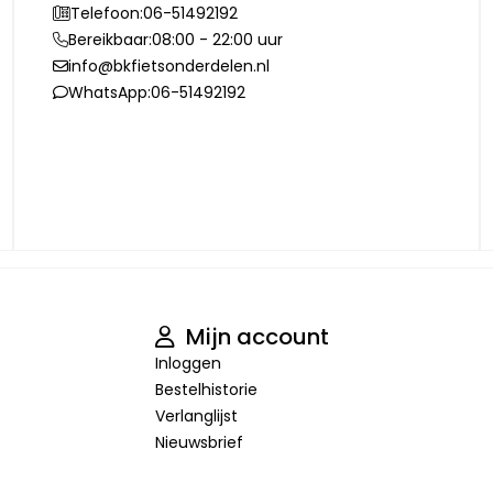
Telefoon:
06-51492192
Bereikbaar:
08:00 - 22:00 uur
info@bkfietsonderdelen.nl
WhatsApp:
06-51492192
Mijn account
Inloggen
Bestelhistorie
Verlanglijst
Nieuwsbrief