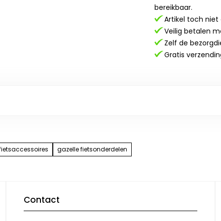
bereikbaar.
Artikel toch nie
Veilig betalen m
Zelf de bezorgdi
Gratis verzendin
fietsaccessoires
gazelle fietsonderdelen
Contact