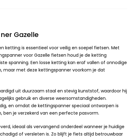
ner Gazelle
ketting is essentieel voor veilig en soepel fietsen. Met
ingspanner voor Gazelle fietsen houd je de ketting
ste spanning. Een losse ketting kan eraf vallen of onnodige
en, maar met deze kettingspanner voorkom je dat
ardigd uit duurzaam staal en stevig kunststof, waardoor hij
agelijks gebruik en diverse weersomstandigheden.
ig, en omdat de kettingspanner speciaal ontworpen is
en, ben je verzekerd van een perfecte pasvorm.
everd, ideaal als vervangend onderdeel wanneer je huidige
adigd of versleten is. Zo blijft je fiets altijd betrouwbaar