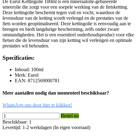
De Eurol Kettingolie 100ml is een mineraalolie-gebaseerde
smeerolie die zorgt voor een soepele werking van de fietsketting.
Deze kettingolie beschermt tegen vuil en vocht, waardoor de
levensduur van de ketting wordt verlengd en de prestaties van de
fiets worden geoptimaliseerd. Deze kettingolie is eenvoudig aan te
brengen en biedt langdurige bescherming, zelfs onder zware
omstandigheden. Het is een essentieel onderhoudsproduct voor elke
fietser die de levensduur van zijn ketting wil verlengen en optimale
prestaties wil behouden.
Specificaties:
Inhoud: 100ml
Merk: Eurol
EAN: 8712569000781
Meer aantallen nodig dan momenteel beschikbaar?
WhatsApp ons door hier te klikken!
Bestel nu
Beschikbaar: 1
Levertijd: 1-2 werkdagen (In eigen voorraad)