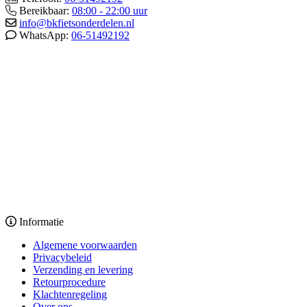
Bereikbaar:
08:00 - 22:00 uur
info@bkfietsonderdelen.nl
WhatsApp:
06-51492192
Informatie
Algemene voorwaarden
Privacybeleid
Verzending en levering
Retourprocedure
Klachtenregeling
Over ons