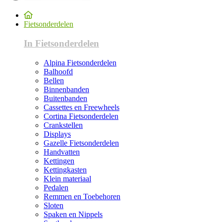
Fietsonderdelen
In Fietsonderdelen
Alpina Fietsonderdelen
Balhoofd
Bellen
Binnenbanden
Buitenbanden
Cassettes en Freewheels
Cortina Fietsonderdelen
Crankstellen
Displays
Gazelle Fietsonderdelen
Handvatten
Kettingen
Kettingkasten
Klein materiaal
Pedalen
Remmen en Toebehoren
Sloten
Spaken en Nippels