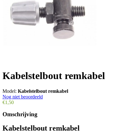
Kabelstelbout remkabel
Model:
Kabelstelbout remkabel
Nog niet beoordeeld
€1,50
Omschrijving
Kabelstelbout remkabel