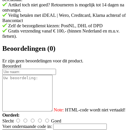
Artikel toch niet goed? Retourneren is mogelijk tot 14 dagen na
ontvangst.
Veilig betalen met iDEAL | Wero, Creditcard, Klarna achteraf of
Bancontact
Zelf de bezorgdienst kiezen: PostNL, DHL of DPD
Gratis verzending vanaf € 100,- (binnen Nederland en m.u.v.
fietsen).
Beoordelingen (0)
Er zijn geen beoordelingen voor dit product.
Beoordeel
Note:
HTML-code wordt niet vertaald!
Oordeel:
Slecht
Goed
Voer onderstaande code in: