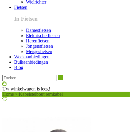
Wielrichter
Fietsen
In Fietsen
Damesfietsen
Elektrische fietsen
Herenfietsen
Jongensfietsen
Meisjesfietsen
Weekaanbiedingen
Bulkaanbiedingen
Blog
Zoeken
Uw winkelwagen is leeg!
Home
>
Kabelstelbout remkabel