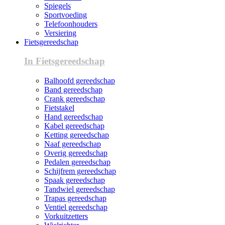
Spiegels
Sportvoeding
Telefoonhouders
Versiering
Fietsgereedschap
In Fietsgereedschap
Balhoofd gereedschap
Band gereedschap
Crank gereedschap
Fietstakel
Hand gereedschap
Kabel gereedschap
Ketting gereedschap
Naaf gereedschap
Overig gereedschap
Pedalen gereedschap
Schijfrem gereedschap
Spaak gereedschap
Tandwiel gereedschap
Trapas gereedschap
Ventiel gereedschap
Vorkuitzetters