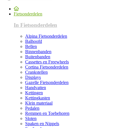
Fietsonderdelen
In Fietsonderdelen
Alpina Fietsonderdelen
Balhoofd
Bellen
Binnenbanden
Buitenbanden
Cassettes en Freewheels
Cortina Fietsonderdelen
Crankstellen
Displays
Gazelle Fietsonderdelen
Handvatten
Kettingen
Kettingkasten
Klein materiaal
Pedalen
Remmen en Toebehoren
Sloten
Spaken en Nippels