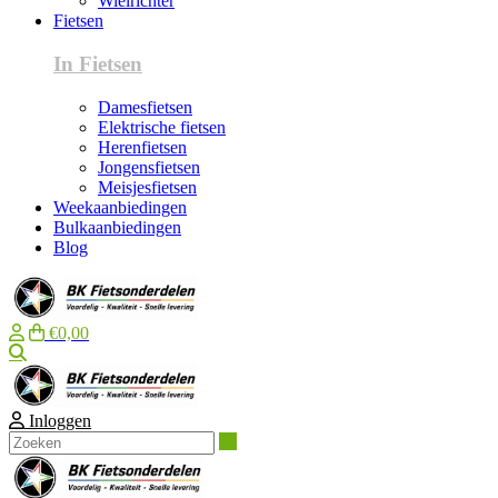
Wielrichter
Fietsen
In Fietsen
Damesfietsen
Elektrische fietsen
Herenfietsen
Jongensfietsen
Meisjesfietsen
Weekaanbiedingen
Bulkaanbiedingen
Blog
€0,00
Zoeken
Inloggen
Zoeken