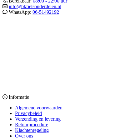
Bereikbaar:
08:00 - 22:00 uur
info@bkfietsonderdelen.nl
WhatsApp:
06-51492192
Informatie
Algemene voorwaarden
Privacybeleid
Verzending en levering
Retourprocedure
Klachtenregeling
Over ons