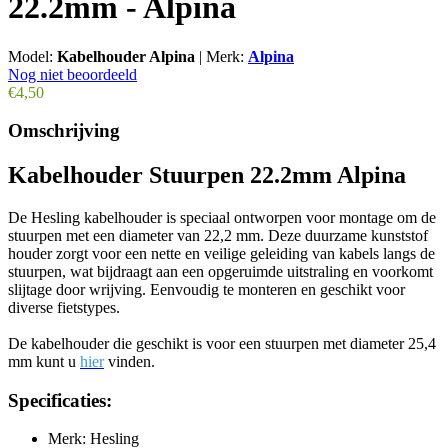
22.2mm - Alpina
Model:
Kabelhouder Alpina
|
Merk:
Alpina
Nog niet beoordeeld
€4,50
Omschrijving
Kabelhouder Stuurpen 22.2mm Alpina
De Hesling kabelhouder is speciaal ontworpen voor montage om de
stuurpen met een diameter van 22,2 mm. Deze duurzame kunststof
houder zorgt voor een nette en veilige geleiding van kabels langs de
stuurpen, wat bijdraagt aan een opgeruimde uitstraling en voorkomt
slijtage door wrijving. Eenvoudig te monteren en geschikt voor
diverse fietstypes.
De kabelhouder die geschikt is voor een stuurpen met diameter 25,4
mm kunt u
hier
vinden.
Specificaties:
Merk: Hesling