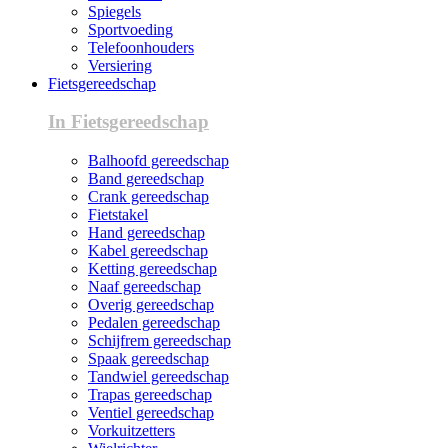
Spiegels
Sportvoeding
Telefoonhouders
Versiering
Fietsgereedschap
In Fietsgereedschap
Balhoofd gereedschap
Band gereedschap
Crank gereedschap
Fietstakel
Hand gereedschap
Kabel gereedschap
Ketting gereedschap
Naaf gereedschap
Overig gereedschap
Pedalen gereedschap
Schijfrem gereedschap
Spaak gereedschap
Tandwiel gereedschap
Trapas gereedschap
Ventiel gereedschap
Vorkuitzetters