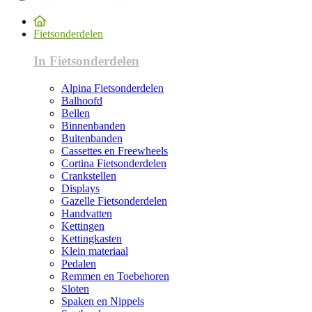
Fietsonderdelen
In Fietsonderdelen
Alpina Fietsonderdelen
Balhoofd
Bellen
Binnenbanden
Buitenbanden
Cassettes en Freewheels
Cortina Fietsonderdelen
Crankstellen
Displays
Gazelle Fietsonderdelen
Handvatten
Kettingen
Kettingkasten
Klein materiaal
Pedalen
Remmen en Toebehoren
Sloten
Spaken en Nippels