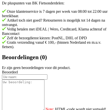
De pluspunten van BK Fietsonderdelen:
Onze klantenservice is 7 dagen per week van 08:00 tot 22:00 uur
bereikbaar.
Artikel toch niet goed? Retourneren is mogelijk tot 14 dagen na
ontvangst.
Veilig betalen met iDEAL | Wero, Creditcard, Klarna achteraf of
Bancontact
Zelf de bezorgdienst kiezen: PostNL, DHL of DPD
Gratis verzending vanaf € 100,- (binnen Nederland en m.u.v.
fietsen).
Beoordelingen (0)
Er zijn geen beoordelingen voor dit product.
Beoordeel
Note:
HTML-code wordt niet vertaald!