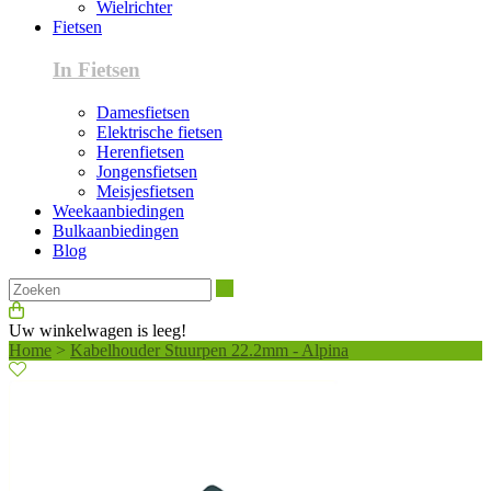
Wielrichter
Fietsen
In Fietsen
Damesfietsen
Elektrische fietsen
Herenfietsen
Jongensfietsen
Meisjesfietsen
Weekaanbiedingen
Bulkaanbiedingen
Blog
Zoeken
Uw winkelwagen is leeg!
Home
>
Kabelhouder Stuurpen 22.2mm - Alpina