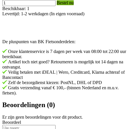
Bestel nu
Beschikbaar: 1
Levertijd: 1-2 werkdagen (In eigen voorraad)
De pluspunten van BK Fietsonderdelen:
Onze klantenservice is 7 dagen per week van 08:00 tot 22:00 uur
bereikbaar.
Artikel toch niet goed? Retourneren is mogelijk tot 14 dagen na
ontvangst.
Veilig betalen met iDEAL | Wero, Creditcard, Klarna achteraf of
Bancontact
Zelf de bezorgdienst kiezen: PostNL, DHL of DPD
Gratis verzending vanaf € 100,- (binnen Nederland en m.u.v.
fietsen).
Beoordelingen (0)
Er zijn geen beoordelingen voor dit product.
Beoordeel