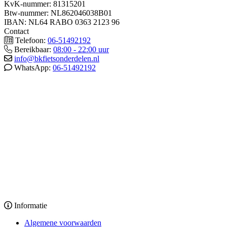
KvK-nummer: 81315201
Btw-nummer: NL862046038B01
IBAN: NL64 RABO 0363 2123 96
Contact
Telefoon:
06-51492192
Bereikbaar:
08:00 - 22:00 uur
info@bkfietsonderdelen.nl
WhatsApp:
06-51492192
Informatie
Algemene voorwaarden