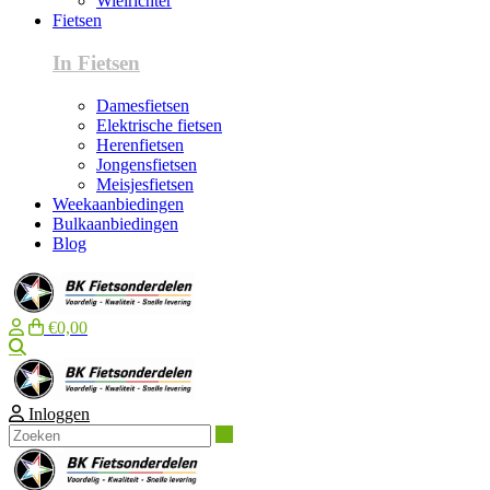
Wielrichter
Fietsen
In Fietsen
Damesfietsen
Elektrische fietsen
Herenfietsen
Jongensfietsen
Meisjesfietsen
Weekaanbiedingen
Bulkaanbiedingen
Blog
€0,00
Zoeken
Inloggen
Zoeken