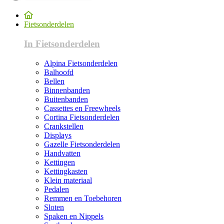
Fietsonderdelen
In Fietsonderdelen
Alpina Fietsonderdelen
Balhoofd
Bellen
Binnenbanden
Buitenbanden
Cassettes en Freewheels
Cortina Fietsonderdelen
Crankstellen
Displays
Gazelle Fietsonderdelen
Handvatten
Kettingen
Kettingkasten
Klein materiaal
Pedalen
Remmen en Toebehoren
Sloten
Spaken en Nippels