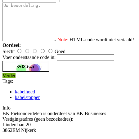
Note:
HTML-code wordt niet vertaald!
Oordeel:
Slecht
Goed
Voer onderstaande code in:
Verder
Tags:
kabelhoed
kabelstopper
Info
BK Fietsonderdelen is onderdeel van BK Businesses
Vestigingsadres (geen bezoekadres):
Lindenlaan 20
3862EM Nijkerk