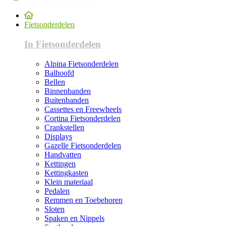
Fietsonderdelen
In Fietsonderdelen
Alpina Fietsonderdelen
Balhoofd
Bellen
Binnenbanden
Buitenbanden
Cassettes en Freewheels
Cortina Fietsonderdelen
Crankstellen
Displays
Gazelle Fietsonderdelen
Handvatten
Kettingen
Kettingkasten
Klein materiaal
Pedalen
Remmen en Toebehoren
Sloten
Spaken en Nippels