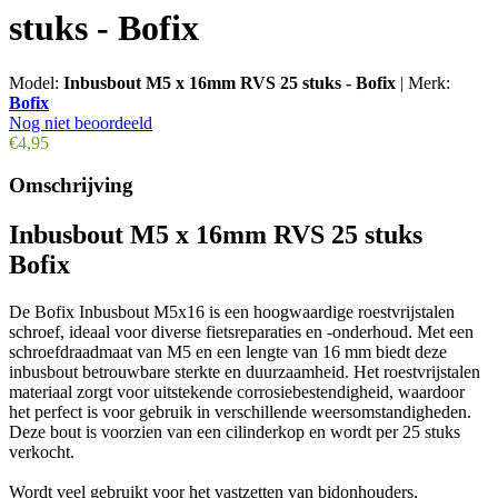
stuks - Bofix
Model:
Inbusbout M5 x 16mm RVS 25 stuks - Bofix
|
Merk:
Bofix
Nog niet beoordeeld
€4,95
Omschrijving
Inbusbout M5 x 16mm RVS 25 stuks
Bofix
De Bofix Inbusbout M5x16 is een hoogwaardige roestvrijstalen
schroef, ideaal voor diverse fietsreparaties en -onderhoud. Met een
schroefdraadmaat van M5 en een lengte van 16 mm biedt deze
inbusbout betrouwbare sterkte en duurzaamheid. Het roestvrijstalen
materiaal zorgt voor uitstekende corrosiebestendigheid, waardoor
het perfect is voor gebruik in verschillende weersomstandigheden.
Deze bout is voorzien van een cilinderkop en wordt per 25 stuks
verkocht.
Wordt veel gebruikt voor het vastzetten van bidonhouders,