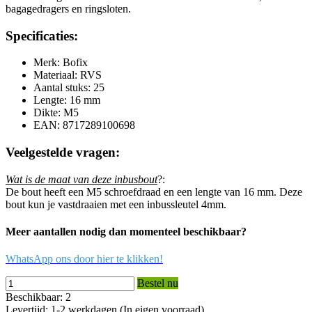
bagagedragers en ringsloten.
Specificaties:
Merk: Bofix
Materiaal: RVS
Aantal stuks: 25
Lengte: 16 mm
Dikte: M5
EAN: 8717289100698
Veelgestelde vragen:
Wat is de maat van deze inbusbout
?:
De bout heeft een M5 schroefdraad en een lengte van 16 mm. Deze
bout kun je vastdraaien met een inbussleutel 4mm.
Meer aantallen nodig dan momenteel beschikbaar?
WhatsApp ons door hier te klikken!
Bestel nu
Beschikbaar: 2
Levertijd: 1-2 werkdagen (In eigen voorraad)