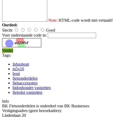
Note:
HTML-code wordt niet vertaald!
Oordeel:
Slecht
Goed
Voer onderstaande code in:
Verder
Tags:
Inbusbout
m5x16
bout
fietsonderdelen
fietsaccessoires
bidonhouder vastzetten
fietsslot vastzetten
Info
BK Fietsonderdelen is onderdeel van BK Businesses
Vestigingsadres (geen bezoekadres):
Lindenlaan 20