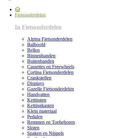
Fietsonderdelen
In Fietsonderdelen
Alpina Fietsonderdelen
Balhoofd
Bellen
Binnenbanden
Buitenbanden
Cassettes en Freewheels
Cortina Fietsonderdelen
Crankstellen
Displays
Gazelle Fietsonderdelen
Handvatten
Kettingen
Kettingkasten
Klein materiaal
Pedalen
Remmen en Toebehoren
Sloten
Spaken en Nippels