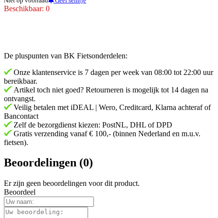
Niet op voorraad
Geef seintje
Beschikbaar: 0
De pluspunten van BK Fietsonderdelen:
Onze klantenservice is 7 dagen per week van 08:00 tot 22:00 uur
bereikbaar.
Artikel toch niet goed? Retourneren is mogelijk tot 14 dagen na
ontvangst.
Veilig betalen met iDEAL | Wero, Creditcard, Klarna achteraf of
Bancontact
Zelf de bezorgdienst kiezen: PostNL, DHL of DPD
Gratis verzending vanaf € 100,- (binnen Nederland en m.u.v.
fietsen).
Beoordelingen (0)
Er zijn geen beoordelingen voor dit product.
Beoordeel