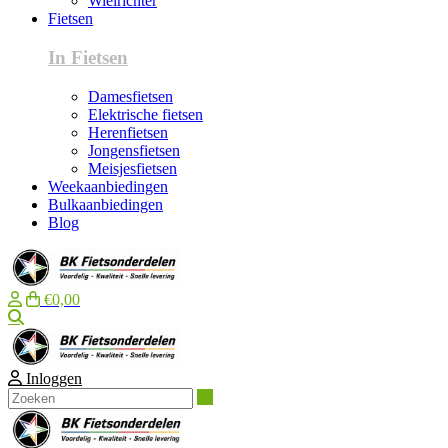
Wielrichter
Fietsen
In Fietsen
Damesfietsen
Elektrische fietsen
Herenfietsen
Jongensfietsen
Meisjesfietsen
Weekaanbiedingen
Bulkaanbiedingen
Blog
€0,00
Zoeken
Inloggen
Zoeken