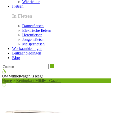
Wielrichter
Fietsen
In Fietsen
Damesfietsen
Elektrische fietsen
Herenfietsen
Jongensfietsen
Meisjesfietsen
Weekaanbiedingen
Bulkaanbiedingen
Blog
Zoeken
Uw winkelwagen is leeg!
Home
>
Kettingkast Mildly - Gazelle