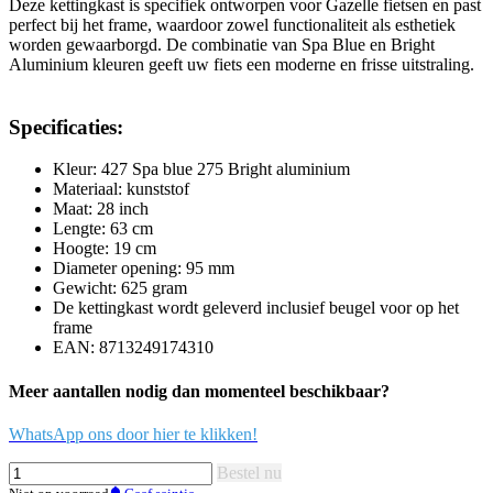
Deze kettingkast is specifiek ontworpen voor Gazelle fietsen en past
perfect bij het frame, waardoor zowel functionaliteit als esthetiek
worden gewaarborgd. De combinatie van Spa Blue en Bright
Aluminium kleuren geeft uw fiets een moderne en frisse uitstraling.
Specificaties:
Kleur: 427 Spa blue 275 Bright aluminium
Materiaal: kunststof
Maat: 28 inch
Lengte: 63 cm
Hoogte: 19 cm
Diameter opening: 95 mm
Gewicht: 625 gram
De kettingkast wordt geleverd inclusief beugel voor op het
frame
EAN: 8713249174310
Meer aantallen nodig dan momenteel beschikbaar?
WhatsApp ons door hier te klikken!
Bestel nu