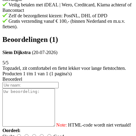
Veilig betalen met iDEAL | Wero, Creditcard, Klarna achteraf of
Bancontact
Zelf de bezorgdienst kiezen: PostNL, DHL of DPD
Gratis verzending vanaf € 100,- (binnen Nederland en m.u.v.
fietsen).
Beoordelingen (1)
Siem Dijkstra
(20-07-2026)
5/5
Topzadel, zit comfortabel en fietst lekker voor lange fietstochten.
Producten 1 t/m 1 van 1 (1 pagina's)
Beoordeel
Note:
HTML-code wordt niet vertaald!
Oordeel: