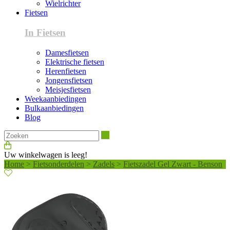
Wielrichter
Fietsen
In Fietsen
Damesfietsen
Elektrische fietsen
Herenfietsen
Jongensfietsen
Meisjesfietsen
Weekaanbiedingen
Bulkaanbiedingen
Blog
Zoeken
Uw winkelwagen is leeg!
Home
>
Fietsonderdelen
>
Zadels
>
Fietszadel Gel Zwart - Benson