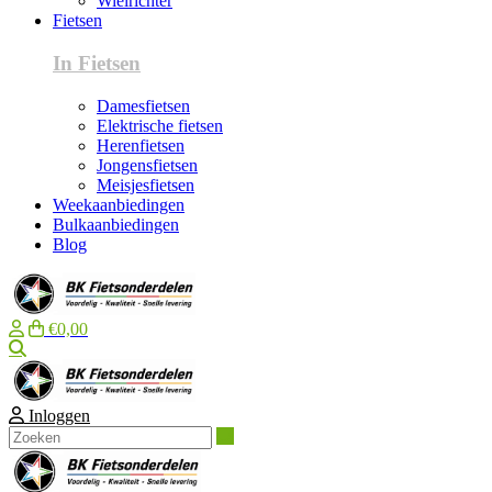
Wielrichter
Fietsen
In Fietsen
Damesfietsen
Elektrische fietsen
Herenfietsen
Jongensfietsen
Meisjesfietsen
Weekaanbiedingen
Bulkaanbiedingen
Blog
€0,00
Zoeken
Inloggen
Zoeken