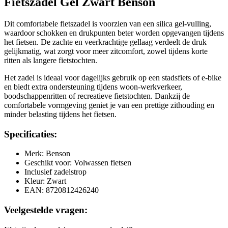
Fietszadel Gel Zwart Benson
Dit comfortabele fietszadel is voorzien van een silica gel-vulling,
waardoor schokken en drukpunten beter worden opgevangen tijdens
het fietsen. De zachte en veerkrachtige gellaag verdeelt de druk
gelijkmatig, wat zorgt voor meer zitcomfort, zowel tijdens korte
ritten als langere fietstochten.
Het zadel is ideaal voor dagelijks gebruik op een stadsfiets of e-bike
en biedt extra ondersteuning tijdens woon-werkverkeer,
boodschappenritten of recreatieve fietstochten. Dankzij de
comfortabele vormgeving geniet je van een prettige zithouding en
minder belasting tijdens het fietsen.
Specificaties:
Merk: Benson
Geschikt voor: Volwassen fietsen
Inclusief zadelstrop
Kleur: Zwart
EAN: 8720812426240
Veelgestelde vragen: