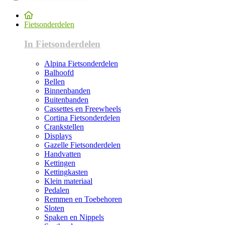
Fietsonderdelen
In Fietsonderdelen
Alpina Fietsonderdelen
Balhoofd
Bellen
Binnenbanden
Buitenbanden
Cassettes en Freewheels
Cortina Fietsonderdelen
Crankstellen
Displays
Gazelle Fietsonderdelen
Handvatten
Kettingen
Kettingkasten
Klein materiaal
Pedalen
Remmen en Toebehoren
Sloten
Spaken en Nippels