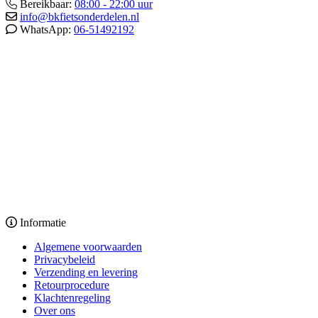
Bereikbaar:
08:00 - 22:00 uur
info@bkfietsonderdelen.nl
WhatsApp:
06-51492192
Informatie
Algemene voorwaarden
Privacybeleid
Verzending en levering
Retourprocedure
Klachtenregeling
Over ons