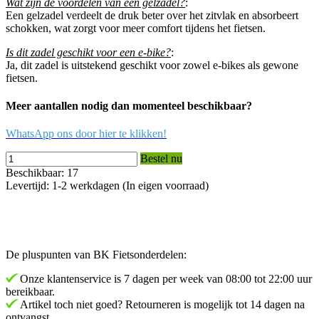
Wat zijn de voordelen van een gelzadel?
:
Een gelzadel verdeelt de druk beter over het zitvlak en absorbeert
schokken, wat zorgt voor meer comfort tijdens het fietsen.
Is dit zadel geschikt voor een e-bike?
:
Ja, dit zadel is uitstekend geschikt voor zowel e-bikes als gewone
fietsen.
Meer aantallen nodig dan momenteel beschikbaar?
WhatsApp ons door hier te klikken!
Bestel nu
Beschikbaar: 17
Levertijd: 1-2 werkdagen (In eigen voorraad)
De pluspunten van BK Fietsonderdelen:
Onze klantenservice is 7 dagen per week van 08:00 tot 22:00 uur
bereikbaar.
Artikel toch niet goed? Retourneren is mogelijk tot 14 dagen na
ontvangst.