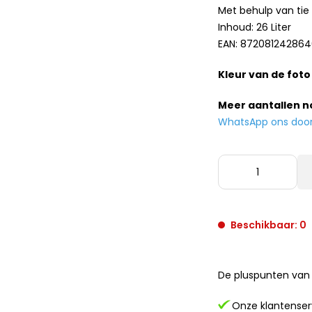
Met behulp van ti
Inhoud: 26 Liter
EAN: 87208124286
Kleur van de foto
Meer aantallen 
WhatsApp ons door h
Beschikbaar: 0
De pluspunten van 
Onze klantenserv