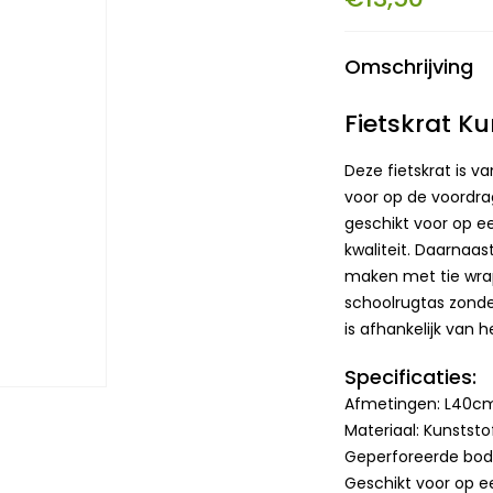
Omschrijving
Fietskrat K
Deze fietskrat is 
voor op de voordra
geschikt voor op ee
kwaliteit. Daarnaast
maken met tie wrap
schoolrugtas zonde
is afhankelijk van
Specificaties:
Afmetingen: L40c
Materiaal: Kunststo
Geperforeerde bo
Geschikt voor op e