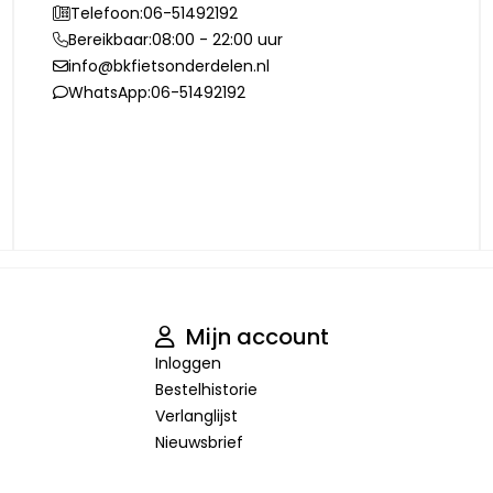
Telefoon:
06-51492192
Bereikbaar:
08:00 - 22:00 uur
info@bkfietsonderdelen.nl
WhatsApp:
06-51492192
Mijn account
Inloggen
Bestelhistorie
Verlanglijst
Nieuwsbrief