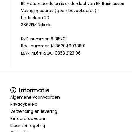
BK Fietsonderdelen is onderdeel van BK Businesses
Vestigingsadres (geen bezoekadres):
Lindenlaan 20
3862EM Nijkerk
KvK-nummer: 81315201
Btw-nummer: NL862046038B01
IBAN: NL64 RABO 0363 2123 96
Informatie
Algemene voorwaarden
Privacybeleid
Verzending en levering
Retourprocedure
Klachtenregeling