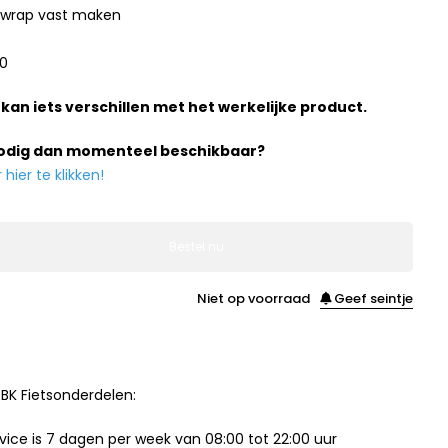
e wrap vast maken
40
 kan iets verschillen met het werkelijke product.
nodig dan momenteel beschikbaar?
ier te klikken!
Bestel nu
Niet op voorraad
Geef seintje
BK Fietsonderdelen:
ice is 7 dagen per week van 08:00 tot 22:00 uur