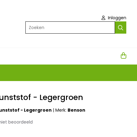
Inloggen
Zoeken
Kunststof - Legergroen
Kunststof - Legergroen
|
Merk:
Benson
niet beoordeeld