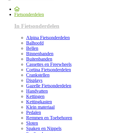
Fietsonderdelen
In Fietsonderdelen
Alpina Fietsonderdelen
Balhoofd
Bellen
Binnenbanden
Buitenbanden
Cassettes en Freewheels
Cortina Fietsonderdelen
Crankstellen
Displays
Gazelle Fietsonderdelen
Handvatten
Kettingen
Kettingkasten
Klein materiaal
Pedalen
Remmen en Toebehoren
Sloten
Spaken en Nippels