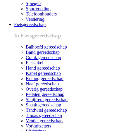
Spiegels
Sportvoeding
Telefoonhouders
Versiering
Fietsgereedschap
In Fietsgereedschap
Balhoofd gereedschap
Band gereedschap
Crank gereedschap
Fietstakel
Hand gereedschap
Kabel gereedschap
Ketting gereedschap
Naaf gereedschap
Overig gereedschap
Pedalen gereedschap
Schijfrem gereedschap
Spaak gereedschap
Tandwiel gereedschap
Trapas gereedschap
Ventiel gereedschap
Vorkuitzetters