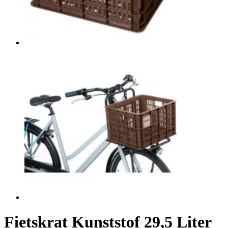
Fietskrat Kunststof 29,5 Liter