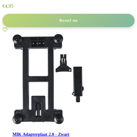
€
4,95
Bestel nu
MIK Adapterplaat 2.0 - Zwart