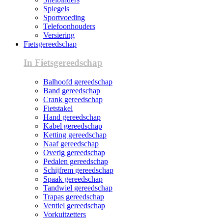
Spiegels
Sportvoeding
Telefoonhouders
Versiering
Fietsgereedschap
In Fietsgereedschap
Balhoofd gereedschap
Band gereedschap
Crank gereedschap
Fietstakel
Hand gereedschap
Kabel gereedschap
Ketting gereedschap
Naaf gereedschap
Overig gereedschap
Pedalen gereedschap
Schijfrem gereedschap
Spaak gereedschap
Tandwiel gereedschap
Trapas gereedschap
Ventiel gereedschap
Vorkuitzetters