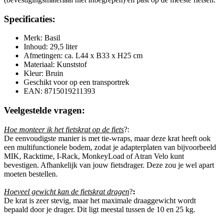
Specificaties:
Merk: Basil
Inhoud: 29,5 liter
Afmetingen: ca. L44 x B33 x H25 cm
Materiaal: Kunststof
Kleur: Bruin
Geschikt voor op een transportrek
EAN: 8715019211393
Veelgestelde vragen:
Hoe monteer ik het fietskrat op de fiets
?:
De eenvoudigste manier is met tie-wraps, maar deze krat heeft ook
een multifunctionele bodem, zodat je adapterplaten van bijvoorbeeld
MIK, Racktime, I-Rack, MonkeyLoad of Atran Velo kunt
bevestigen. Afhankelijk van jouw fietsdrager. Deze zou je wel apart
moeten bestellen.
Hoeveel gewicht kan de fietskrat dragen
?
:
De krat is zeer stevig, maar het maximale draaggewicht wordt
bepaald door je drager. Dit ligt meestal tussen de 10 en 25 kg.