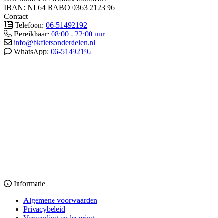
IBAN: NL64 RABO 0363 2123 96
Contact
Telefoon:
06-51492192
Bereikbaar:
08:00 - 22:00 uur
info@bkfietsonderdelen.nl
WhatsApp:
06-51492192
Informatie
Algemene voorwaarden
Privacybeleid
Verzending en levering