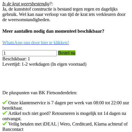
Is de krat weersbestendig
?:
Ja, de kunststof constructie is bestand tegen regen en dagelijks
gebruik. Wel kan naar verloop van tijd de krat iets verkleuren door
de weersomstandigheden.
Meer aantallen nodig dan momenteel beschikbaar?
WhatsApp ons door hier te klikken!
Bestel nu
Beschikbaar: 1
Levertijd: 1-2 werkdagen (In eigen voorraad)
De pluspunten van BK Fietsonderdelen:
Onze klantenservice is 7 dagen per week van 08:00 tot 22:00 uur
bereikbaar.
Artikel toch niet goed? Retourneren is mogelijk tot 14 dagen na
ontvangst.
Veilig betalen met iDEAL | Wero, Creditcard, Klarna achteraf of
Bancontact