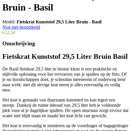
Bruin - Basil
Model:
Fietskrat Kunststof 29,5 Liter Bruin - Basil
Nog niet beoordeeld
€22,50
Omschrijving
Fietskrat Kunststof 29,5 Liter Bruin Basil
De Basil fietskrat 29,5 liter in bruine kleur is een praktische en
stijlvolle oplossing voor het vervoeren van je spullen op de fiets. Of
je nu boodschappen doet, je schooltas meeneemt of onderweg bent
naar werk: met dit stevige krat neem je alles eenvoudig en veilig
mee.
Het krat is gemaakt van duurzaam kunststof en kan tegen een
stootje. Dankzij de ruime inhoud van 29,5 liter heb je voldoende
plek voor al je dagelijkse spullen. De open structuur zorgt ervoor dat
water niet blijft staan en maakt het krat licht van gewicht.
Het krat is eenvoudig te monteren op de voordrager of bagagedrager
(bevestigingsmateriaal niet inbegrepen) en past op de meeste fietsen.