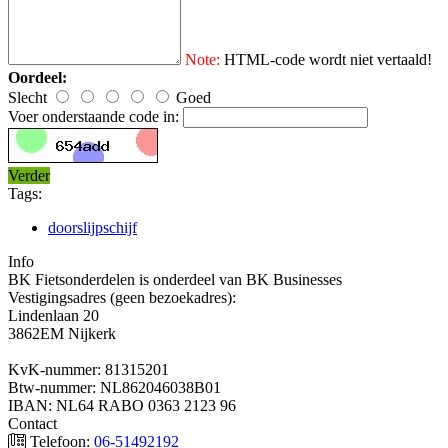
Note:
HTML-code wordt niet vertaald!
Oordeel:
Slecht
Goed
Voer onderstaande code in:
Verder
Tags:
doorslijpschijf
Info
BK Fietsonderdelen is onderdeel van BK Businesses
Vestigingsadres (geen bezoekadres):
Lindenlaan 20
3862EM Nijkerk
KvK-nummer: 81315201
Btw-nummer: NL862046038B01
IBAN: NL64 RABO 0363 2123 96
Contact
Telefoon:
06-51492192