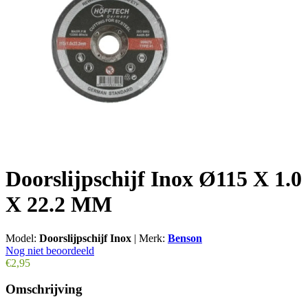
Doorslijpschijf Inox Ø115 X 1.0
X 22.2 MM
Model:
Doorslijpschijf Inox
|
Merk:
Benson
Nog niet beoordeeld
€2,95
Omschrijving