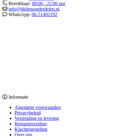
Bereikbaar:
08:00 - 22:00 uur
info@bkfietsonderdelen.nl
WhatsApp:
06-51492192
Informatie
Algemene voorwaarden
Privacybeleid
Verzending en levering
Retourprocedure
Klachtenregeling
Over ons