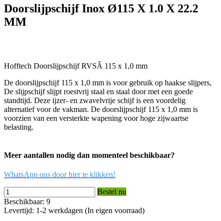
Doorslijpschijf Inox Ø115 X 1.0 X 22.2
MM
Hofftech Doorslijpschijf RVSÂ 115 x 1,0 mm
De doorslijpschijf 115 x 1,0 mm is voor gebruik op haakse slijpers,
De slijpschijf slijpt roestvrij staal en staal door met een goede
standtijd. Deze ijzer- en zwavelvrije schijf is een voordelig
alternatief voor de vakman. De doorslijpschijf 115 x 1,0 mm is
voorzien van een versterkte wapening voor hoge zijwaartse
belasting.
Meer aantallen nodig dan momenteel beschikbaar?
WhatsApp ons door hier te klikken!
Bestel nu
Beschikbaar: 9
Levertijd: 1-2 werkdagen (In eigen voorraad)