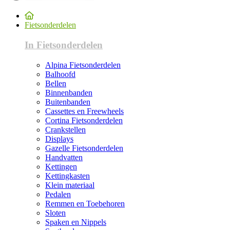
Fietsonderdelen
In Fietsonderdelen
Alpina Fietsonderdelen
Balhoofd
Bellen
Binnenbanden
Buitenbanden
Cassettes en Freewheels
Cortina Fietsonderdelen
Crankstellen
Displays
Gazelle Fietsonderdelen
Handvatten
Kettingen
Kettingkasten
Klein materiaal
Pedalen
Remmen en Toebehoren
Sloten
Spaken en Nippels