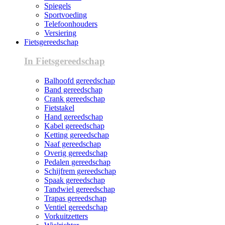
Spiegels
Sportvoeding
Telefoonhouders
Versiering
Fietsgereedschap
In Fietsgereedschap
Balhoofd gereedschap
Band gereedschap
Crank gereedschap
Fietstakel
Hand gereedschap
Kabel gereedschap
Ketting gereedschap
Naaf gereedschap
Overig gereedschap
Pedalen gereedschap
Schijfrem gereedschap
Spaak gereedschap
Tandwiel gereedschap
Trapas gereedschap
Ventiel gereedschap
Vorkuitzetters