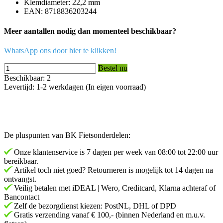
Klemdiameter: 22,2 mm
EAN: 8718836203244
Meer aantallen nodig dan momenteel beschikbaar?
WhatsApp ons door hier te klikken!
Bestel nu
Beschikbaar: 2
Levertijd: 1-2 werkdagen (In eigen voorraad)
De pluspunten van BK Fietsonderdelen:
Onze klantenservice is 7 dagen per week van 08:00 tot 22:00 uur
bereikbaar.
Artikel toch niet goed? Retourneren is mogelijk tot 14 dagen na
ontvangst.
Veilig betalen met iDEAL | Wero, Creditcard, Klarna achteraf of
Bancontact
Zelf de bezorgdienst kiezen: PostNL, DHL of DPD
Gratis verzending vanaf € 100,- (binnen Nederland en m.u.v.