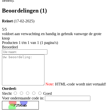
fietsen).
Beoordelingen (1)
Reinet
(17-02-2025)
5/5
voldoet aan verwachting en handig in gebruik vanwege de grote
knop
Producten 1 t/m 1 van 1 (1 pagina's)
Beoordeel
Note:
HTML-code wordt niet vertaald!
Oordeel:
Slecht
Goed
Voer onderstaande code in: