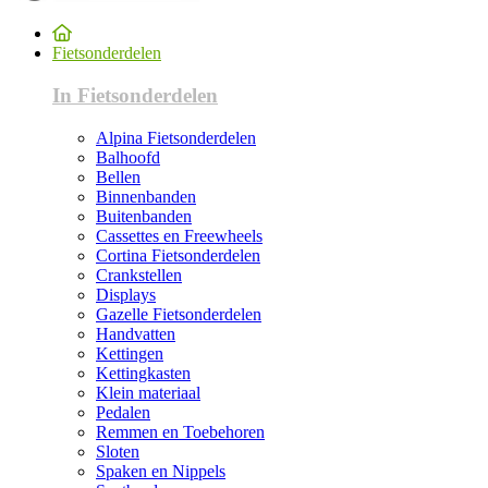
Fietsonderdelen
In Fietsonderdelen
Alpina Fietsonderdelen
Balhoofd
Bellen
Binnenbanden
Buitenbanden
Cassettes en Freewheels
Cortina Fietsonderdelen
Crankstellen
Displays
Gazelle Fietsonderdelen
Handvatten
Kettingen
Kettingkasten
Klein materiaal
Pedalen
Remmen en Toebehoren
Sloten
Spaken en Nippels