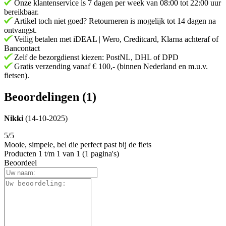
Onze klantenservice is 7 dagen per week van 08:00 tot 22:00 uur
bereikbaar.
Artikel toch niet goed? Retourneren is mogelijk tot 14 dagen na
ontvangst.
Veilig betalen met iDEAL | Wero, Creditcard, Klarna achteraf of
Bancontact
Zelf de bezorgdienst kiezen: PostNL, DHL of DPD
Gratis verzending vanaf € 100,- (binnen Nederland en m.u.v.
fietsen).
Beoordelingen (1)
Nikki
(14-10-2025)
5/5
Mooie, simpele, bel die perfect past bij de fiets
Producten 1 t/m 1 van 1 (1 pagina's)
Beoordeel