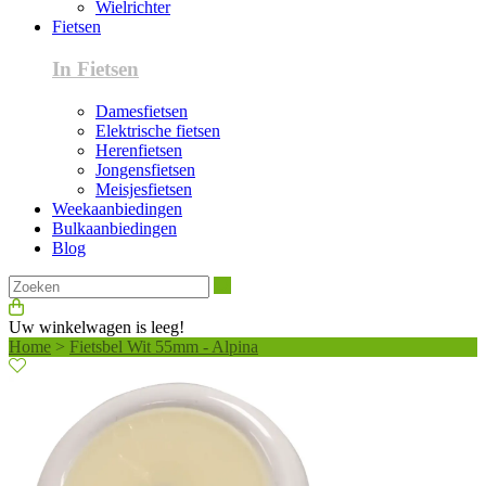
Wielrichter
Fietsen
In Fietsen
Damesfietsen
Elektrische fietsen
Herenfietsen
Jongensfietsen
Meisjesfietsen
Weekaanbiedingen
Bulkaanbiedingen
Blog
Zoeken
Uw winkelwagen is leeg!
Home
>
Fietsbel Wit 55mm - Alpina