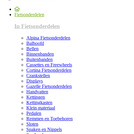
Fietsonderdelen
In Fietsonderdelen
Alpina Fietsonderdelen
Balhoofd
Bellen
Binnenbanden
Buitenbanden
Cassettes en Freewheels
Cortina Fietsonderdelen
Crankstellen
Displays
Gazelle Fietsonderdelen
Handvatten
Kettingen
Kettingkasten
Klein materiaal
Pedalen
Remmen en Toebehoren
Sloten
Spaken en Nippels