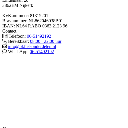
Lindenlaan 20
3862EM Nijkerk
KvK-nummer: 81315201
Btw-nummer: NL862046038B01
IBAN: NL64 RABO 0363 2123 96
Contact
Telefoon:
06-51492192
Bereikbaar:
08:00 - 22:00 uur
info@bkfietsonderdelen.nl
WhatsApp:
06-51492192