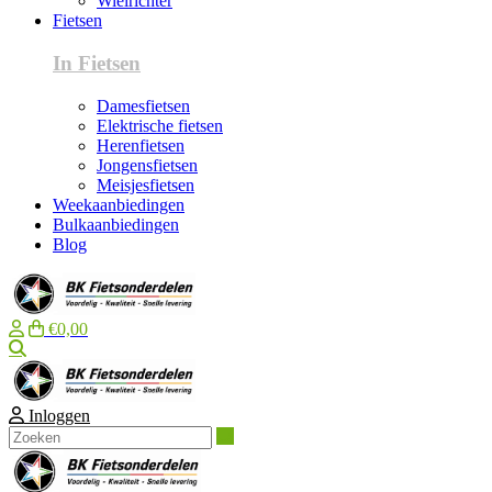
Wielrichter
Fietsen
In Fietsen
Damesfietsen
Elektrische fietsen
Herenfietsen
Jongensfietsen
Meisjesfietsen
Weekaanbiedingen
Bulkaanbiedingen
Blog
€0,00
Zoeken
Inloggen
Zoeken