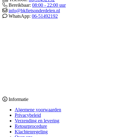
Bereikbaar:
08:00 - 22:00 uur
info@bkfietsonderdelen.nl
WhatsApp:
06-51492192
Informatie
Algemene voorwaarden
Privacybeleid
Verzending en levering
Retourprocedure
Klachtenregeling