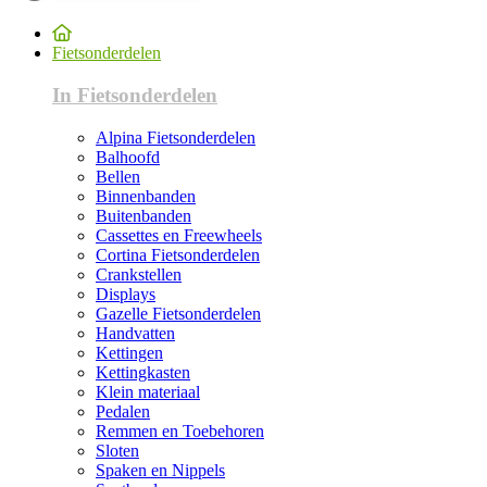
Fietsonderdelen
In Fietsonderdelen
Alpina Fietsonderdelen
Balhoofd
Bellen
Binnenbanden
Buitenbanden
Cassettes en Freewheels
Cortina Fietsonderdelen
Crankstellen
Displays
Gazelle Fietsonderdelen
Handvatten
Kettingen
Kettingkasten
Klein materiaal
Pedalen
Remmen en Toebehoren
Sloten
Spaken en Nippels