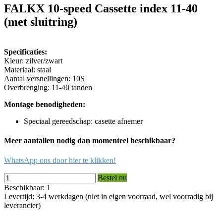
FALKX 10-speed Cassette index 11-40
(met sluitring)
Specificaties:
Kleur: zilver/zwart
Materiaal: staal
Aantal versnellingen: 10S
Overbrenging: 11-40 tanden
Montage benodigheden:
Speciaal gereedschap: casette afnemer
Meer aantallen nodig dan momenteel beschikbaar?
WhatsApp ons door hier te klikken!
Bestel nu
Beschikbaar: 1
Levertijd: 3-4 werkdagen (niet in eigen voorraad, wel voorradig bij
leverancier)