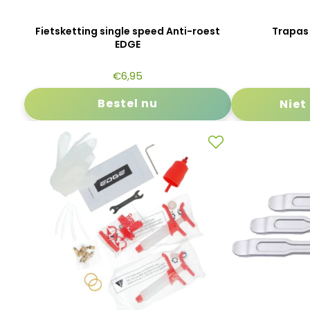
Fietsketting single speed Anti-roest
Trapas
EDGE
€
6,95
Bestel nu
Niet