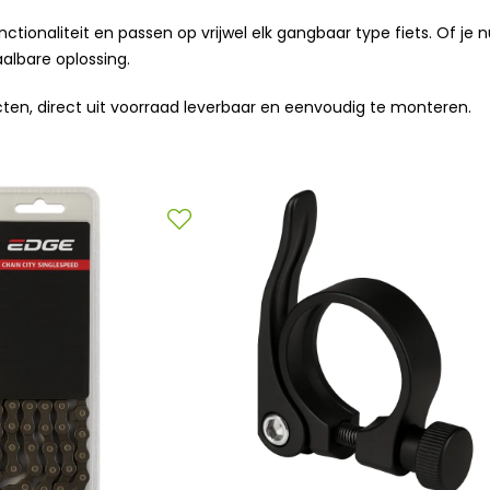
ionaliteit en passen op vrijwel elk gangbaar type fiets. Of je n
albare oplossing.
cten, direct uit voorraad leverbaar en eenvoudig te monteren.