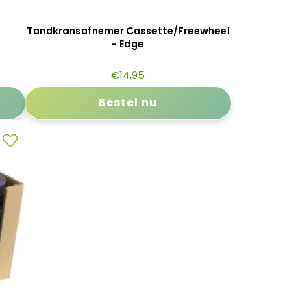
Tandkransafnemer Cassette/Freewheel
- Edge
€
14,95
Bestel nu