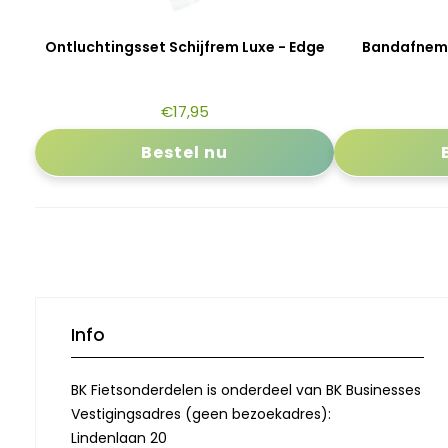
Ontluchtingsset Schijfrem Luxe - Edge
Bandafneme
€
17,95
Bestel nu
Info
BK Fietsonderdelen is onderdeel van BK Businesses
Vestigingsadres (geen bezoekadres):
Lindenlaan 20