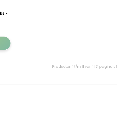
ks -
Producten 1 t/m 11 van 11 (1 pagina's)