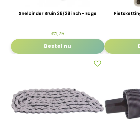
Snelbinder Bruin 26/28 inch - Edge
Fietskettin
€
2,75
Bestel nu