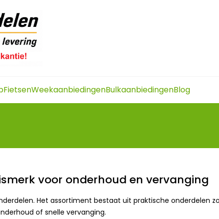
p
Fietsen
Weekaanbiedingen
Bulkaanbiedingen
Blog
uismerk voor onderhoud en vervanging
sonderdelen. Het assortiment bestaat uit praktische onderdelen z
onderhoud of snelle vervanging.