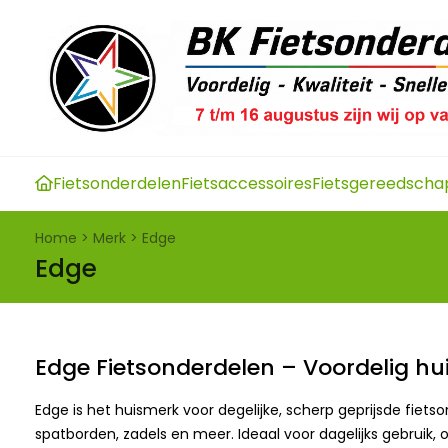
Fietsonderdelen
Fietsaccessoires
Fietsgereedscha
Home
>
Merk
>
Edge
Edge
Edge Fietsonderdelen – Voordelig h
Edge is het huismerk voor degelijke, scherp geprijsde fiet
spatborden, zadels en meer. Ideaal voor dagelijks gebruik, 