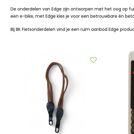
De onderdelen van Edge zijn ontworpen met het oog op funct
een e-bike, met Edge kies je voor een betrouwbare én beta
Bij BK Fietsonderdelen vind je een ruim aanbod Edge produ