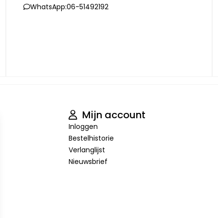
WhatsApp:
06-51492192
Mijn account
Inloggen
Bestelhistorie
Verlanglijst
Nieuwsbrief