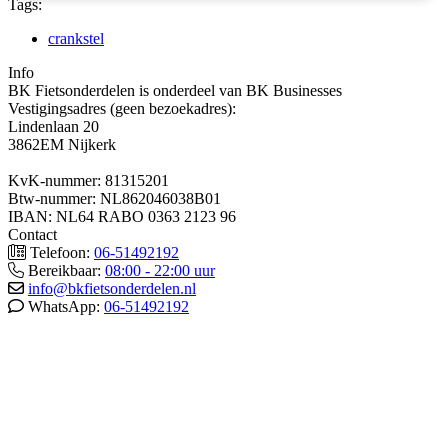
Tags:
crankstel
Info
BK Fietsonderdelen is onderdeel van BK Businesses
Vestigingsadres (geen bezoekadres):
Lindenlaan 20
3862EM Nijkerk
KvK-nummer: 81315201
Btw-nummer: NL862046038B01
IBAN: NL64 RABO 0363 2123 96
Contact
Telefoon:
06-51492192
Bereikbaar:
08:00 - 22:00 uur
info@bkfietsonderdelen.nl
WhatsApp:
06-51492192