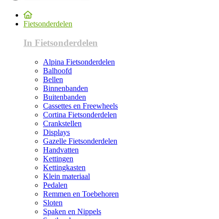
Fietsonderdelen
In Fietsonderdelen
Alpina Fietsonderdelen
Balhoofd
Bellen
Binnenbanden
Buitenbanden
Cassettes en Freewheels
Cortina Fietsonderdelen
Crankstellen
Displays
Gazelle Fietsonderdelen
Handvatten
Kettingen
Kettingkasten
Klein materiaal
Pedalen
Remmen en Toebehoren
Sloten
Spaken en Nippels