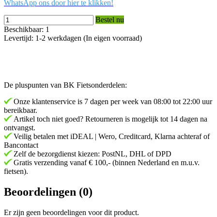
WhatsApp ons door hier te klikken!
Bestel nu
Beschikbaar: 1
Levertijd: 1-2 werkdagen (In eigen voorraad)
De pluspunten van BK Fietsonderdelen:
Onze klantenservice is 7 dagen per week van 08:00 tot 22:00 uur
bereikbaar.
Artikel toch niet goed? Retourneren is mogelijk tot 14 dagen na
ontvangst.
Veilig betalen met iDEAL | Wero, Creditcard, Klarna achteraf of
Bancontact
Zelf de bezorgdienst kiezen: PostNL, DHL of DPD
Gratis verzending vanaf € 100,- (binnen Nederland en m.u.v.
fietsen).
Beoordelingen (0)
Er zijn geen beoordelingen voor dit product.