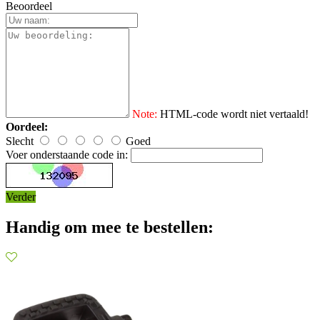
Beoordeel
Note:
HTML-code wordt niet vertaald!
Oordeel:
Slecht
Goed
Voer onderstaande code in:
Verder
Handig om mee te bestellen: