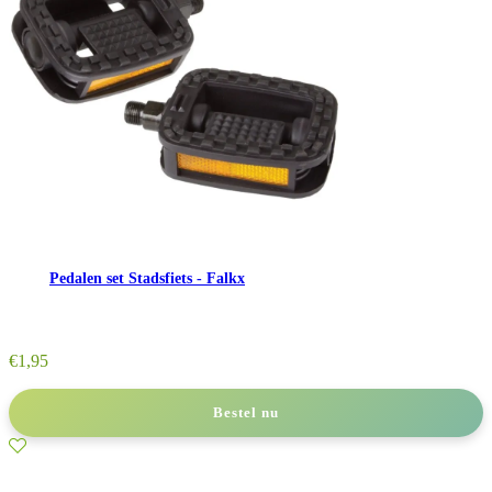
Pedalen set Stadsfiets - Falkx
€
1,95
Bestel nu