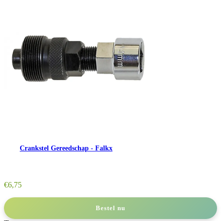
Crankstel Gereedschap - Falkx
€
6,75
Bestel nu