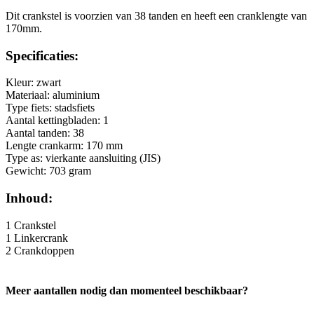
Dit crankstel is voorzien van 38 tanden en heeft een cranklengte van
170mm.
Specificaties:
Kleur: zwart
Materiaal: aluminium
Type fiets: stadsfiets
Aantal kettingbladen: 1
Aantal tanden: 38
Lengte crankarm: 170 mm
Type as: vierkante aansluiting (JIS)
Gewicht: 703 gram
Inhoud:
1 Crankstel
1 Linkercrank
2 Crankdoppen
Meer aantallen nodig dan momenteel beschikbaar?