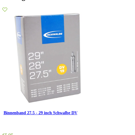
Binnenband 27.5 - 29 inch Schwalbe DV