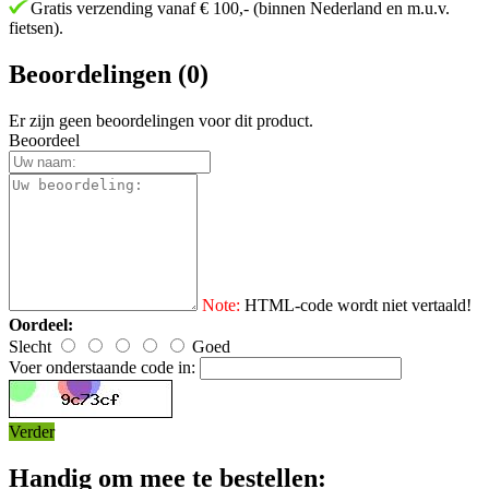
Gratis verzending vanaf € 100,- (binnen Nederland en m.u.v.
fietsen).
Beoordelingen (0)
Er zijn geen beoordelingen voor dit product.
Beoordeel
Note:
HTML-code wordt niet vertaald!
Oordeel:
Slecht
Goed
Voer onderstaande code in:
Verder
Handig om mee te bestellen: