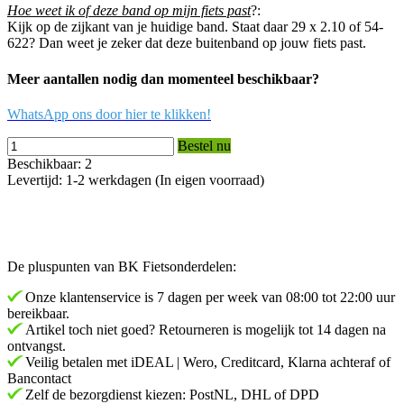
Hoe weet ik of deze band op mijn fiets past
?:
Kijk op de zijkant van je huidige band. Staat daar 29 x 2.10 of 54-
622? Dan weet je zeker dat deze buitenband op jouw fiets past.
Meer aantallen nodig dan momenteel beschikbaar?
WhatsApp ons door hier te klikken!
Bestel nu
Beschikbaar: 2
Levertijd: 1-2 werkdagen (In eigen voorraad)
De pluspunten van BK Fietsonderdelen:
Onze klantenservice is 7 dagen per week van 08:00 tot 22:00 uur
bereikbaar.
Artikel toch niet goed? Retourneren is mogelijk tot 14 dagen na
ontvangst.
Veilig betalen met iDEAL | Wero, Creditcard, Klarna achteraf of
Bancontact
Zelf de bezorgdienst kiezen: PostNL, DHL of DPD