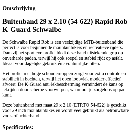
Omschrijving
Buitenband 29 x 2.10 (54-622) Rapid Rob
K-Guard Schwalbe
De Schwalbe Rapid Rob is een veelzijdige MTB-buitenband die
perfect is voor beginnende mountainbikers en recreatieve rijders.
Dankzij het sportieve profiel biedt deze band uitstekende grip op
onverharde paden, terwijl hij ook soepel en stabiel rijdt op asfalt.
Ideaal voor dagelijks gebruik én avontuurlijke ritten.
Het profiel met hoge schoudernoppen zorgt voor extra controle en
stabiliteit in bochten, terwijl het open loopvlak modder effectief
afvoert. De K-Guard anti-lekbescherming vermindert de kans op
lekrijden door scherpe voorwerpen, waardoor je zorgeloos op pad
kunt.
Deze buitenband met maat 29 x 2.10 (ETRTO 54-622) is geschikt
voor 29 inch mountainbikes en wordt veel gebruikt als betrouwbare
voor- of achterband.
Specificaties: