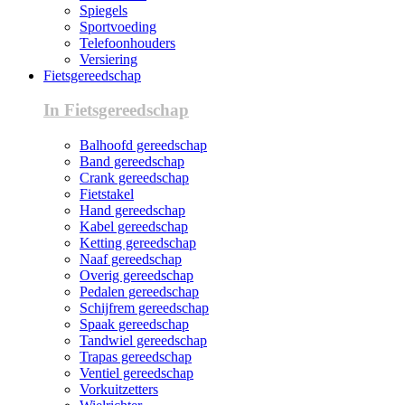
Spiegels
Sportvoeding
Telefoonhouders
Versiering
Fietsgereedschap
In Fietsgereedschap
Balhoofd gereedschap
Band gereedschap
Crank gereedschap
Fietstakel
Hand gereedschap
Kabel gereedschap
Ketting gereedschap
Naaf gereedschap
Overig gereedschap
Pedalen gereedschap
Schijfrem gereedschap
Spaak gereedschap
Tandwiel gereedschap
Trapas gereedschap
Ventiel gereedschap
Vorkuitzetters