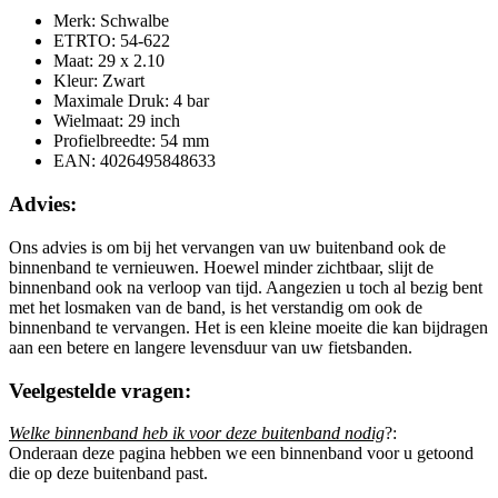
Merk: Schwalbe
ETRTO: 54-622
Maat: 29 x 2.10
Kleur: Zwart
Maximale Druk: 4 bar
Wielmaat: 29 inch
Profielbreedte: 54 mm
EAN: 4026495848633
Advies:
Ons advies is om bij het vervangen van uw buitenband ook de
binnenband te vernieuwen. Hoewel minder zichtbaar, slijt de
binnenband ook na verloop van tijd. Aangezien u toch al bezig bent
met het losmaken van de band, is het verstandig om ook de
binnenband te vervangen. Het is een kleine moeite die kan bijdragen
aan een betere en langere levensduur van uw fietsbanden.
Veelgestelde vragen:
Welke binnenband heb ik voor deze buitenband nodig
?:
Onderaan deze pagina hebben we een binnenband voor u getoond
die op deze buitenband past.