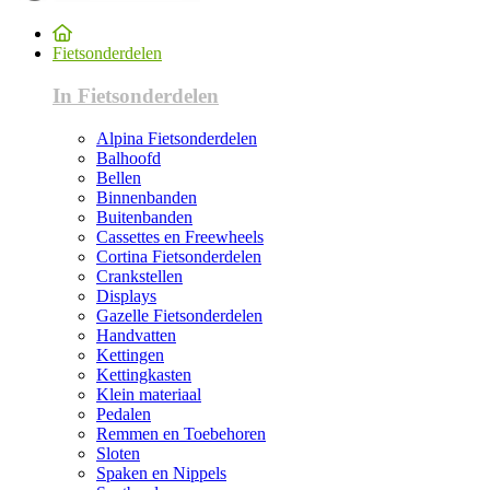
Fietsonderdelen
In Fietsonderdelen
Alpina Fietsonderdelen
Balhoofd
Bellen
Binnenbanden
Buitenbanden
Cassettes en Freewheels
Cortina Fietsonderdelen
Crankstellen
Displays
Gazelle Fietsonderdelen
Handvatten
Kettingen
Kettingkasten
Klein materiaal
Pedalen
Remmen en Toebehoren
Sloten
Spaken en Nippels