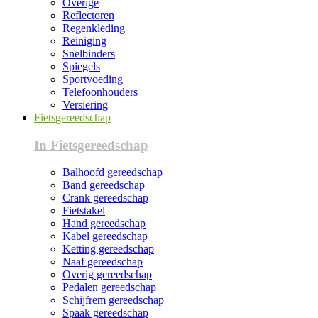
Overige
Reflectoren
Regenkleding
Reiniging
Snelbinders
Spiegels
Sportvoeding
Telefoonhouders
Versiering
Fietsgereedschap
In Fietsgereedschap
Balhoofd gereedschap
Band gereedschap
Crank gereedschap
Fietstakel
Hand gereedschap
Kabel gereedschap
Ketting gereedschap
Naaf gereedschap
Overig gereedschap
Pedalen gereedschap
Schijfrem gereedschap
Spaak gereedschap