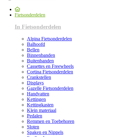
Fietsonderdelen
In Fietsonderdelen
Alpina Fietsonderdelen
Balhoofd
Bellen
Binnenbanden
Buitenbanden
Cassettes en Freewheels
Cortina Fietsonderdelen
Crankstellen
Displays
Gazelle Fietsonderdelen
Handvatten
Kettingen
Kettingkasten
Klein materiaal
Pedalen
Remmen en Toebehoren
Sloten
Spaken en Nippels