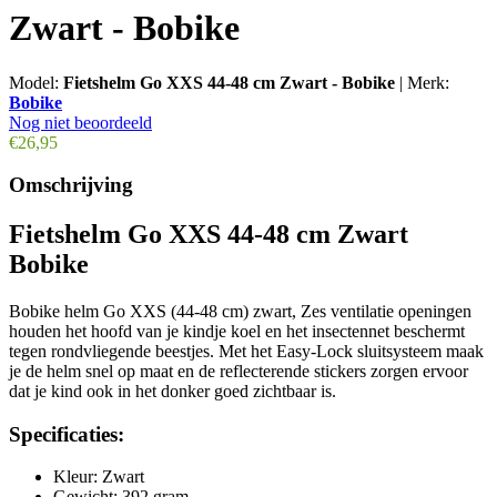
Zwart - Bobike
Model:
Fietshelm Go XXS 44-48 cm Zwart - Bobike
|
Merk:
Bobike
Nog niet beoordeeld
€26,95
Omschrijving
Fietshelm Go XXS 44-48 cm Zwart
Bobike
Bobike helm Go XXS (44-48 cm) zwart, Zes ventilatie openingen
houden het hoofd van je kindje koel en het insectennet beschermt
tegen rondvliegende beestjes. Met het Easy-Lock sluitsysteem maak
je de helm snel op maat en de reflecterende stickers zorgen ervoor
dat je kind ook in het donker goed zichtbaar is.
Specificaties:
Kleur: Zwart
Gewicht: 392 gram