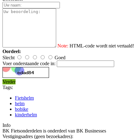
Note:
HTML-code wordt niet vertaald!
Oordeel:
Slecht
Goed
Voer onderstaande code in:
Verder
Tags:
Fietshelm
helm
bobike
kinderhelm
Info
BK Fietsonderdelen is onderdeel van BK Businesses
Vestigingsadres (geen bezoekadres):