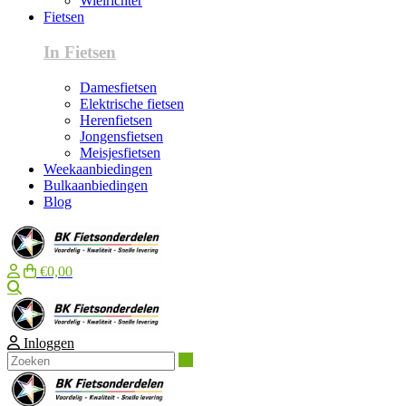
Wielrichter
Fietsen
In Fietsen
Damesfietsen
Elektrische fietsen
Herenfietsen
Jongensfietsen
Meisjesfietsen
Weekaanbiedingen
Bulkaanbiedingen
Blog
€0,00
Zoeken
Inloggen
Zoeken