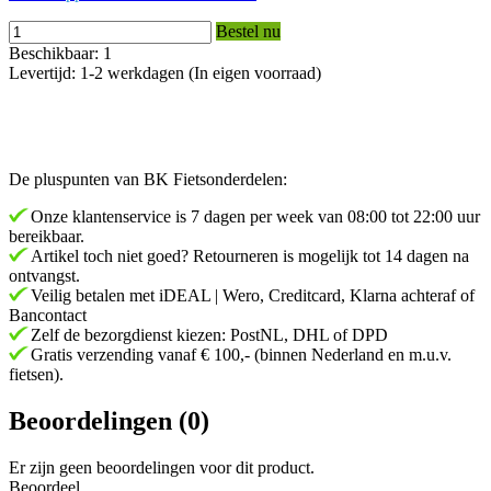
Bestel nu
Beschikbaar: 1
Levertijd: 1-2 werkdagen (In eigen voorraad)
De pluspunten van BK Fietsonderdelen:
Onze klantenservice is 7 dagen per week van 08:00 tot 22:00 uur
bereikbaar.
Artikel toch niet goed? Retourneren is mogelijk tot 14 dagen na
ontvangst.
Veilig betalen met iDEAL | Wero, Creditcard, Klarna achteraf of
Bancontact
Zelf de bezorgdienst kiezen: PostNL, DHL of DPD
Gratis verzending vanaf € 100,- (binnen Nederland en m.u.v.
fietsen).
Beoordelingen (0)
Er zijn geen beoordelingen voor dit product.
Beoordeel