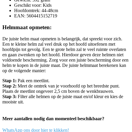
Geschikt voor: Kids
Hoofdomtrek: 44-48cm
EAN: 5604415152719
Helmmaat opmeten:
De juiste helm maat opmeten is belangrijk, dat spreekt voor zich.
Een te kleine helm zal veel druk op het hoofd uitoefenen met
hoofdpijn tot gevolg. Een te grote helm zal te veel ruimte overlaten
en gaan zwenken op het hoofd. Hierdoor geven deze helmen niet
voldoende bescherming. Zorg voor een juiste bescherming door een
helm te kopen in de juiste maat. De juiste helmmaat berekenen kan
op de volgende manier:
Stap 1:
Pak een meetlint.
Stap 2:
Meet de omtrek van je voorhoofd op het breedste punt.
Plaats de meetlint ongeveer 2,5 cm boven de wenkbrauwen.
Stap 3:
Filter alle helmen op de juiste maat en/of kleur en kies de
mooiste uit.
Meer aantallen nodig dan momenteel beschikbaar?
WhatsApp ons door hier te klikken!