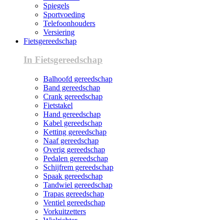
Spiegels
Sportvoeding
Telefoonhouders
Versiering
Fietsgereedschap
In Fietsgereedschap
Balhoofd gereedschap
Band gereedschap
Crank gereedschap
Fietstakel
Hand gereedschap
Kabel gereedschap
Ketting gereedschap
Naaf gereedschap
Overig gereedschap
Pedalen gereedschap
Schijfrem gereedschap
Spaak gereedschap
Tandwiel gereedschap
Trapas gereedschap
Ventiel gereedschap
Vorkuitzetters