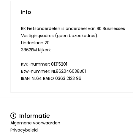
Info
BK Fietsonderdelen is onderdeel van BK Businesses
Vestigingsadres (geen bezoekadres):
Lindenlaan 20
3862EM Nijkerk
KvK-nummer: 81315201
Btw-nummer: NL862046038B01
IBAN: NL64 RABO 0363 2123 96
Informatie
Algemene voorwaarden
Privacybeleid