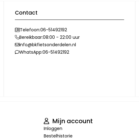
Contact
Telefoon:
06-51492192
Bereikbaar:
08:00 - 22:00 uur
info@bkfietsonderdelen.nl
WhatsApp:
06-51492192
Mijn account
Inloggen
Bestelhistorie