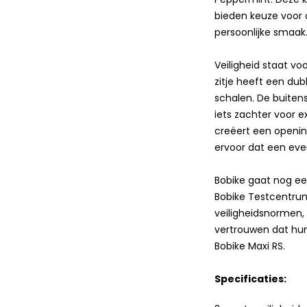
bieden keuze voor 
persoonlijke smaak
Veiligheid staat vo
zitje heeft een du
schalen. De buitens
iets zachter voor e
creëert een openin
ervoor dat een even
Bobike gaat nog een
Bobike Testcentrum
veiligheidsnormen,
vertrouwen dat hun
Bobike Maxi RS.
Specificaties: