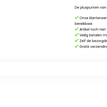
De pluspunten van 
Onze klantenserv
bereikbaar.
Artikel toch nie
Veilig betalen m
Zelf de bezorgdi
Gratis verzendin