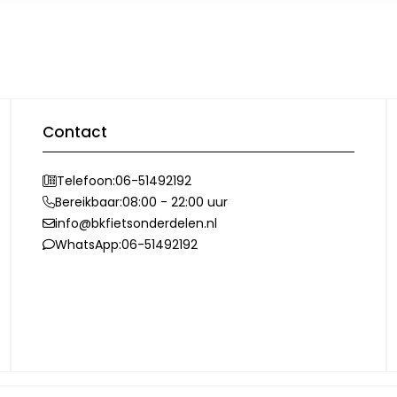
Contact
Telefoon:
06-51492192
Bereikbaar:
08:00 - 22:00 uur
info@bkfietsonderdelen.nl
WhatsApp:
06-51492192