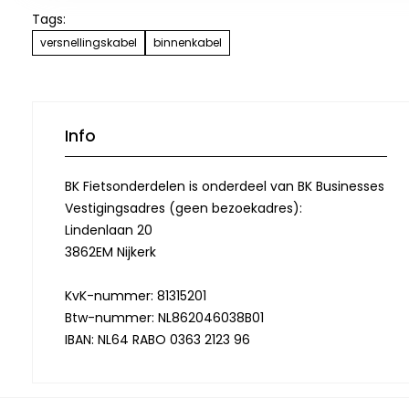
Tags:
versnellingskabel
binnenkabel
Info
BK Fietsonderdelen is onderdeel van BK Businesses
Vestigingsadres (geen bezoekadres):
Lindenlaan 20
3862EM Nijkerk
KvK-nummer: 81315201
Btw-nummer: NL862046038B01
IBAN: NL64 RABO 0363 2123 96