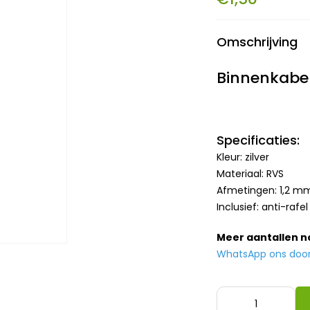
Omschrijving
Binnenkabel
Specificaties:
Kleur: zilver
Materiaal: RVS
Afmetingen: 1,2 mm
Inclusief: anti-rafel
Meer aantallen 
WhatsApp ons door h