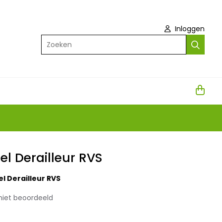
Inloggen
Zoeken
l Derailleur RVS
l Derailleur RVS
niet beoordeeld