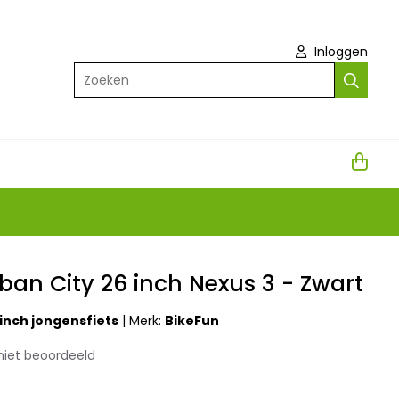
Inloggen
Zoeken
ban City 26 inch Nexus 3 - Zwart
 inch jongensfiets
|
Merk:
BikeFun
niet beoordeeld