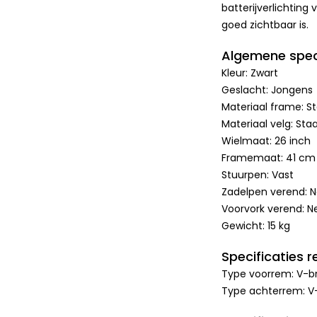
batterijverlichting
goed zichtbaar is.
Algemene speci
Kleur: Zwart
Geslacht: Jongens
Materiaal frame: St
Materiaal velg: Staa
Wielmaat: 26 inch
Framemaat: 41 cm
Stuurpen: Vast
Zadelpen verend: 
Voorvork verend: N
Gewicht: 15 kg
Specificaties 
Type voorrem: V-b
Type achterrem: V