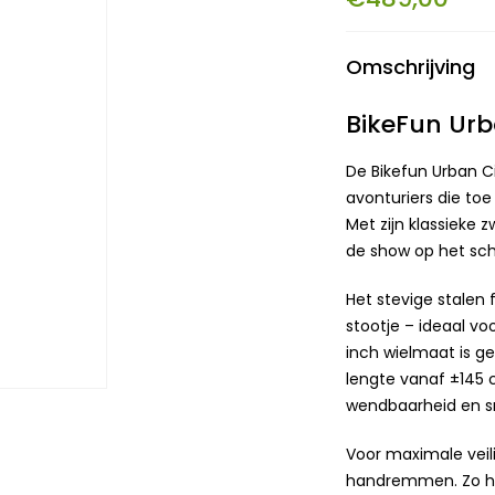
Omschrijving
BikeFun Urb
De Bikefun Urban Ci
avonturiers die toe
Met zijn klassieke 
de show op het scho
Het stevige stalen 
stootje – ideaal vo
inch wielmaat is ge
lengte vanaf ±145 
wendbaarheid en sne
Voor maximale veil
handremmen. Zo heef