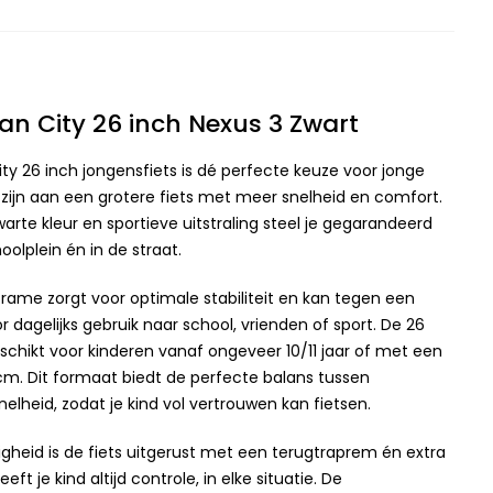
an City 26 inch Nexus 3 Zwart
ty 26 inch jongensfiets is dé perfecte keuze voor jonge
 zijn aan een grotere fiets met meer snelheid en comfort.
zwarte kleur en sportieve uitstraling steel je gegarandeerd
olplein én in de straat.
frame zorgt voor optimale stabiliteit en kan tegen een
or dagelijks gebruik naar school, vrienden of sport. De 26
schikt voor kinderen vanaf ongeveer 10/11 jaar of met een
cm. Dit formaat biedt de perfecte balans tussen
lheid, zodat je kind vol vertrouwen kan fietsen.
igheid is de fiets uitgerust met een terugtraprem én extra
t je kind altijd controle, in elke situatie. De