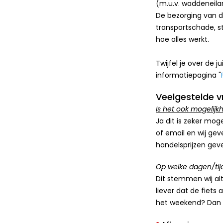
(m.u.v. waddeneila
De bezorging van de
transportschade, st
hoe alles werkt.
Twijfel je over de
informatiepagina "
Veelgestelde v
Is het ook mogelijk
Ja dit is zeker moge
of email en wij geve
handelsprijzen geven
Op welke dagen/tij
Dit stemmen wij alt
liever dat de fiets
het weekend? Dan i