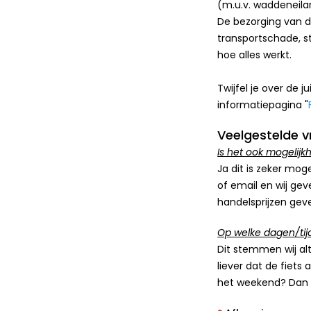
(m.u.v. waddeneila
De bezorging van de
transportschade, st
hoe alles werkt.
Twijfel je over de
informatiepagina "
Veelgestelde v
Is het ook mogelijk
Ja dit is zeker moge
of email en wij geve
handelsprijzen geven
Op welke dagen/tij
Dit stemmen wij alt
liever dat de fiets
het weekend? Dan i