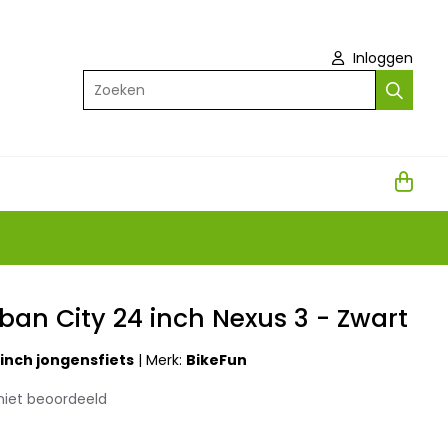
Inloggen
Zoeken
ban City 24 inch Nexus 3 - Zwart
 inch jongensfiets
|
Merk:
BikeFun
niet beoordeeld