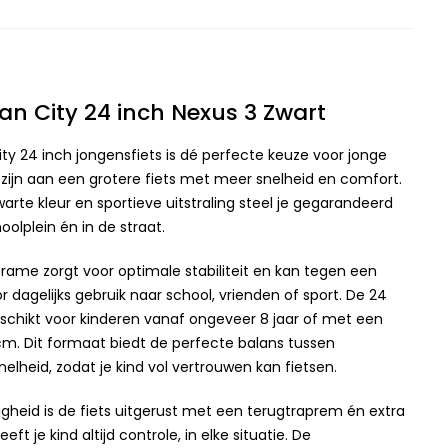
an City 24 inch Nexus 3 Zwart
ty 24 inch jongensfiets is dé perfecte keuze voor jonge
 zijn aan een grotere fiets met meer snelheid en comfort.
zwarte kleur en sportieve uitstraling steel je gegarandeerd
olplein én in de straat.
frame zorgt voor optimale stabiliteit en kan tegen een
or dagelijks gebruik naar school, vrienden of sport. De 24
eschikt voor kinderen vanaf ongeveer 8 jaar of met een
cm. Dit formaat biedt de perfecte balans tussen
lheid, zodat je kind vol vertrouwen kan fietsen.
igheid is de fiets uitgerust met een terugtraprem én extra
t je kind altijd controle, in elke situatie. De