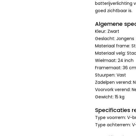
batterijverlichting
goed zichtbaar is.
Algemene speci
Kleur: Zwart
Geslacht: Jongens
Materiaal frame: St
Materiaal velg: Staa
Wielmaat: 24 inch
Framemaat: 36 c
Stuurpen: Vast
Zadelpen verend: 
Voorvork verend: N
Gewicht: 15 kg
Specificaties 
Type voorrem: V-b
Type achterrem: V